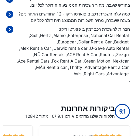
בחודש שעבר, מחיר השכירות הממוצע היה
דולר לכל יום.
כמה עלה השכרת רכב ב פוארטו ריקו - 12 החודשים האחרונים?
בשנה שעברה, מחיר השכירות הממוצע היה
דולר לכל יום.
חברות להשכרת רכב זמין ב פוארטו ריקו:
Sixt
Hertz
Alamo
Enterprise
National Car Rental
Europcar
Dollar Rent a Car
Budget
Mex Rent a Car
Carwiz rent a car
U-Save Auto Rental
NÜ Car Rentals
ACE Rent A Car
Routes
Zezgo
Ace Rental Cars
Fox Rent A Car
Green Motion
Nextcar
MÁS Rent a car
Thrifty
Advantage Rent a Car
Avis
Right Cars
Advantage
.
ביקורות אחרונות
9.1
הלקוחות שלנו מדרגים אותנו 9.1 /10 מתוך 12842