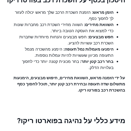
חיסכון בכסף על השכרת רכב בפורטו ריקו
הזמן מראש:
הזמנת השכרת הרכב שלך מראש יכולה לעזור
לך לחסוך כסף.
השוואת מחירים:
השווה מחירי השכרת רכב מחברות שונות
כדי למצוא את העסקה הטובה ביותר.
חפש מבצעים:
חפש מבצעים והנחות מיוחדות שחברות
השכרת רכב עשויות להציע.
הימנעו מעמלות נמל תעופה:
הימנע מהשכרה מנמל
התעופה מכיוון שעשויות להיות עמלות נוספות.
בחר רכב קטן יותר:
בחר מכונית קטנה יותר כדי לחסוך
בעלויות הדלק.
על ידי הזמנה מראש, השוואת מחירים, חיפוש מבצעים, הימנעות
מתשלום שדה תעופה ובחירת רכב קטן יותר, תוכל לחסוך כסף
בהשכרת רכב בפורטו ריקו.
מידע כללי על נהיגה בפוארטו ריקו?