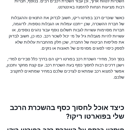
השכרות לטווח ארוך, וכן עבור השכרת רכבים רבים. בנוסף, חברות
רבות מציעות הנחות להזמנה באינטרנט.
כאשר שוכרים רכב בפורטו ריקו, חשוב לבדוק את התנאים וההגבלות
של חברת ההשכרה, שכן ייתכנו עמלות או הגבלות נוספות. לדוגמה,
חברות מסוימות עשויות לגבות תשלום נוסף עבור נהגים נוספים, או
עשויות להיות מגבלות גיל על מי יכול לשכור רכב. כמו כן, חשוב לבדוק
את פוליסות הביטוח של החברה, שכן חלק מהחברות עלולות שלא
לספק כיסוי לסוגים מסוימים של תאונות או נזקים.
בסך הכל, מחירי השכרת רכב בפורטו ריקו הם בדרך כלל סבירים למדי,
וישנן דרכים רבות לחסוך כסף בעת השכרת רכב. עם קצת מחקר ותכנון,
אפשר למצוא רכב שמתאים לצרכים שלכם במחיר שמתאים לתקציב
שלכם.
כיצד אוכל לחסוך כסף בהשכרת הרכב
שלי בפוארטו ריקו?