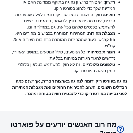
רישיון:
יש צורך ברישיון נהיגה בתוקף ממדינת האם או
המדינה שלך כדי לנהוג בפורטו ריקו.
חוקים:
חוקי התעבורה בפורטו ריקו דומים לאלה שבארצות
הברית, עם כמה יוצאי דופן. לדוגמה, הנהגים נדרשים
להשתמש בפנסים שלהם בכל עת, גם במהלך היום.
מגבלת מהירות:
המהירות המותרת בכבישים מהירים היא
65 קמ"ש, בעוד שהמהירות המותרת ברחובות העיר היא 25
קמ"ש.
חגורות בטיחות:
כל הנוסעים, כולל הנוסעים במושב האחורי,
נדרשים לחגור חגורות בטיחות בכל עת.
טלפונים סלולריים:
זה לא חוקי להשתמש בטלפון סלולרי
בזמן נהיגה בפורטו ריקו.
נהיגה בפורטו ריקו דומה לנהיגה בארצות הברית, אך ישנם כמה
הבדלים חשובים. חשוב להכיר את החוקים ואת מגבלות המהירות
לפני נסיעה בפורטו ריקו כדי להבטיח חוויה בטוחה ומהנה.
מה רוב האנשים יודעים על פוארטו