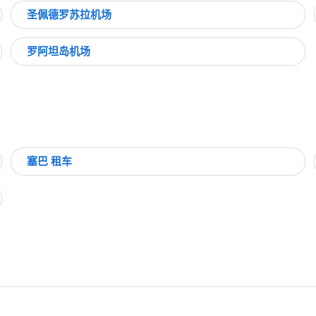
圣佩德罗苏拉机场
罗阿坦岛机场
塞巴 租车