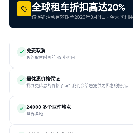
全球租车折扣高达20%
该促销活动有效期至2026年8月11日 - 今天就
免费取消
预约取票时间前 48 小时内
最优惠价格保证
找到更优惠的价格了吗？我们会给您提供更优惠的报价。
24000 多个取件地点
世界各地