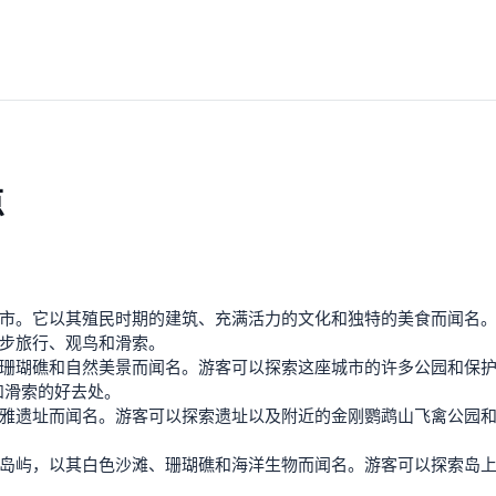
点
市。它以其殖民时期的建筑、充满活力的文化和独特的美食而闻名
步旅行、观鸟和滑索。
珊瑚礁和自然美景而闻名。游客可以探索这座城市的许多公园和保
生动物和滑索的好去处。
雅遗址而闻名。游客可以探索遗址以及附近的金刚鹦鹉山飞禽公园
岛屿，以其白色沙滩、珊瑚礁和海洋生物而闻名。游客可以探索岛