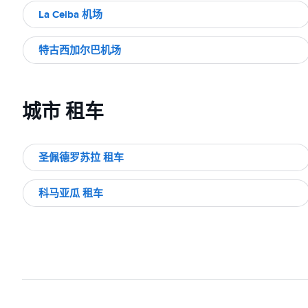
La Ceiba 机场
特古西加尔巴机场
城市 租车
圣佩德罗苏拉 租车
科马亚瓜 租车