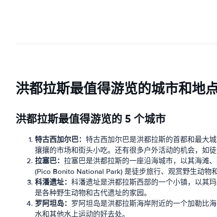
洪都拉斯最值得游览的城市和地
洪都拉斯最值得游览的 5 个城市
特古西加尔巴：
特古西加尔巴是洪都拉斯的首都和最大城
攘攘的市场和街头小吃。还有很多户外活动的机会，如徒
拉塞巴：
拉塞巴是洪都拉斯的一座沿海城市，以其海滩、
(Pico Bonito National Park) 是徒步旅行、观赏野
科潘遗址：
科潘遗址是洪都拉斯西部的一个小镇，以其玛
是各种野生动物和古代遗址的家园。
罗阿坦岛：
罗阿坦岛是洪都拉斯海岸附近的一个加勒比海
水和其他水上运动的好去处。