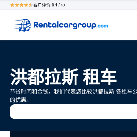
9.1
客户评价
/ 10
洪都拉斯 租车
节省时间和金钱。我们代表您比较洪都拉斯 各租车
的优惠。