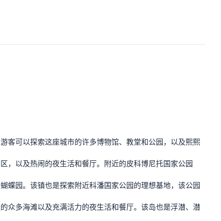
。游客可以探索这座城市的许多博物馆、教堂和公园，以及熙熙
护区，以及热闹的夜生活和餐厅。附近的皮科博尼托国家公园
和蝴蝶园。该镇也是探索附近科潘国家公园的理想基地，该公园
上的众多海滩以及充满活力的夜生活和餐厅。该岛也是浮潜、潜