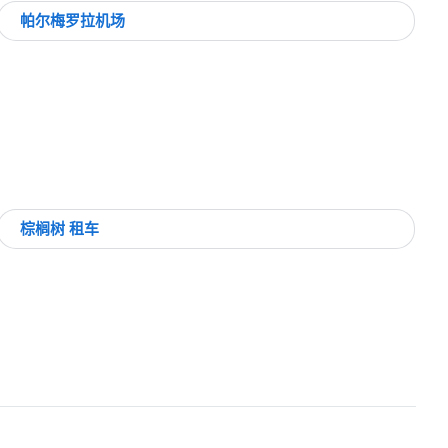
帕尔梅罗拉机场
棕榈树 租车