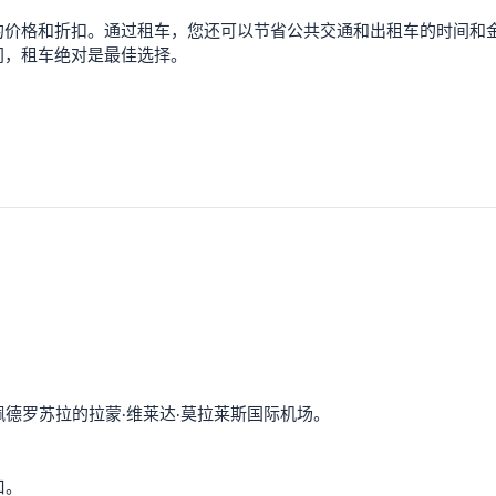
的价格和折扣。通过租车，您还可以节省公共交通和出租车的时间和
间，租车绝对是最佳选择。
？
德罗苏拉的拉蒙·维莱达·莫拉莱斯国际机场。
口。