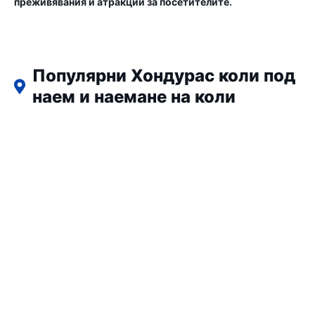
преживявания и атракции за посетителите.
Популярни Хондурас коли под
наем и наемане на коли