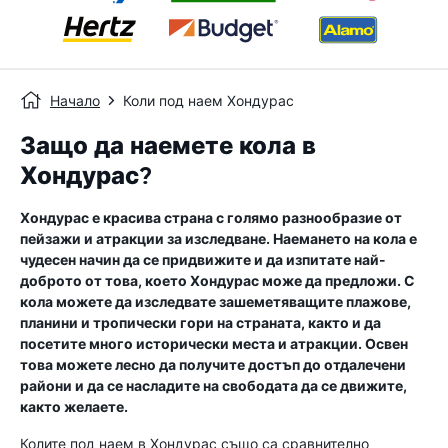
Начало
Коли под наем Хондурас
Защо да наемете кола в
Хондурас?
Хондурас е красива страна с голямо разнообразие от
пейзажи и атракции за изследване. Наемането на кола е
чудесен начин да се придвижите и да изпитате най-
доброто от това, което Хондурас може да предложи. С
кола можете да изследвате зашеметяващите плажове,
планини и тропически гори на страната, както и да
посетите много исторически места и атракции. Освен
това можете лесно да получите достъп до отдалечени
райони и да се насладите на свободата да се движите,
както желаете.
Колите под наем в Хондурас също са сравнително