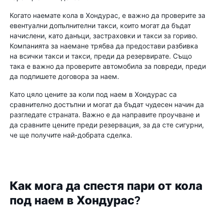
Когато наемате кола в Хондурас, е важно да проверите за
евентуални допълнителни такси, които могат да бъдат
начислени, като данъци, застраховки и такси за гориво.
Компанията за наемане трябва да предостави разбивка
на всички такси и такси, преди да резервирате. Също
така е важно да проверите автомобила за повреди, преди
да подпишете договора за наем.
Като цяло цените за коли под наем в Хондурас са
сравнително достъпни и могат да бъдат чудесен начин да
разгледате страната. Важно е да направите проучване и
да сравните цените преди резервация, за да сте сигурни,
че ще получите най-добрата сделка.
Как мога да спестя пари от кола
под наем в Хондурас?