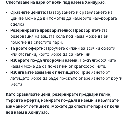
Спестяване на пари от коли под наем в Хондурас:
Сравнете цените:
Пазаруването и сравняването на
цените може да ви помогне да намерите най-добрата
сделка.
Резервирайте предварително:
Предварителната
резервация на вашата кола под наем може да ви
помогне да спестите пари.
Търсете оферти:
Проучете онлайн за всички оферти
или отстъпки, които може да са налични.
Изберете по-дългосрочни наеми:
По-дългосрочните
наеми може да са по-евтини от краткосрочните.
Избягвайте вземане от летището:
Приемането от
летището може да бъде по-скъпо от вземането от други
места.
Като сравнявате цени, резервирате предварително,
търсите оферти, избирате по-дълги наеми и избягвате
взимане от летището, можете да спестите пари от коли
под наем в Хондурас.