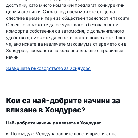
достъпни, като много компании предлагат конкурентни
цени и отстъпки. С кола под наем можете също да
спестите време и пари за обществен транспорт и таксита.
Освен това можете да се чувствате в безопасност и
комфорт в собствения си автомобил, с допълнителното
удобство да можете да спрете, когато пожелаете. Така
че, ако искате да извлечете максимума от времето си в
Хондурас, наемането на кола определено е правилният
начин.
Завършете ръководството за Хондурас
Кои са най-добрите начини за
влизане в Хондурас?
Най-добрите начини да влезете в Хондурас
По въздух: Международните полети пристигат на