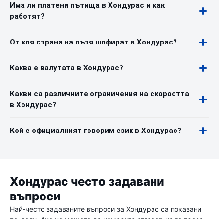
Има ли платени пътища в Хондурас и как
работят?
От коя страна на пътя шофират в Хондурас?
Каква е валутата в Хондурас?
Какви са различните ограничения на скоростта
в Хондурас?
Кой е официалният говорим език в Хондурас?
Хондурас често задавани
въпроси
Най-често задаваните въпроси за Хондурас са показани