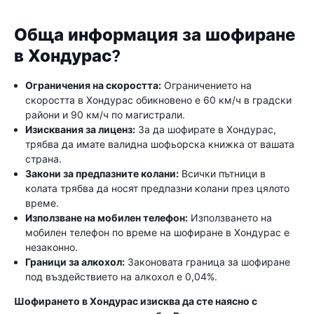
Обща информация за шофиране
в Хондурас?
Ограничения на скоростта:
Ограничението на
скоростта в Хондурас обикновено е 60 км/ч в градски
райони и 90 км/ч по магистрали.
Изисквания за лиценз:
За да шофирате в Хондурас,
трябва да имате валидна шофьорска книжка от вашата
страна.
Закони за предпазните колани:
Всички пътници в
колата трябва да носят предпазни колани през цялото
време.
Използване на мобилен телефон:
Използването на
мобилен телефон по време на шофиране в Хондурас е
незаконно.
Граници за алкохол:
Законовата граница за шофиране
под въздействието на алкохол е 0,04%.
Шофирането в Хондурас изисква да сте наясно с