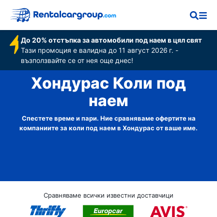
До 20% отстъпка за автомобили под наем в цял свят
Тази промоция е валидна до 11 август 2026 г. -
възползвайте се от нея още днес!
Хондурас Коли под
наем
Спестете време и пари. Ние сравняваме офертите на
компаниите за коли под наем в Хондурас от ваше име.
Сравняваме всички известни доставчици