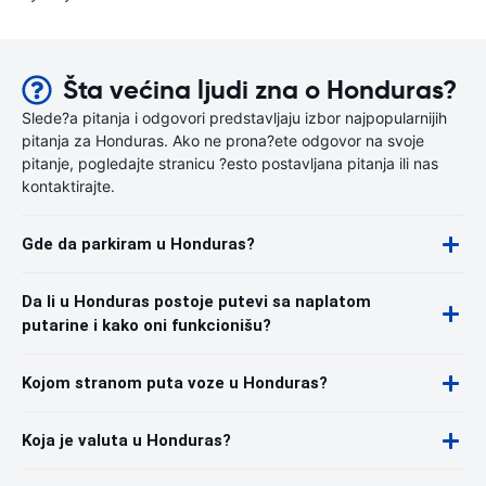
Šta većina ljudi zna o Honduras?
Slede?a pitanja i odgovori predstavljaju izbor najpopularnijih
pitanja za Honduras. Ako ne prona?ete odgovor na svoje
pitanje, pogledajte stranicu ?esto postavljana pitanja ili nas
kontaktirajte.
Gde da parkiram u Honduras?
Da li u Honduras postoje putevi sa naplatom
putarine i kako oni funkcionišu?
Kojom stranom puta voze u Honduras?
Koja je valuta u Honduras?