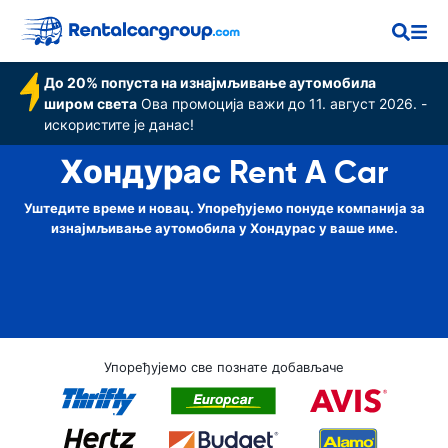
До 20% попуста на изнајмљивање аутомобила
широм света
Ова промоција важи до 11. август 2026. -
искористите је данас!
Хондурас Rent A Car
Уштедите време и новац. Упоређујемо понуде компанија за
изнајмљивање аутомобила у Хондурас у ваше име.
Упоређујемо све познате добављаче