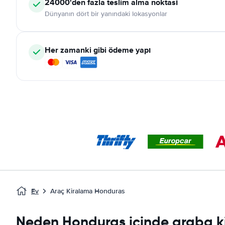
24000'den fazla teslim alma noktası
Dünyanın dört bir yanındaki lokasyonlar
Her zamanki gibi ödeme yapı
Ev
Araç Kiralama Honduras
Neden Honduras içinde araba k