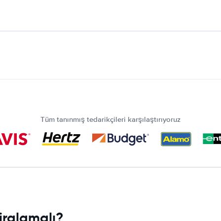
Tüm tanınmış tedarikçileri karşılaştırıyoruz
iralamalı?