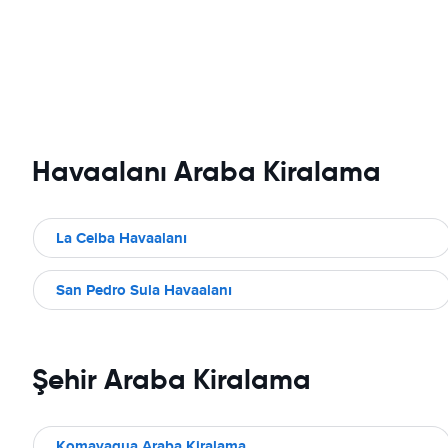
Havaalanı Araba Kiralama
La Ceiba Havaalanı
San Pedro Sula Havaalanı
Şehir Araba Kiralama
Komayagua Araba Kiralama