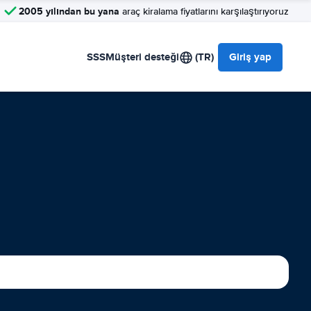
2005 yılından bu yana
araç kiralama fiyatlarını karşılaştırıyoruz
SSS
Müşteri desteği
(TR)
Giriş yap