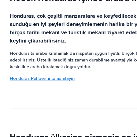
Honduras, çok çeşitli manzaralara ve keşfedilecek
sunduğu en iyi şeyleri deneyimlemenin harika bir y
birçok tarihi mekanı ve turistik mekanı ziyaret ede
keyfini çıkarabilirsiniz.
Honduras'ta araba kiralamak da nispeten uygun fiyatlı; birçok ş
edebilirsiniz. Üstelik istediğiniz zaman durabilme avantajıyla k
kesinlikle araba kiralamak doğru yoldur.
Honduras Rehberini tamamlayın