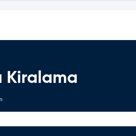
 Kiralama
in