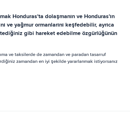
alamak Honduras'ta dolaşmanın ve Honduras'ın
nı ve yağmur ormanlarını keşfedebilir, ayrıca
 istediğiniz gibi hareket edebilme özgürlüğünün
taşıma ve taksilerde de zamandan ve paradan tasarruf
irdiğiniz zamandan en iyi şekilde yararlanmak istiyorsanız