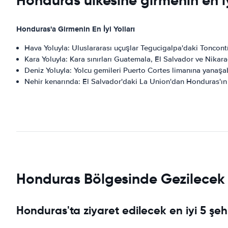
Honduras ülkesine girmenin en iyi
Honduras'a Girmenin En İyi Yolları
Hava Yoluyla: Uluslararası uçuşlar Tegucigalpa'daki Toncont
Kara Yoluyla: Kara sınırları Guatemala, El Salvador ve Nikara
Deniz Yoluyla: Yolcu gemileri Puerto Cortes limanına yanaşabi
Nehir kenarında: El Salvador'daki La Union'dan Honduras'ın 
Honduras Bölgesinde Gezilecek E
Honduras'ta ziyaret edilecek en iyi 5 şeh