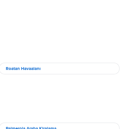
Roatan Havaalanı
Palmerola Araba Kiralama