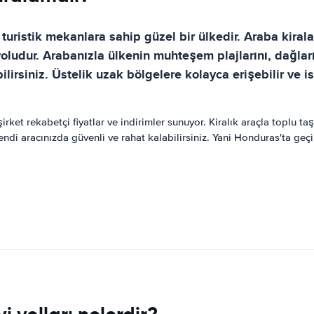
 turistik mekanlara sahip güzel bir ülkedir. Araba kir
oludur. Arabanızla ülkenin muhteşem plajlarını, dağları
bilirsiniz. Üstelik uzak bölgelere kolayca erişebilir ve
irket rekabetçi fiyatlar ve indirimler sunuyor. Kiralık araçla toplu 
endi aracınızda güvenli ve rahat kalabilirsiniz. Yani Honduras'ta geç