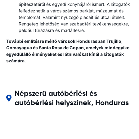
építészetéről és egyedi konyhájáról ismert. A látogatók
felfedezhetik a város számos parkját, múzeumát és
templomát, valamint nyüzsgő piacait és utcai ételeit.
Rengeteg lehetőség van szabadtéri tevékenységekre,
például túrázásra és madárlesre.
További említésre méltó városok Hondurasban Trujillo,
Comayagua és Santa Rosa de Copan, amelyek mindegyike
egyedülálló élményeket és látnivalókat kínál a látogatók
számára.
Népszerű autóbérlési és
autóbérlési helyszínek, Honduras