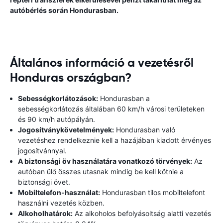
autóbérlés során Hondurasban.
Általános információ a vezetésről
Honduras országban?
Sebességkorlátozások:
Hondurasban a
sebességkorlátozás általában 60 km/h városi területeken
és 90 km/h autópályán.
Jogosítványkövetelmények:
Hondurasban való
vezetéshez rendelkeznie kell a hazájában kiadott érvényes
jogosítvánnyal.
A biztonsági öv használatára vonatkozó törvények:
Az
autóban ülő összes utasnak mindig be kell kötnie a
biztonsági övet.
Mobiltelefon-használat:
Hondurasban tilos mobiltelefont
használni vezetés közben.
Alkoholhatárok:
Az alkoholos befolyásoltság alatti vezetés