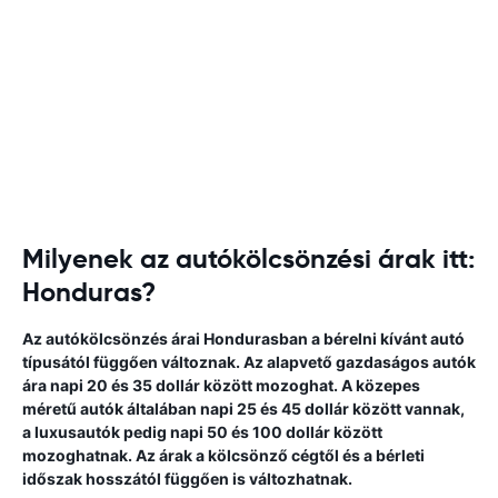
Milyenek az autókölcsönzési árak itt:
Honduras?
Az autókölcsönzés árai Hondurasban a bérelni kívánt autó
típusától függően változnak. Az alapvető gazdaságos autók
ára napi 20 és 35 dollár között mozoghat. A közepes
méretű autók általában napi 25 és 45 dollár között vannak,
a luxusautók pedig napi 50 és 100 dollár között
mozoghatnak. Az árak a kölcsönző cégtől és a bérleti
időszak hosszától függően is változhatnak.