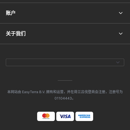
账户
关于我们
本网站由 EasyTerra B.V. 拥有和运营，并在荷兰吕伐登商会注册，注册号为
01104443。