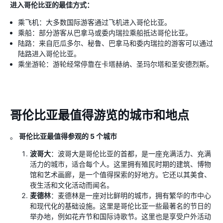
进入哥伦比亚的最佳方式：
乘飞机：大多数国际游客通过飞机进入哥伦比亚。
乘船：部分游客从巴拿马或委内瑞拉乘船抵达哥伦比亚。
陆路：来自厄瓜多尔、秘鲁、巴拿马和委内瑞拉的游客可以通过
陆路进入哥伦比亚。
乘坐游轮：游轮经常停靠在卡塔赫纳、圣玛尔塔和圣安德烈斯。
哥伦比亚最值得游览的城市和地点
。
哥伦比亚最值得参观的 5 个城市
波哥大
：波哥大是哥伦比亚的首都，是一座充满活力、充满
活力的城市，适合每个人。这里拥有殖民时期的建筑、博物
馆和艺术画廊，是一个值得探索的好地方。它还以其美食、
夜生活和文化活动而闻名。
麦德林
：麦德林是一座对比鲜明的城市，拥有繁华的市中心
和现代化的基础设施。这里是哥伦比亚一些最著名的节日的
举办地，例如花卉节和国际诗歌节。这里也是享受户外活动