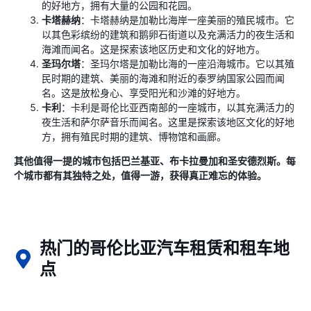
的好地方，拥有大量的公园和花园。
卡塔赫纳
：卡塔赫纳是加勒比海岸一座美丽的殖民城市。它
以其色彩缤纷的建筑和鹅卵石街道以及充满活力的夜生活和
海滩而闻名。这是探索该地区历史和文化的好地方。
圣玛尔塔
：圣玛尔塔是加勒比海的一座沿海城市。它以其殖
民时期的建筑、美丽的海滩和附近的泰罗纳国家公园而闻
名。这是放松身心、享受阳光和沙滩的好地方。
卡利
：卡利是哥伦比亚西南部的一座城市，以其充满活力的
夜生活和萨尔萨音乐而闻名。这里是探索该地区文化的好地
方，拥有殖民时期的建筑、博物馆和画廊。
其他值得一提的城市包括巴兰基亚、布卡拉曼加和圣安德烈斯。每
个城市都有其独特之处，值得一游，获得真正难忘的体验。
热门的哥伦比亚汽车租赁和租车地
点