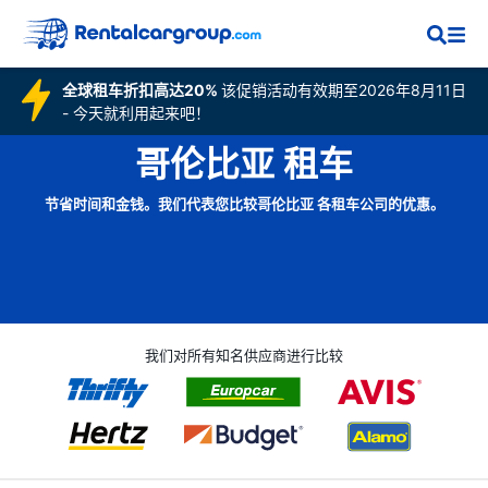
全球租车折扣高达20%
该促销活动有效期至2026年8月11日
- 今天就利用起来吧！
哥伦比亚 租车
节省时间和金钱。我们代表您比较哥伦比亚 各租车公司的优惠。
我们对所有知名供应商进行比较