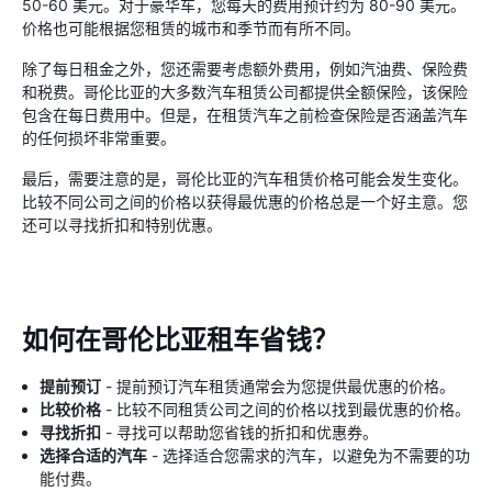
50-60 美元。对于豪华车，您每天的费用预计约为 80-90 美元。
价格也可能根据您租赁的城市和季节而有所不同。
除了每日租金之外，您还需要考虑额外费用，例如汽油费、保险费
和税费。哥伦比亚的大多数汽车租赁公司都提供全额保险，该保险
包含在每日费用中。但是，在租赁汽车之前检查保险是否涵盖汽车
的任何损坏非常重要。
最后，需要注意的是，哥伦比亚的汽车租赁价格可能会发生变化。
比较不同公司之间的价格以获得最优惠的价格总是一个好主意。您
还可以寻找折扣和特别优惠。
如何在哥伦比亚租车省钱？
提前预订
- 提前预订汽车租赁通常会为您提供最优惠的价格。
比较价格
- 比较不同租赁公司之间的价格以找到最优惠的价格。
寻找折扣
- 寻找可以帮助您省钱的折扣和优惠券。
选择合适的汽车
- 选择适合您需求的汽车，以避免为不需要的功
能付费。