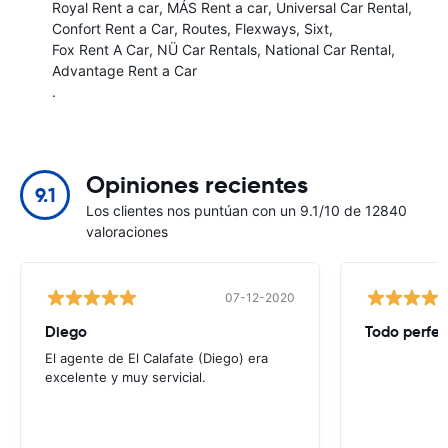
Royal Rent a car
MÁS Rent a car
Universal Car Rental
Confort Rent a Car
Routes
Flexways
Sixt
Fox Rent A Car
NÜ Car Rentals
National Car Rental
Advantage Rent a Car
.
Opiniones recientes
9.1
Los clientes nos puntúan con un 9.1/10 de 12840
valoraciones
07-12-2020
Diego
Todo perfec
El agente de El Calafate (Diego) era
excelente y muy servicial.