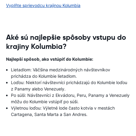
Vyplňte sprievodcu krajinou Kolumbia
Aké sú najlepšie spôsoby vstupu do
krajiny Kolumbia?
Najlepší spôsob, ako vstúpiť do Kolumbie:
Lietadlom: Väčšina medzinárodných návštevníkov
prichádza do Kolumbie lietadlom.
Loďou: Niektorí návštevníci prichádzajú do Kolumbie loďou
z Panamy alebo Venezuely.
Po súši: Návštevníci z Ekvádoru, Peru, Panamy a Venezuely
môžu do Kolumbie vstúpiť po súši.
Výletnou loďou: Výletné lode často kotvia v mestách
Cartagena, Santa Marta a San Andres.