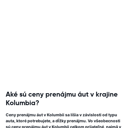
Aké sú ceny prenájmu áut v krajine
Kolumbia?
Ceny prenájmu áut v Kolumbii sa líšia v závislosti od typu
auta, ktoré potrebujete, a dĺžky prenájmu. Vo všeobecnosti
sú ceny prenájmu áut v Kolumbii celkom prijateľné, najmä v