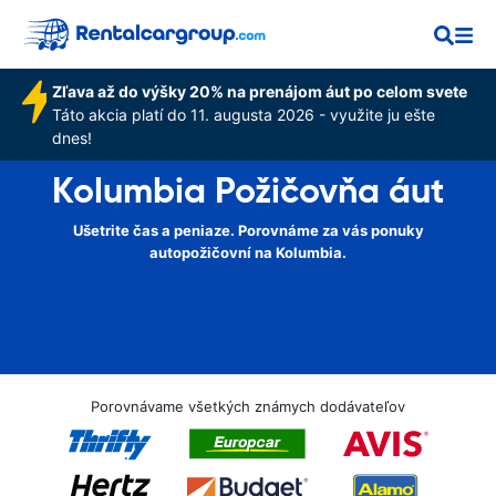
Zľava až do výšky 20% na prenájom áut po celom svete
Táto akcia platí do 11. augusta 2026 - využite ju ešte
dnes!
Kolumbia Požičovňa áut
Ušetrite čas a peniaze. Porovnáme za vás ponuky
autopožičovní na Kolumbia.
Porovnávame všetkých známych dodávateľov