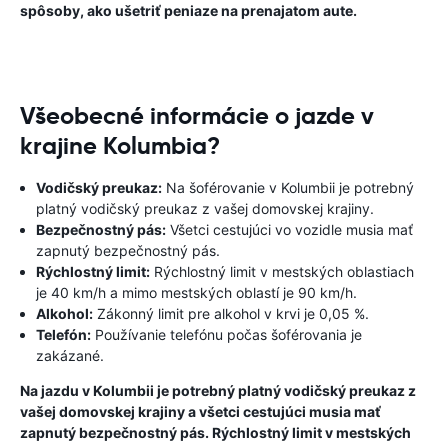
spôsoby, ako ušetriť peniaze na prenajatom aute.
Všeobecné informácie o jazde v
krajine Kolumbia?
Vodičský preukaz:
Na šoférovanie v Kolumbii je potrebný
platný vodičský preukaz z vašej domovskej krajiny.
Bezpečnostný pás:
Všetci cestujúci vo vozidle musia mať
zapnutý bezpečnostný pás.
Rýchlostný limit:
Rýchlostný limit v mestských oblastiach
je 40 km/h a mimo mestských oblastí je 90 km/h.
Alkohol:
Zákonný limit pre alkohol v krvi je 0,05 %.
Telefón:
Používanie telefónu počas šoférovania je
zakázané.
Na jazdu v Kolumbii je potrebný platný vodičský preukaz z
vašej domovskej krajiny a všetci cestujúci musia mať
zapnutý bezpečnostný pás. Rýchlostný limit v mestských