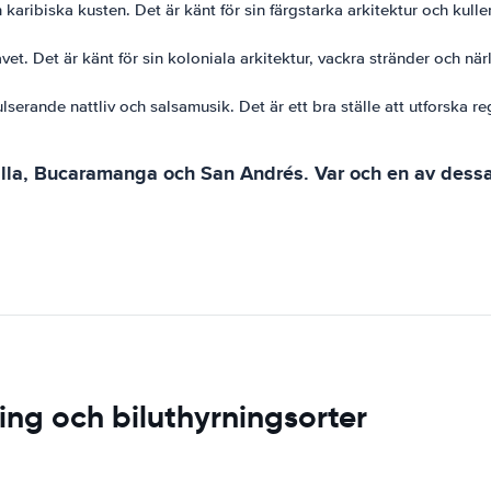
 karibiska kusten. Det är känt för sin färgstarka arkitektur och kulle
vet. Det är känt för sin koloniala arkitektur, vackra stränder och när
ulserande nattliv och salsamusik. Det är ett bra ställe att utforska 
lla, Bucaramanga och San Andrés. Var och en av dessa 
ng och biluthyrningsorter