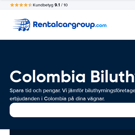
9.1
Kundbetyg
/ 10
Colombia Biluth
Spara tid och pengar. Vi jämför biluthyrningsföretag
erbjudanden i Colombia på dina vägnar.