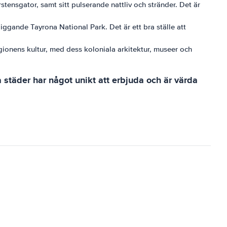
rstensgator, samt sitt pulserande nattliv och stränder. Det är
liggande Tayrona National Park. Det är ett bra ställe att
regionens kultur, med dess koloniala arkitektur, museer och
städer har något unikt att erbjuda och är värda