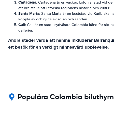
Cartagena
: Cartagena är en vacker, kolonial stad vid den
ett bra ställe att utforska regionens historia och kultur.
Santa Marta
: Santa Marta är en kuststad vid Karibiska ha
koppla av och njuta av solen och sanden.
Cali
: Cali är en stad i sydvästra Colombia känd för sitt p
gallerier.
Andra städer värda att nämna inkluderar Barranqui
ett besök för en verkligt minnesvärd upplevelse.
Populära Colombia biluthyrni