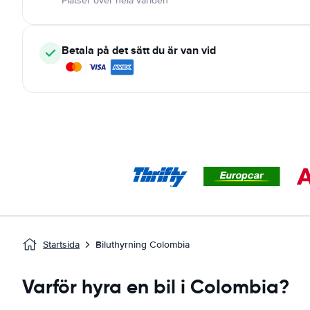
Platser över hela världen
Betala på det sätt du är van vid
Startsida
Biluthyrning Colombia
Varför hyra en bil i Colombia?