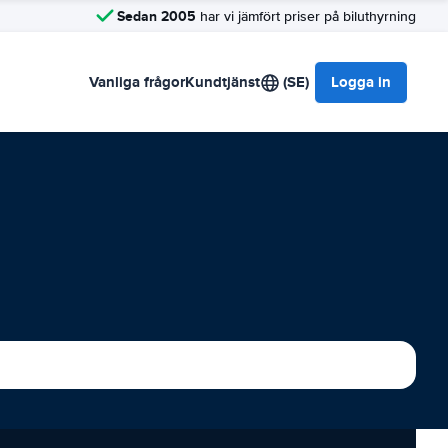
Sedan 2005
har vi jämfört priser på biluthyrning
Vanliga frågor
Kundtjänst
(SE)
Logga in