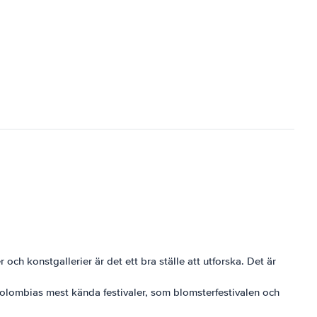
och konstgallerier är det ett bra ställe att utforska. Det är
v Colombias mest kända festivaler, som blomsterfestivalen och