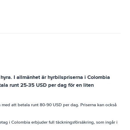
hyra. I allmänhet är hyrbilspriserna i Colombia
ala runt 25-35 USD per dag för en liten
kna med att betala runt 80-90 USD per dag. Priserna kan också
etag i Colombia erbjuder full täckningsförsäkring, som ingår i