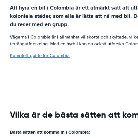
Att hyra en bil i Colombia är ett utmärkt sätt att 
koloniala städer, som alla är lätta att nå med bil. 
du reser med en grupp.
Vägarna i Colombia är i allmänhet välskötta och skyltade, vilke
terrängutforskning. Med en hyrbil kan du också utforska Colomb
Komplett guide för Colombia
Vilka är de bästa sätten att ko
Bästa sätten att komma in i Colombia: