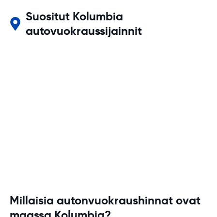
Suositut Kolumbia
autovuokraussijainnit
Millaisia autonvuokraushinnat ovat
maassa Kolumbia?