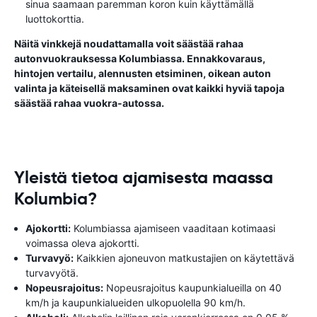
sinua saamaan paremman koron kuin käyttämällä
luottokorttia.
Näitä vinkkejä noudattamalla voit säästää rahaa
autonvuokrauksessa Kolumbiassa. Ennakkovaraus,
hintojen vertailu, alennusten etsiminen, oikean auton
valinta ja käteisellä maksaminen ovat kaikki hyviä tapoja
säästää rahaa vuokra-autossa.
Yleistä tietoa ajamisesta maassa
Kolumbia?
Ajokortti:
Kolumbiassa ajamiseen vaaditaan kotimaasi
voimassa oleva ajokortti.
Turvavyö:
Kaikkien ajoneuvon matkustajien on käytettävä
turvavyötä.
Nopeusrajoitus:
Nopeusrajoitus kaupunkialueilla on 40
km/h ja kaupunkialueiden ulkopuolella 90 km/h.