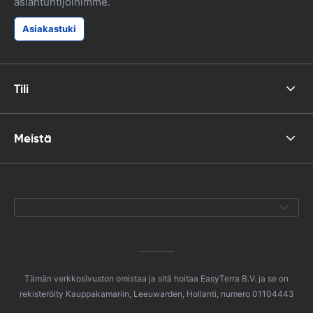
asiantuntijoihimme.
Asiakastuki
Tili
Meistä
Tämän verkkosivuston omistaa ja sitä hoitaa EasyTerra B.V. ja se on
rekisteröity Kauppakamariin, Leeuwarden, Hollanti, numero 01104443