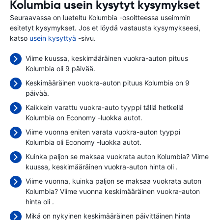
Kolumbia usein kysytyt kysymykset
Seuraavassa on lueteltu Kolumbia -osoitteessa useimmin
esitetyt kysymykset. Jos et löydä vastausta kysymykseesi,
katso
usein kysyttyä
-sivu.
Viime kuussa, keskimääräinen vuokra-auton pituus
Kolumbia oli 9 päivää.
Keskimääräinen vuokra-auton pituus Kolumbia on 9
päivää.
Kaikkein varattu vuokra-auto tyyppi tällä hetkellä
Kolumbia on Economy -luokka autot.
Viime vuonna eniten varata vuokra-auton tyyppi
Kolumbia oli Economy -luokka autot.
Kuinka paljon se maksaa vuokrata auton Kolumbia? Viime
kuussa, keskimääräinen vuokra-auton hinta oli
.
Viime vuonna, kuinka paljon se maksaa vuokrata auton
Kolumbia? Viime vuonna keskimääräinen vuokra-auton
hinta oli
.
Mikä on nykyinen keskimääräinen päivittäinen hinta