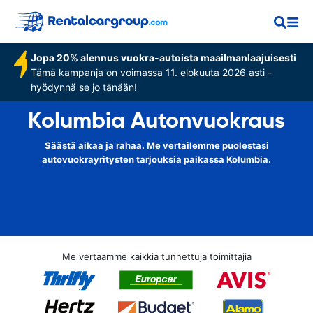
Jopa 20% alennus vuokra-autoista maailmanlaajuisesti
Tämä kampanja on voimassa 11. elokuuta 2026 asti -
hyödynnä se jo tänään!
Kolumbia Autonvuokraus
Säästä aikaa ja rahaa. Me vertailemme puolestasi
autovuokrayritysten tarjouksia paikassa Kolumbia.
Me vertaamme kaikkia tunnettuja toimittajia