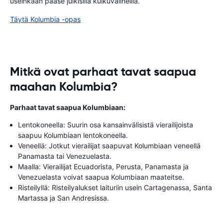
useinkaan pääse julkisilla kulkuvälineillä.
Täytä Kolumbia -opas
Mitkä ovat parhaat tavat saapua
maahan Kolumbia?
Parhaat tavat saapua Kolumbiaan:
Lentokoneella: Suurin osa kansainvälisistä vierailijoista
saapuu Kolumbiaan lentokoneella.
Veneellä: Jotkut vierailijat saapuvat Kolumbiaan veneellä
Panamasta tai Venezuelasta.
Maalla: Vierailijat Ecuadorista, Perusta, Panamasta ja
Venezuelasta voivat saapua Kolumbiaan maateitse.
Risteilyllä: Risteilyalukset laituriin usein Cartagenassa, Santa
Martassa ja San Andresissa.