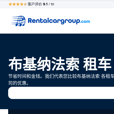
9.1
客户评价
/ 10
布基纳法索 租车
节省时间和金钱。我们代表您比较布基纳法索 各租
司的优惠。