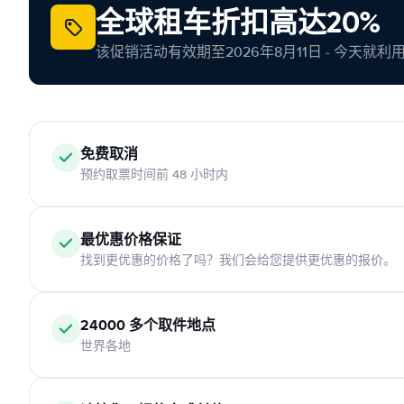
全球租车折扣高达20%
该促销活动有效期至2026年8月11日 - 今天就
免费取消
预约取票时间前 48 小时内
最优惠价格保证
找到更优惠的价格了吗？我们会给您提供更优惠的报价。
24000 多个取件地点
世界各地