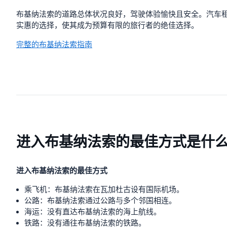
布基纳法索的道路总体状况良好，驾驶体验愉快且安全。汽车
实惠的选择，使其成为预算有限的旅行者的绝佳选择。
完整的布基纳法索指南
进入布基纳法索的最佳方式是什
进入布基纳法索的最佳方式
乘飞机：布基纳法索在瓦加杜古设有国际机场。
公路：布基纳法索通过公路与多个邻国相连。
海运：没有直达布基纳法索的海上航线。
铁路：没有通往布基纳法索的铁路。