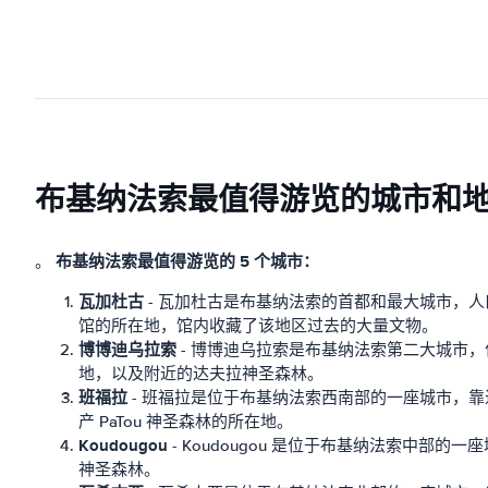
布基纳法索最值得游览的城市和
布基纳法索最值得游览的 5 个城市：
。
瓦加杜古
- 瓦加杜古是布基纳法索的首都和最大城市，人
馆的所在地，馆内收藏了该地区过去的大量文物。
博博迪乌拉索
- 博博迪乌拉索是布基纳法索第二大城市
地，以及附近的达夫拉神圣森林。
班福拉
- 班福拉是位于布基纳法索西南部的一座城市，
产 PaTou 神圣森林的所在地。
Koudougou
- Koudougou 是位于布基纳法索中
神圣森林。