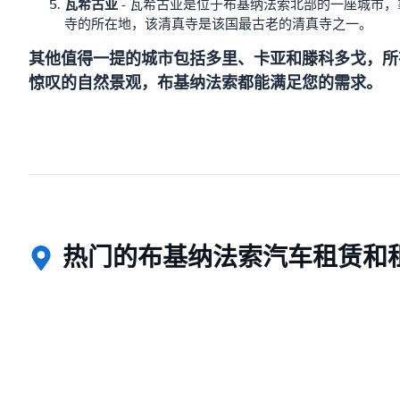
瓦希古亚
- 瓦希古亚是位于布基纳法索北部的一座城市
寺的所在地，该清真寺是该国最古老的清真寺之一。
其他值得一提的城市包括多里、卡亚和滕科多戈，所
惊叹的自然景观，布基纳法索都能满足您的需求。
热门的布基纳法索汽车租赁和