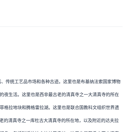
生活、传统工艺品市场和各种古迹。这里也是布基纳法索国家博物
力的夜生活。这里也是西非最古老的清真寺之一大清真寺的所在
卡菲格拉地块和腾格雷拉湖。这里也是联合国教科文组织世界遗
最古老的清真寺之一库杜古大清真寺的所在地，以及附近的达夫拉