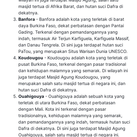
masjid tertua di Afrika Barat, dan hutan suci Dafra di
dekatnya.
Banfora
- Banfora adalah kota yang terletak di barat
daya Burkina Faso, dekat perbatasan dengan Pantai
Gading. Terkenal dengan pemandangannya yang
indah, termasuk Air Terjun Karfiguela, Karfiguela Massif,
dan Danau Tengrela. Di sini juga terdapat hutan suci
PaTou, yang merupakan Situs Warisan Dunia UNESCO.
Koudougou
- Koudougou adalah kota yang terletak di
pusat Burkina Faso, terkenal dengan pasar tradisional
dan kehidupan malamnya yang semarak. Di wilayah ini
juga terdapat Masjid Agung Koudougou, yang
merupakan salah satu masjid tertua di negara ini, dan
hutan suci Dafra di dekatnya.
Ouahigouya
- Ouahigouya adalah sebuah kota yang
terletak di utara Burkina Faso, dekat perbatasan
dengan Mali. Kota ini terkenal dengan pasar
tradisionalnya, kehidupan malamnya yang semarak,
dan pemandangannya yang indah, termasuk hutan suci
Dafra di dekatnya. Di sini juga terdapat Masjid Agung
Ouahigouya, salah satu masjid tertua di negara ini.