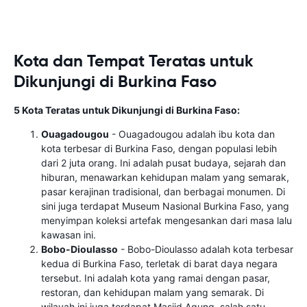
Kota dan Tempat Teratas untuk
Dikunjungi di Burkina Faso
5 Kota Teratas untuk Dikunjungi di Burkina Faso:
Ouagadougou
- Ouagadougou adalah ibu kota dan
kota terbesar di Burkina Faso, dengan populasi lebih
dari 2 juta orang. Ini adalah pusat budaya, sejarah dan
hiburan, menawarkan kehidupan malam yang semarak,
pasar kerajinan tradisional, dan berbagai monumen. Di
sini juga terdapat Museum Nasional Burkina Faso, yang
menyimpan koleksi artefak mengesankan dari masa lalu
kawasan ini.
Bobo-Dioulasso
- Bobo-Dioulasso adalah kota terbesar
kedua di Burkina Faso, terletak di barat daya negara
tersebut. Ini adalah kota yang ramai dengan pasar,
restoran, dan kehidupan malam yang semarak. Di
wilayah ini juga terdapat Masjid Agung, salah satu