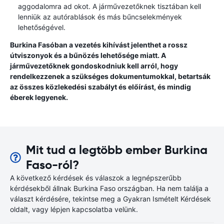
aggodalomra ad okot. A járművezetőknek tisztában kell
lenniük az autórablások és más bűncselekmények
lehetőségével.
Burkina Fasóban a vezetés kihívást jelenthet a rossz
útviszonyok és a bűnözés lehetősége miatt. A
járművezetőknek gondoskodniuk kell arról, hogy
rendelkezzenek a szükséges dokumentumokkal, betartsák
az összes közlekedési szabályt és előírást, és mindig
éberek legyenek.
Mit tud a legtöbb ember Burkina
Faso-ról?
A következő kérdések és válaszok a legnépszerűbb
kérdésekből állnak Burkina Faso országban. Ha nem találja a
választ kérdésére, tekintse meg a Gyakran Ismételt Kérdések
oldalt, vagy lépjen kapcsolatba velünk.