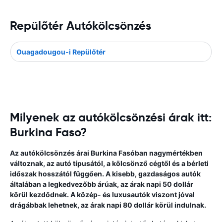
Repülőtér Autókölcsönzés
Ouagadougou-i Repülőtér
Milyenek az autókölcsönzési árak itt:
Burkina Faso?
Az autókölcsönzés árai Burkina Fasóban nagymértékben
változnak, az autó típusától, a kölcsönző cégtől és a bérleti
időszak hosszától függően. A kisebb, gazdaságos autók
általában a legkedvezőbb árúak, az árak napi 50 dollár
körül kezdődnek. A közép- és luxusautók viszont jóval
drágábbak lehetnek, az árak napi 80 dollár körül indulnak.