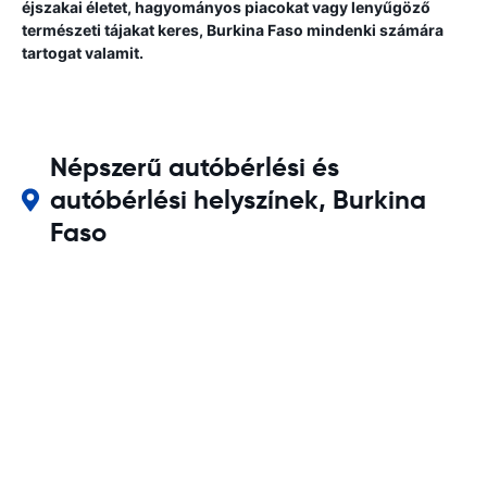
éjszakai életet, hagyományos piacokat vagy lenyűgöző
természeti tájakat keres, Burkina Faso mindenki számára
tartogat valamit.
Népszerű autóbérlési és
autóbérlési helyszínek, Burkina
Faso