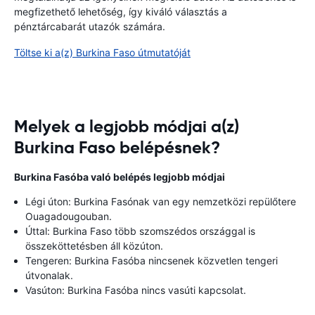
megfizethető lehetőség, így kiváló választás a
pénztárcabarát utazók számára.
Töltse ki a(z) Burkina Faso útmutatóját
Melyek a legjobb módjai a(z)
Burkina Faso belépésnek?
Burkina Fasóba való belépés legjobb módjai
Légi úton: Burkina Fasónak van egy nemzetközi repülőtere
Ouagadougouban.
Úttal: Burkina Faso több szomszédos országgal is
összeköttetésben áll közúton.
Tengeren: Burkina Fasóba nincsenek közvetlen tengeri
útvonalak.
Vasúton: Burkina Fasóba nincs vasúti kapcsolat.