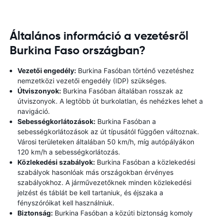
Általános információ a vezetésről
Burkina Faso országban?
Vezetői engedély:
Burkina Fasóban történő vezetéshez
nemzetközi vezetői engedély (IDP) szükséges.
Útviszonyok:
Burkina Fasóban általában rosszak az
útviszonyok. A legtöbb út burkolatlan, és nehézkes lehet a
navigáció.
Sebességkorlátozások:
Burkina Fasóban a
sebességkorlátozások az út típusától függően változnak.
Városi területeken általában 50 km/h, míg autópályákon
120 km/h a sebességkorlátozás.
Közlekedési szabályok:
Burkina Fasóban a közlekedési
szabályok hasonlóak más országokban érvényes
szabályokhoz. A járművezetőknek minden közlekedési
jelzést és táblát be kell tartaniuk, és éjszaka a
fényszóróikat kell használniuk.
Biztonság:
Burkina Fasóban a közúti biztonság komoly