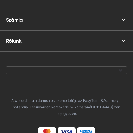
Számla
Rólunk
A weboldal tulajdonosa és üzemeltetője az EasyTerra B.V., amely a
hollandiai Leeuwarden kereskedelmi kamaránál (01104443) van
bejegyezve.