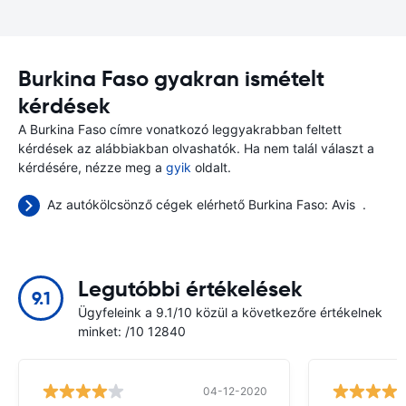
Burkina Faso gyakran ismételt
kérdések
A Burkina Faso címre vonatkozó leggyakrabban feltett
kérdések az alábbiakban olvashatók. Ha nem talál választ a
kérdésére, nézze meg a
gyik
oldalt.
Az autókölcsönző cégek elérhető Burkina Faso:
Avis
.
Legutóbbi értékelések
9.1
Ügyfeleink a 9.1/10 közül a következőre értékelnek
minket: /10 12840
04-12-2020