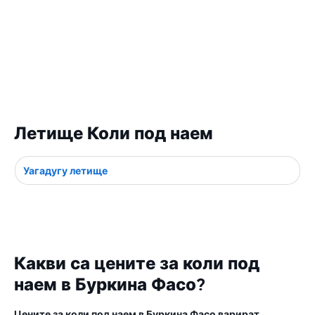
Летище Коли под наем
Уагадугу летище
Какви са цените за коли под
наем в Буркина Фасо?
Цените за коли под наем в Буркина Фасо варират