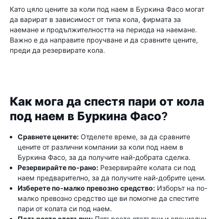
Като цяло цените за коли под наем в Буркина Фасо могат
да варират в зависимост от типа кола, фирмата за
наемане и продължителността на периода на наемане.
Важно е да направите проучване и да сравните цените,
преди да резервирате кола.
Как мога да спестя пари от кола
под наем в Буркина Фасо?
Сравнете цените:
Отделете време, за да сравните
цените от различни компании за коли под наем в
Буркина Фасо, за да получите най-добрата сделка.
Резервирайте по-рано:
Резервирайте колата си под
наем предварително, за да получите най-добрите цени.
Изберете по-малко превозно средство:
Изборът на по-
малко превозно средство ще ви помогне да спестите
пари от колата си под наем.
Потърсете отстъпки:
Потърсете отстъпки и специални