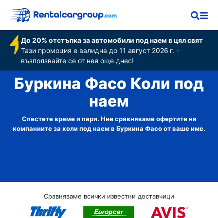
До 20% отстъпка за автомобили под наем в цял свят
Тази промоция е валидна до 11 август 2026 г. -
възползвайте се от нея още днес!
Буркина Фасо Коли под
наем
Спестете време и пари. Ние сравняваме офертите на
компаниите за коли под наем в Буркина Фасо от ваше име.
Сравняваме всички известни доставчици