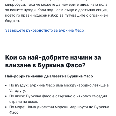
микробуси, така че можете да намерите идеалната кола
за вашите нужди. Коли под наем също е достъпна опция,
което го прави чудесен избор за пътуващите с ограничен
бюджет.
Завършете ръководството за Буркина Фасо
Кои са най-добрите начини за
влизане в Буркина Фасо?
Най-добрите начини да влезете в Буркина Фасо
По въздух: Буркина Фасо има международно летище в
Уагадугу.
По шосе: Буркина Фасо е свързано с няколко съседни
страни по шосе.
По море: Няма директни морски маршрути до Буркина
Фасо.