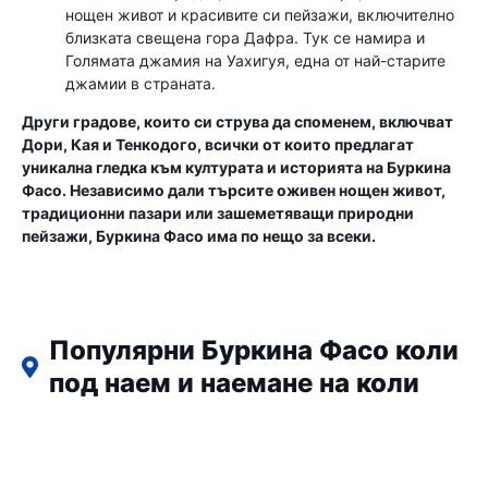
нощен живот и красивите си пейзажи, включително
близката свещена гора Дафра. Тук се намира и
Голямата джамия на Уахигуя, една от най-старите
джамии в страната.
Други градове, които си струва да споменем, включват
Дори, Кая и Тенкодого, всички от които предлагат
уникална гледка към културата и историята на Буркина
Фасо. Независимо дали търсите оживен нощен живот,
традиционни пазари или зашеметяващи природни
пейзажи, Буркина Фасо има по нещо за всеки.
Популярни Буркина Фасо коли
под наем и наемане на коли