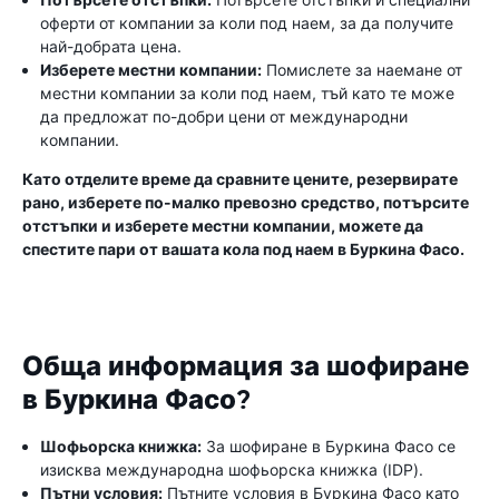
оферти от компании за коли под наем, за да получите
най-добрата цена.
Изберете местни компании:
Помислете за наемане от
местни компании за коли под наем, тъй като те може
да предложат по-добри цени от международни
компании.
Като отделите време да сравните цените, резервирате
рано, изберете по-малко превозно средство, потърсите
отстъпки и изберете местни компании, можете да
спестите пари от вашата кола под наем в Буркина Фасо.
Обща информация за шофиране
в Буркина Фасо?
Шофьорска книжка:
За шофиране в Буркина Фасо се
изисква международна шофьорска книжка (IDP).
Пътни условия:
Пътните условия в Буркина Фасо като