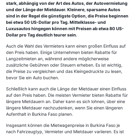
stark, abhängig von der Art des Autos, der Autovermietung
und der Länge der Mietdauer. Kleinere, sparsame Autos
sind in der Regel die günstigste Option, die Preise beginnen
bei etwa 50 US-Dollar pro Tag. Mittelklasse- und
Luxusautos hingegen können mit Preisen ab etwa 80 US-
Dollar pro Tag deutlich teurer sein.
Auch die Wahl des Vermieters kann einen großen Einfluss auf
den Preis haben. Einige Unternehmen bieten Rabatte für
Langzeitmieten an, während andere möglicherweise
zusätzliche Gebühren oder Steuern erheben. Es ist wichtig,
die Preise zu vergleichen und das Kleingedruckte zu lesen,
bevor Sie ein Auto buchen.
Schließlich kann auch die Länge der Mietdauer einen Einfluss
auf den Preis haben. Die meisten Vermieter bieten Rabatte für
längere Mietdauern an. Daher kann es sich lohnen, über eine
längere Mietdauer nachzudenken, wenn Sie einen längeren
Aufenthalt in Burkina Faso planen.
Insgesamt können die Mietwagenpreise in Burkina Faso je
nach Fahrzeugtyp, Vermieter und Mietdauer variieren. Es ist