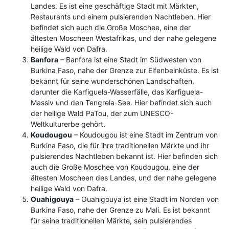
Landes. Es ist eine geschäftige Stadt mit Märkten,
Restaurants und einem pulsierenden Nachtleben. Hier
befindet sich auch die Große Moschee, eine der
ältesten Moscheen Westafrikas, und der nahe gelegene
heilige Wald von Dafra.
Banfora
– Banfora ist eine Stadt im Südwesten von
Burkina Faso, nahe der Grenze zur Elfenbeinküste. Es ist
bekannt für seine wunderschönen Landschaften,
darunter die Karfiguela-Wasserfälle, das Karfiguela-
Massiv und den Tengrela-See. Hier befindet sich auch
der heilige Wald PaTou, der zum UNESCO-
Weltkulturerbe gehört.
Koudougou
– Koudougou ist eine Stadt im Zentrum von
Burkina Faso, die für ihre traditionellen Märkte und ihr
pulsierendes Nachtleben bekannt ist. Hier befinden sich
auch die Große Moschee von Koudougou, eine der
ältesten Moscheen des Landes, und der nahe gelegene
heilige Wald von Dafra.
Ouahigouya
– Ouahigouya ist eine Stadt im Norden von
Burkina Faso, nahe der Grenze zu Mali. Es ist bekannt
für seine traditionellen Märkte, sein pulsierendes