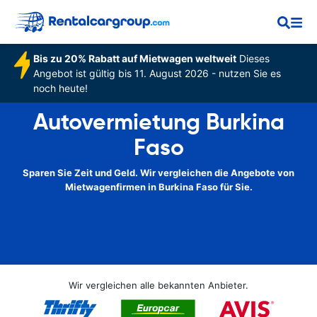
Bis zu 20% Rabatt auf Mietwagen weltweit
Dieses
Angebot ist gültig bis 11. August 2026 - nutzen Sie es
noch heute!
Autovermietung Burkina
Faso
Sparen Sie Zeit und Geld. Wir vergleichen die Angebote von
Mietwagenfirmen in Burkina Faso für Sie.
Wir vergleichen alle bekannten Anbieter.