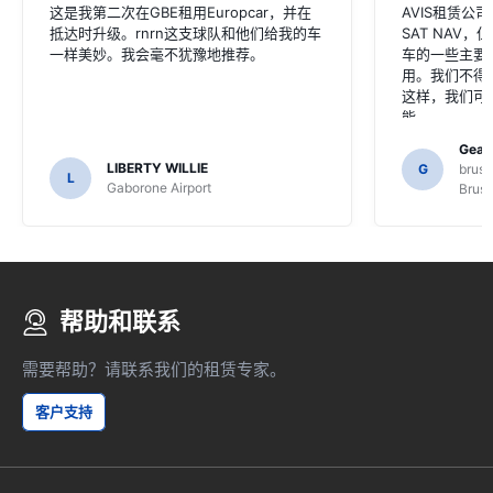
这是我第二次在GBE租用Europcar，并在
AVIS租赁公
抵达时升级。rnrn这支球队和他们给我的车
SAT NAV
一样美妙。我会毫不犹豫地推荐。
车的一些主要
用。我们不得
这样，我们可
能。
Gearo
LIBERTY WILLIE
G
bruss
L
Gaborone Airport
Bruss
帮助和联系
需要帮助？请联系我们的租赁专家。
客户支持