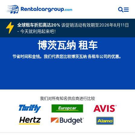
全球租车折扣高达20%
该促销活动有效期至2026年8月11日
- 今天就利用起来吧！
博茨瓦纳 租车
节省时间和金钱。我们代表您比较博茨瓦纳 各租车公司的优惠。
我们对所有知名供应商进行比较