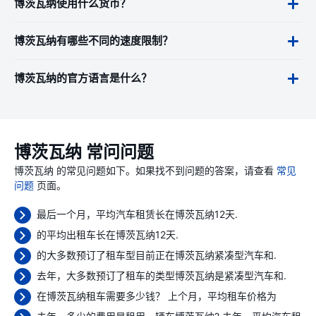
博茨瓦纳使用什么货币？
博茨瓦纳有哪些不同的速度限制？
博茨瓦纳的官方语言是什么？
博茨瓦纳 常问问题
博茨瓦纳 的常见问题如下。如果找不到问题的答案，请查看
常见
问题
页面。
最后一个月，平均汽车租赁长在博茨瓦纳12天.
的平均出租车长在博茨瓦纳12天.
的大多数预订了租车型目前正在博茨瓦纳紧凑型汽车和.
去年，大多数预订了租车的类型博茨瓦纳是紧凑型汽车和.
在博茨瓦纳租车需要多少钱？ 上个月，平均租车价格为