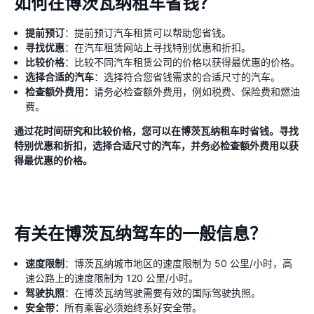
如何在博茨瓦纳租车省钱？
提前预订
：提前预订汽车租赁可以帮助您省钱。
寻找优惠
：在汽车租赁网站上寻找特别优惠和折扣。
比较价格
：比较不同汽车租赁公司的价格以获得最优惠的价格。
选择合适的汽车
：选择符合您省钱需求的合适尺寸的汽车。
检查额外费用：
请务必检查额外费用，例如税费、保险费和燃油
费。
通过花时间研究和比较价​​格，您可以在博茨瓦纳租车时省钱。寻找
特别优惠和折扣，选择合适尺寸的汽车，并务必检查额外费用以获
得最优惠的价格。
有关在博茨瓦纳驾车的一般信息？
速度限制
：博茨瓦纳城市地区的速度限制为 50 公里/小时，高
速公路上的速度限制为 120 公里/小时。
驾驶执照
：在博茨瓦纳驾驶需要有效的国际驾驶执照。
安全带：
所有乘客必须始终系好安全带。