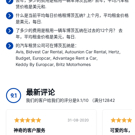
去年，多少的费用是租用一辆车博茨瓦纳? 去年，平均汽车租
赁价格是
美元和.
什么是当前平均每日价格租博茨瓦纳? 上个月，平均租金价格
是
美元，每日.
了多少的费用是租用一辆车博茨瓦纳在过去的12个月？ 去
年，平均租金价格是
美元，每日.
的汽车租赁公司可在博茨瓦纳是：
Avis
Bidvest Car Rental
Autounion Car Rental
Hertz
Budget
Europcar
Advantage Rent a Car
Keddy By Europcar
Britz Motorhomes
最新评论
9.1
我们的客户给我们的评分是9.1/10 （满分12842
31-08-2020
神奇的客户服务
可爱的车，