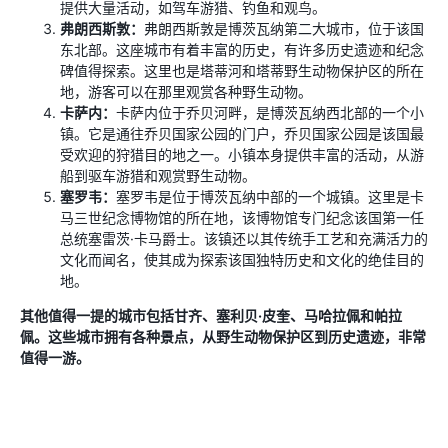
提供大量活动，如驾车游猎、钓鱼和观鸟。
弗朗西斯敦：
弗朗西斯敦是博茨瓦纳第二大城市，位于该国
东北部。这座城市有着丰富的历史，有许多历史遗迹和纪念
碑值得探索。这里也是塔蒂河和塔蒂野生动物保护区的所在
地，游客可以在那里观赏各种野生动物。
卡萨内：
卡萨内位于乔贝河畔，是博茨瓦纳西北部的一个小
镇。它是通往乔贝国家公园的门户，乔贝国家公园是该国最
受欢迎的狩猎目的地之一。小镇本身提供丰富的活动，从游
船到驱车游猎和观赏野生动物。
塞罗韦：
塞罗韦是位于博茨瓦纳中部的一个城镇。这里是卡
马三世纪念博物馆的所在地，该博物馆专门纪念该国第一任
总统塞雷茨·卡马爵士。该镇还以其传统手工艺和充满活力的
文化而闻名，使其成为探索该国独特历史和文化的绝佳目的
地。
其他值得一提的城市包括甘齐、塞利贝·皮奎、马哈拉佩和帕拉
佩。这些城市拥有各种景点，从野生动物保护区到历史遗迹，非常
值得一游。