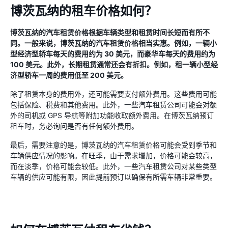
博茨瓦纳的租车价格如何？
博茨瓦纳的汽车租赁价格根据车辆类型和租赁时间长短而有所不
同。一般来说，博茨瓦纳的汽车租赁价格相当实惠。例如，一辆小
型经济型轿车每天的费用约为 30 美元，而豪华车每天的费用约为
100 美元。此外，长期租赁通常还会有折扣。例如，租一辆小型经
济型轿车一周的费用低至 200 美元。
除了租赁本身的费用外，还可能需要支付额外费用。这些费用可能
包括保险、税费和其他费用。此外，一些汽车租赁公司可能会对额
外的司机或 GPS 导航等附加功能收取额外费用。在博茨瓦纳预订
租车时，务必询问是否有任何额外费用。
最后，需要注意的是，博茨瓦纳的汽车租赁价格可能会受到季节和
车辆供应情况的影响。在旺季，由于需求增加，价格可能会较高，
而在淡季，价格可能会较低。此外，一些汽车租赁公司对某些类型
车辆的供应可能有限，因此提前预订以确保有所需车辆非常重要。