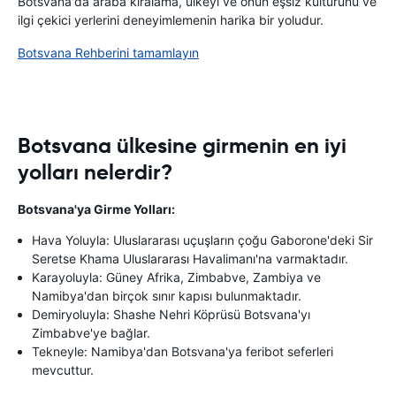
Botsvana'da araba kiralama, ülkeyi ve onun eşsiz kültürünü ve
ilgi çekici yerlerini deneyimlemenin harika bir yoludur.
Botsvana Rehberini tamamlayın
Botsvana ülkesine girmenin en iyi
yolları nelerdir?
Botsvana'ya Girme Yolları:
Hava Yoluyla: Uluslararası uçuşların çoğu Gaborone'deki Sir
Seretse Khama Uluslararası Havalimanı'na varmaktadır.
Karayoluyla: Güney Afrika, Zimbabve, Zambiya ve
Namibya'dan birçok sınır kapısı bulunmaktadır.
Demiryoluyla: Shashe Nehri Köprüsü Botsvana'yı
Zimbabve'ye bağlar.
Tekneyle: Namibya'dan Botsvana'ya feribot seferleri
mevcuttur.