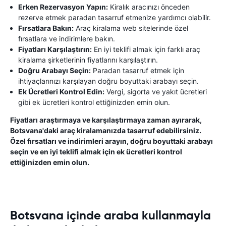
Erken Rezervasyon Yapın:
Kiralık aracınızı önceden
rezerve etmek paradan tasarruf etmenize yardımcı olabilir.
Fırsatlara Bakın:
Araç kiralama web sitelerinde özel
fırsatlara ve indirimlere bakın.
Fiyatları Karşılaştırın:
En iyi teklifi almak için farklı araç
kiralama şirketlerinin fiyatlarını karşılaştırın.
Doğru Arabayı Seçin:
Paradan tasarruf etmek için
ihtiyaçlarınızı karşılayan doğru boyuttaki arabayı seçin.
Ek Ücretleri Kontrol Edin:
Vergi, sigorta ve yakıt ücretleri
gibi ek ücretleri kontrol ettiğinizden emin olun.
Fiyatları araştırmaya ve karşılaştırmaya zaman ayırarak,
Botsvana'daki araç kiralamanızda tasarruf edebilirsiniz.
Özel fırsatları ve indirimleri arayın, doğru boyuttaki arabayı
seçin ve en iyi teklifi almak için ek ücretleri kontrol
ettiğinizden emin olun.
Botsvana içinde araba kullanmayla