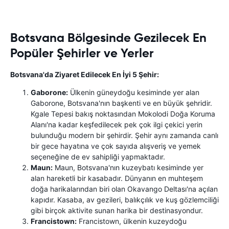
Botsvana Bölgesinde Gezilecek En
Popüler Şehirler ve Yerler
Botsvana'da Ziyaret Edilecek En İyi 5 Şehir:
Gaborone:
Ülkenin güneydoğu kesiminde yer alan
Gaborone, Botsvana'nın başkenti ve en büyük şehridir.
Kgale Tepesi bakış noktasından Mokolodi Doğa Koruma
Alanı'na kadar keşfedilecek pek çok ilgi çekici yerin
bulunduğu modern bir şehirdir. Şehir aynı zamanda canlı
bir gece hayatına ve çok sayıda alışveriş ve yemek
seçeneğine de ev sahipliği yapmaktadır.
Maun:
Maun, Botsvana'nın kuzeybatı kesiminde yer
alan hareketli bir kasabadır. Dünyanın en muhteşem
doğa harikalarından biri olan Okavango Deltası'na açılan
kapıdır. Kasaba, av gezileri, balıkçılık ve kuş gözlemciliği
gibi birçok aktivite sunan harika bir destinasyondur.
Francistown:
Francistown, ülkenin kuzeydoğu