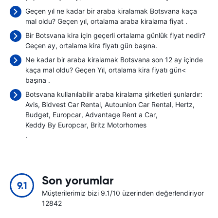
Geçen yıl ne kadar bir araba kiralamak Botsvana kaça
mal oldu? Geçen yıl, ortalama araba kiralama fiyat
.
Bir Botsvana kira için geçerli ortalama günlük fiyat nedir?
Geçen ay, ortalama kira fiyatı
gün başına.
Ne kadar bir araba kiralamak Botsvana son 12 ay içinde
kaça mal oldu? Geçen Yıl, ortalama kira fiyatı gün<
başına
.
Botsvana kullanılabilir araba kiralama şirketleri şunlardır:
Avis
Bidvest Car Rental
Autounion Car Rental
Hertz
Budget
Europcar
Advantage Rent a Car
Keddy By Europcar
Britz Motorhomes
.
Son yorumlar
9.1
Müşterilerimiz bizi 9.1/10 üzerinden değerlendiriyor
12842