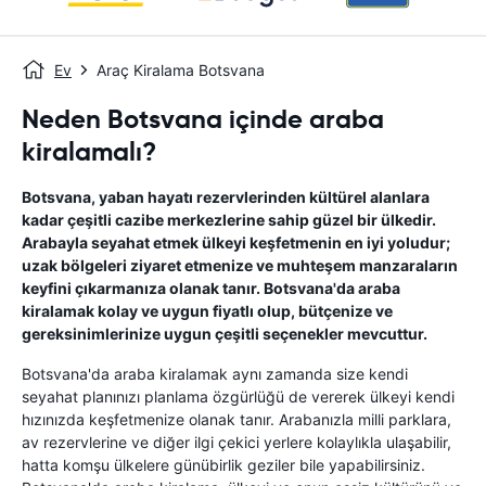
Ev
Araç Kiralama Botsvana
Neden Botsvana içinde araba
kiralamalı?
Botsvana, yaban hayatı rezervlerinden kültürel alanlara
kadar çeşitli cazibe merkezlerine sahip güzel bir ülkedir.
Arabayla seyahat etmek ülkeyi keşfetmenin en iyi yoludur;
uzak bölgeleri ziyaret etmenize ve muhteşem manzaraların
keyfini çıkarmanıza olanak tanır. Botsvana'da araba
kiralamak kolay ve uygun fiyatlı olup, bütçenize ve
gereksinimlerinize uygun çeşitli seçenekler mevcuttur.
Botsvana'da araba kiralamak aynı zamanda size kendi
seyahat planınızı planlama özgürlüğü de vererek ülkeyi kendi
hızınızda keşfetmenize olanak tanır. Arabanızla milli parklara,
av rezervlerine ve diğer ilgi çekici yerlere kolaylıkla ulaşabilir,
hatta komşu ülkelere günübirlik geziler bile yapabilirsiniz.