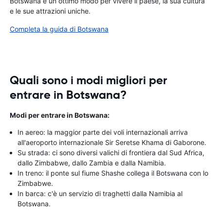
Botswana è un ottimo modo per vivere il paese, la sua cultura
e le sue attrazioni uniche.
Completa la guida di Botswana
Quali sono i modi migliori per
entrare in Botswana?
Modi per entrare in Botswana:
In aereo: la maggior parte dei voli internazionali arriva
all'aeroporto internazionale Sir Seretse Khama di Gaborone.
Su strada: ci sono diversi valichi di frontiera dal Sud Africa,
dallo Zimbabwe, dallo Zambia e dalla Namibia.
In treno: il ponte sul fiume Shashe collega il Botswana con lo
Zimbabwe.
In barca: c'è un servizio di traghetti dalla Namibia al
Botswana.