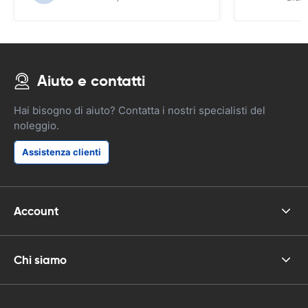
funzioni del
Aiuto e contatti
Hai bisogno di aiuto? Contatta i nostri specialisti del
noleggio.
Assistenza clienti
Account
Chi siamo