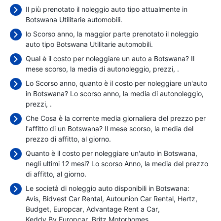
Il più prenotato il noleggio auto tipo attualmente in
Botswana Utilitarie automobili.
lo Scorso anno, la maggior parte prenotato il noleggio
auto tipo Botswana Utilitarie automobili.
Qual è il costo per noleggiare un auto a Botswana? Il
mese scorso, la media di autonoleggio, prezzi,
.
Lo Scorso anno, quanto è il costo per noleggiare un'auto
in Botswana? Lo scorso anno, la media di autonoleggio,
prezzi,
.
Che Cosa è la corrente media giornaliera del prezzo per
l'affitto di un Botswana? Il mese scorso, la media del
prezzo di affitto,
al giorno.
Quanto è il costo per noleggiare un'auto in Botswana,
negli ultimi 12 mesi? Lo scorso Anno, la media del prezzo
di affitto,
al giorno.
Le società di noleggio auto disponibili in Botswana:
Avis
Bidvest Car Rental
Autounion Car Rental
Hertz
Budget
Europcar
Advantage Rent a Car
Keddy By Europcar
Britz Motorhomes