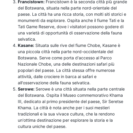
Francistown:
Francistown è la seconda città più grande
del Botswana, situata nella parte nord-orientale del
paese. La città ha una ricca storia, con molti siti storici e
monumenti da esplorare. Ospita anche il fiume Tati e la
Tati Game Reserve, dove i visitatori possono godere di
una varietà di opportunità di osservazione della fauna
selvatica.
Kasane:
Situata sulle rive del fiume Chobe, Kasane è
una piccola città nella parte nord-occidentale del
Botswana. Serve come porta d'accesso al Parco
Nazionale Chobe, una delle destinazioni safari più
popolari del paese. La città stessa offre numerose
attività, dalle crociere in barca ai safari e
all'osservazione della fauna selvatica.
Serowe:
Serowe è una città situata nella parte centrale
del Botswana. Ospita il Museo commemorativo Khama
III, dedicato al primo presidente del paese, Sir Seretse
Khama. La città è nota anche per i suoi mestieri
tradizionali e la sua vivace cultura, che la rendono
un'ottima destinazione per esplorare la storia e la
cultura uniche del paese.