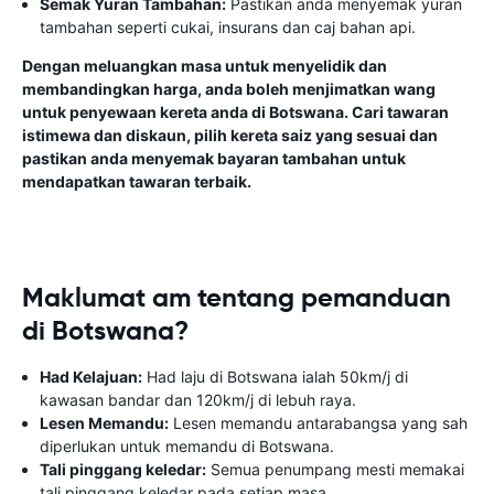
Semak Yuran Tambahan:
Pastikan anda menyemak yuran
tambahan seperti cukai, insurans dan caj bahan api.
Dengan meluangkan masa untuk menyelidik dan
membandingkan harga, anda boleh menjimatkan wang
untuk penyewaan kereta anda di Botswana. Cari tawaran
istimewa dan diskaun, pilih kereta saiz yang sesuai dan
pastikan anda menyemak bayaran tambahan untuk
mendapatkan tawaran terbaik.
Maklumat am tentang pemanduan
di Botswana?
Had Kelajuan:
Had laju di Botswana ialah 50km/j di
kawasan bandar dan 120km/j di lebuh raya.
Lesen Memandu:
Lesen memandu antarabangsa yang sah
diperlukan untuk memandu di Botswana.
Tali pinggang keledar:
Semua penumpang mesti memakai
tali pinggang keledar pada setiap masa.