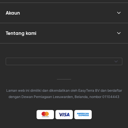
Akaun
Tentang kami
Laman web ini dimiliki dan dikendalikan oleh EasyTerra BV dan berdaftar
dengan Dewan Perniagaan Leeuwarden, Belanda, nombor 01104443