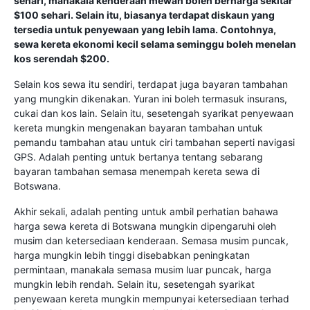
sehari, manakala kenderaan mewah boleh berharga sekitar
$100 sehari. Selain itu, biasanya terdapat diskaun yang
tersedia untuk penyewaan yang lebih lama. Contohnya,
sewa kereta ekonomi kecil selama seminggu boleh menelan
kos serendah $200.
Selain kos sewa itu sendiri, terdapat juga bayaran tambahan
yang mungkin dikenakan. Yuran ini boleh termasuk insurans,
cukai dan kos lain. Selain itu, sesetengah syarikat penyewaan
kereta mungkin mengenakan bayaran tambahan untuk
pemandu tambahan atau untuk ciri tambahan seperti navigasi
GPS. Adalah penting untuk bertanya tentang sebarang
bayaran tambahan semasa menempah kereta sewa di
Botswana.
Akhir sekali, adalah penting untuk ambil perhatian bahawa
harga sewa kereta di Botswana mungkin dipengaruhi oleh
musim dan ketersediaan kenderaan. Semasa musim puncak,
harga mungkin lebih tinggi disebabkan peningkatan
permintaan, manakala semasa musim luar puncak, harga
mungkin lebih rendah. Selain itu, sesetengah syarikat
penyewaan kereta mungkin mempunyai ketersediaan terhad