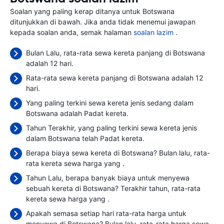
Soalan yang paling kerap ditanya untuk Botswana
ditunjukkan di bawah. Jika anda tidak menemui jawapan
kepada soalan anda, semak halaman
soalan lazim
.
Bulan Lalu, rata-rata sewa kereta panjang di Botswana
adalah 12 hari.
Rata-rata sewa kereta panjang di Botswana adalah 12
hari.
Yang paling terkini sewa kereta jenis sedang dalam
Botswana adalah Padat kereta.
Tahun Terakhir, yang paling terkini sewa kereta jenis
dalam Botswana telah Padat kereta.
Berapa biaya sewa kereta di Botswana? Bulan lalu, rata-
rata kereta sewa harga yang
.
Tahun Lalu, berapa banyak biaya untuk menyewa
sebuah kereta di Botswana? Terakhir tahun, rata-rata
kereta sewa harga yang
.
Apakah semasa setiap hari rata-rata harga untuk
menyewa di Botswana? Bulan lalu, rata-rata harga sewa