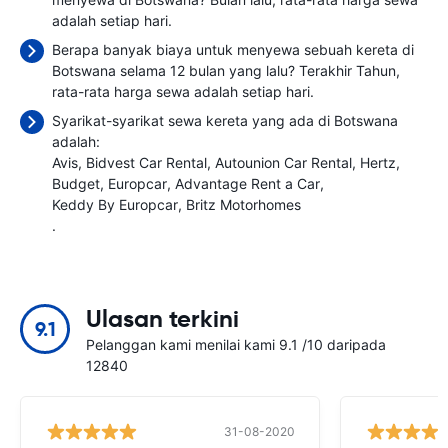
adalah
setiap hari.
Berapa banyak biaya untuk menyewa sebuah kereta di
Botswana selama 12 bulan yang lalu? Terakhir Tahun,
rata-rata harga sewa adalah
setiap hari.
Syarikat-syarikat sewa kereta yang ada di Botswana
adalah:
Avis
Bidvest Car Rental
Autounion Car Rental
Hertz
Budget
Europcar
Advantage Rent a Car
Keddy By Europcar
Britz Motorhomes
.
Ulasan terkini
9.1
Pelanggan kami menilai kami 9.1 /10 daripada
12840
31-08-2020