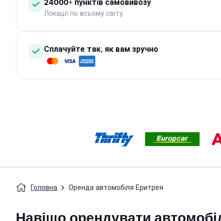
24000+ пунктів самовивозу
Локації по всьому світу
Сплачуйте так, як вам зручно
Головна
Оренда автомобіля Еритрея
Навіщо орендувати автомобі