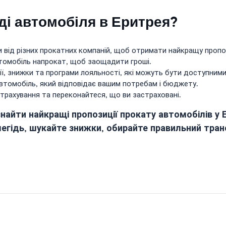
ді автомобіля в Еритрея?
и від різних прокатних компаній, щоб отримати найкращу пропо
томобіль напрокат, щоб заощадити гроші.
ії, знижки та програми лояльності, які можуть бути доступними
втомобіль, який відповідає вашим потребам і бюджету.
страхування та переконайтеся, що ви застраховані.
айти найкращі пропозиції прокату автомобілів у Е
егідь, шукайте знижки, обирайте правильний транс