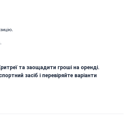
зицію.
.
ритреї та заощадити гроші на оренді.
портний засіб і перевіряйте варіанти