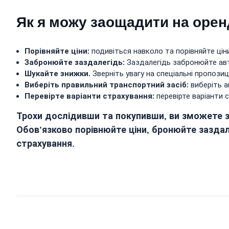
Як я можу заощадити на орен
Порівняйте ціни:
подивіться навколо та порівняйте цін
Забронюйте заздалегідь:
Заздалегідь забронюйте ав
Шукайте знижки.
Зверніть увагу на спеціальні пропозиц
Виберіть правильний транспортний засіб:
виберіть а
Перевірте варіанти страхування:
перевірте варіанти 
Трохи дослідивши та покупивши, ви зможете зн
Обов’язково порівнюйте ціни, бронюйте заздал
страхування.