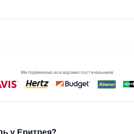
Ми порівнюємо всіх відомих постачальників
ль у Еритрея?