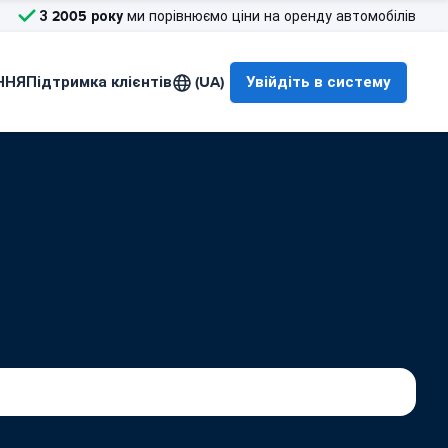
З 2005 року
ми порівнюємо ціни на оренду автомобілів
ННЯ
Підтримка клієнтів
(UA)
Увійдіть в систему