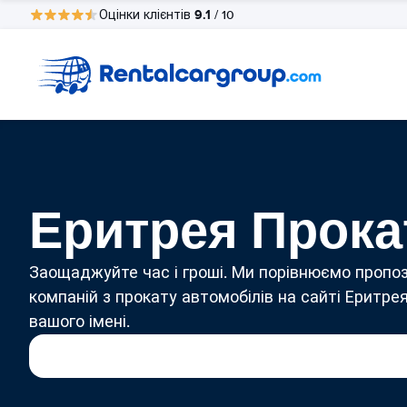
9.1
Оцінки клієнтів
/ 10
Еритрея Прока
Заощаджуйте час і гроші. Ми порівнюємо пропоз
компаній з прокату автомобілів на сайті Еритрея
вашого імені.