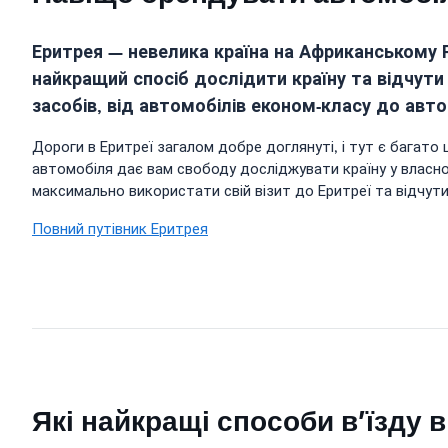
Еритрея — невелика країна на Африканському
найкращий спосіб дослідити країну та відчути 
засобів, від автомобілів економ-класу до авт
Дороги в Еритреї загалом добре доглянуті, і тут є багато 
автомобіля дає вам свободу досліджувати країну у власно
максимально використати свій візит до Еритреї та відчути 
Повний путівник Еритрея
Які найкращі способи в’їзду 