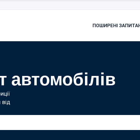
ПОШИРЕНІ ЗАПИТА
т автомобілів
иції
 від