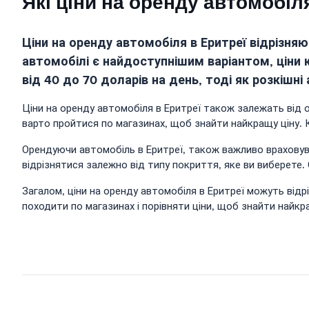
Які ціни на оренду автомобіл
Ціни на оренду автомобіля в Еритреї відрізня
автомобілі є найдоступнішим варіантом, ціни
від 40 до 70 доларів на день, тоді як розкішн
Ціни на оренду автомобіля в Еритреї також залежать від о
варто пройтися по магазинах, щоб знайти найкращу ціну. 
Орендуючи автомобіль в Еритреї, також важливо враховува
відрізнятися залежно від типу покриття, яке ви виберете
Загалом, ціни на оренду автомобіля в Еритреї можуть відр
походити по магазинах і порівняти ціни, щоб знайти найкр