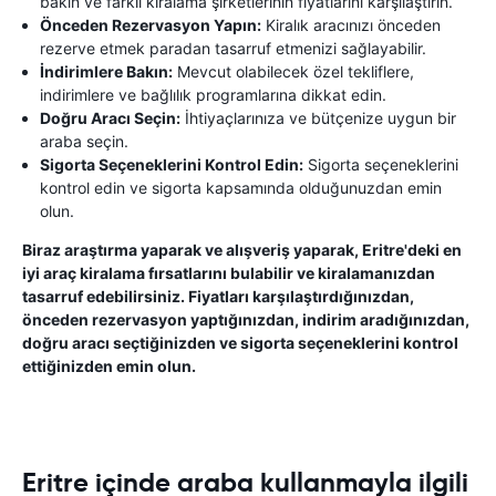
bakın ve farklı kiralama şirketlerinin fiyatlarını karşılaştırın.
Önceden Rezervasyon Yapın:
Kiralık aracınızı önceden
rezerve etmek paradan tasarruf etmenizi sağlayabilir.
İndirimlere Bakın:
Mevcut olabilecek özel tekliflere,
indirimlere ve bağlılık programlarına dikkat edin.
Doğru Aracı Seçin:
İhtiyaçlarınıza ve bütçenize uygun bir
araba seçin.
Sigorta Seçeneklerini Kontrol Edin:
Sigorta seçeneklerini
kontrol edin ve sigorta kapsamında olduğunuzdan emin
olun.
Biraz araştırma yaparak ve alışveriş yaparak, Eritre'deki en
iyi araç kiralama fırsatlarını bulabilir ve kiralamanızdan
tasarruf edebilirsiniz. Fiyatları karşılaştırdığınızdan,
önceden rezervasyon yaptığınızdan, indirim aradığınızdan,
doğru aracı seçtiğinizden ve sigorta seçeneklerini kontrol
ettiğinizden emin olun.
Eritre içinde araba kullanmayla ilgili