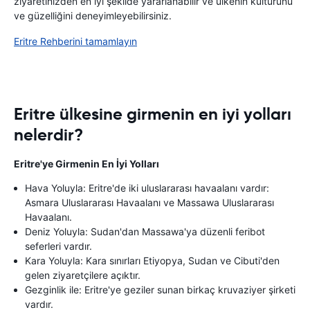
ziyaretinizden en iyi şekilde yararlanabilir ve ülkenin kültürünü
ve güzelliğini deneyimleyebilirsiniz.
Eritre Rehberini tamamlayın
Eritre ülkesine girmenin en iyi yolları
nelerdir?
Eritre'ye Girmenin En İyi Yolları
Hava Yoluyla: Eritre'de iki uluslararası havaalanı vardır:
Asmara Uluslararası Havaalanı ve Massawa Uluslararası
Havaalanı.
Deniz Yoluyla: Sudan'dan Massawa'ya düzenli feribot
seferleri vardır.
Kara Yoluyla: Kara sınırları Etiyopya, Sudan ve Cibuti'den
gelen ziyaretçilere açıktır.
Gezginlik ile: Eritre'ye geziler sunan birkaç kruvaziyer şirketi
vardır.