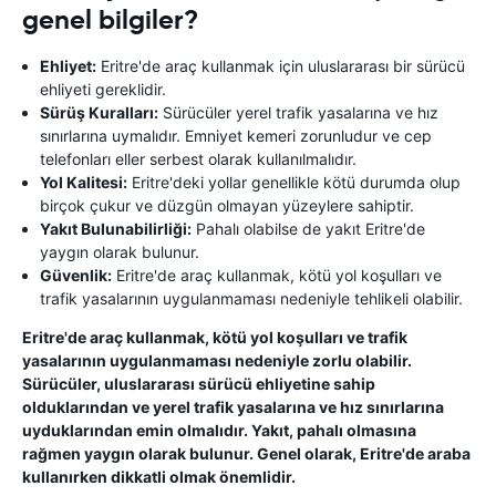
genel bilgiler?
Ehliyet:
Eritre'de araç kullanmak için uluslararası bir sürücü
ehliyeti gereklidir.
Sürüş Kuralları:
Sürücüler yerel trafik yasalarına ve hız
sınırlarına uymalıdır. Emniyet kemeri zorunludur ve cep
telefonları eller serbest olarak kullanılmalıdır.
Yol Kalitesi:
Eritre'deki yollar genellikle kötü durumda olup
birçok çukur ve düzgün olmayan yüzeylere sahiptir.
Yakıt Bulunabilirliği:
Pahalı olabilse de yakıt Eritre'de
yaygın olarak bulunur.
Güvenlik:
Eritre'de araç kullanmak, kötü yol koşulları ve
trafik yasalarının uygulanmaması nedeniyle tehlikeli olabilir.
Eritre'de araç kullanmak, kötü yol koşulları ve trafik
yasalarının uygulanmaması nedeniyle zorlu olabilir.
Sürücüler, uluslararası sürücü ehliyetine sahip
olduklarından ve yerel trafik yasalarına ve hız sınırlarına
uyduklarından emin olmalıdır. Yakıt, pahalı olmasına
rağmen yaygın olarak bulunur. Genel olarak, Eritre'de araba
kullanırken dikkatli olmak önemlidir.