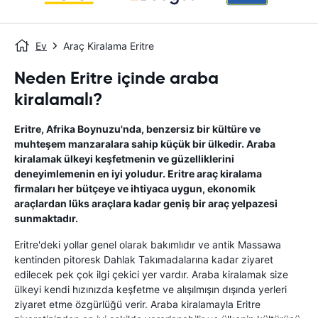
Ev
Araç Kiralama Eritre
Neden Eritre içinde araba
kiralamalı?
Eritre, Afrika Boynuzu'nda, benzersiz bir kültüre ve
muhteşem manzaralara sahip küçük bir ülkedir. Araba
kiralamak ülkeyi keşfetmenin ve güzelliklerini
deneyimlemenin en iyi yoludur. Eritre araç kiralama
firmaları her bütçeye ve ihtiyaca uygun, ekonomik
araçlardan lüks araçlara kadar geniş bir araç yelpazesi
sunmaktadır.
Eritre'deki yollar genel olarak bakımlıdır ve antik Massawa
kentinden pitoresk Dahlak Takımadalarına kadar ziyaret
edilecek pek çok ilgi çekici yer vardır. Araba kiralamak size
ülkeyi kendi hızınızda keşfetme ve alışılmışın dışında yerleri
ziyaret etme özgürlüğü verir. Araba kiralamayla Eritre