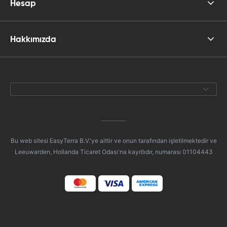
Hesap
Hakkımızda
Bu web sitesi EasyTerra B.V.'ye aittir ve onun tarafından işletilmektedir ve
Leeuwarden, Hollanda Ticaret Odası'na kayıtlıdır, numarası 01104443