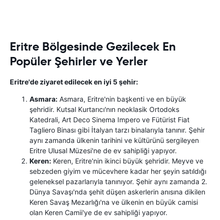
Eritre Bölgesinde Gezilecek En
Popüler Şehirler ve Yerler
Eritre'de ziyaret edilecek en iyi 5 şehir:
Asmara:
Asmara, Eritre'nin başkenti ve en büyük
şehridir. Kutsal Kurtarıcı'nın neoklasik Ortodoks
Katedrali, Art Deco Sinema Impero ve Fütürist Fiat
Tagliero Binası gibi İtalyan tarzı binalarıyla tanınır. Şehir
aynı zamanda ülkenin tarihini ve kültürünü sergileyen
Eritre Ulusal Müzesi'ne de ev sahipliği yapıyor.
Keren:
Keren, Eritre'nin ikinci büyük şehridir. Meyve ve
sebzeden giyim ve mücevhere kadar her şeyin satıldığı
geleneksel pazarlarıyla tanınıyor. Şehir aynı zamanda 2.
Dünya Savaşı'nda şehit düşen askerlerin anısına dikilen
Keren Savaş Mezarlığı'na ve ülkenin en büyük camisi
olan Keren Camii'ye de ev sahipliği yapıyor.