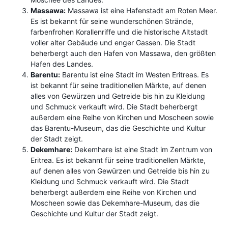
Massawa:
Massawa ist eine Hafenstadt am Roten Meer.
Es ist bekannt für seine wunderschönen Strände,
farbenfrohen Korallenriffe und die historische Altstadt
voller alter Gebäude und enger Gassen. Die Stadt
beherbergt auch den Hafen von Massawa, den größten
Hafen des Landes.
Barentu:
Barentu ist eine Stadt im Westen Eritreas. Es
ist bekannt für seine traditionellen Märkte, auf denen
alles von Gewürzen und Getreide bis hin zu Kleidung
und Schmuck verkauft wird. Die Stadt beherbergt
außerdem eine Reihe von Kirchen und Moscheen sowie
das Barentu-Museum, das die Geschichte und Kultur
der Stadt zeigt.
Dekemhare:
Dekemhare ist eine Stadt im Zentrum von
Eritrea. Es ist bekannt für seine traditionellen Märkte,
auf denen alles von Gewürzen und Getreide bis hin zu
Kleidung und Schmuck verkauft wird. Die Stadt
beherbergt außerdem eine Reihe von Kirchen und
Moscheen sowie das Dekemhare-Museum, das die
Geschichte und Kultur der Stadt zeigt.