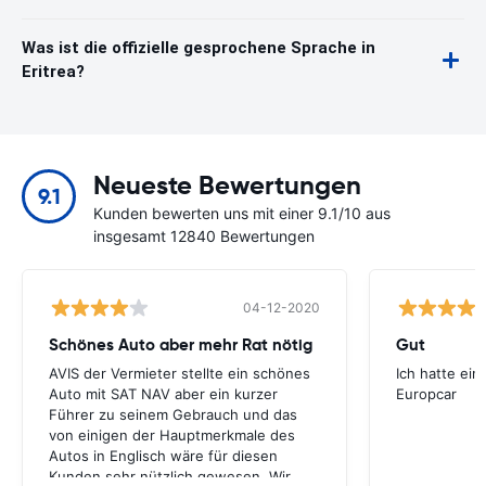
Was ist die offizielle gesprochene Sprache in
Eritrea?
Neueste Bewertungen
9.1
Kunden bewerten uns mit einer 9.1/10 aus
insgesamt 12840 Bewertungen
04-12-2020
Schönes Auto aber mehr Rat nötig
Gut
AVIS der Vermieter stellte ein schönes
Ich hatte ein
Auto mit SAT NAV aber ein kurzer
Europcar
Führer zu seinem Gebrauch und das
von einigen der Hauptmerkmale des
Autos in Englisch wäre für diesen
Kunden sehr nützlich gewesen. Wir