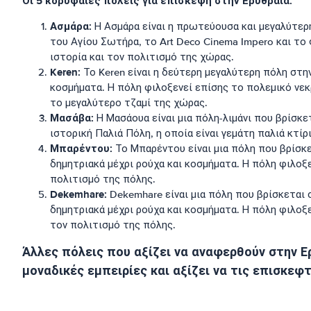
Οι 5 κορυφαίες πόλεις για επίσκεψη στην Ερυθραία:
Ασμάρα:
Η Ασμάρα είναι η πρωτεύουσα και μεγαλύτερη
του Αγίου Σωτήρα, το Art Deco Cinema Impero και το 
ιστορία και τον πολιτισμό της χώρας.
Keren:
Το Keren είναι η δεύτερη μεγαλύτερη πόλη στην
κοσμήματα. Η πόλη φιλοξενεί επίσης το πολεμικό νεκ
το μεγαλύτερο τζαμί της χώρας.
Μασάβα:
Η Μασάουα είναι μια πόλη-λιμάνι που βρίσκε
ιστορική Παλιά Πόλη, η οποία είναι γεμάτη παλιά κτίρ
Μπαρέντου:
Το Μπαρέντου είναι μια πόλη που βρίσκε
δημητριακά μέχρι ρούχα και κοσμήματα. Η πόλη φιλοξε
πολιτισμό της πόλης.
Dekemhare:
Dekemhare είναι μια πόλη που βρίσκεται 
δημητριακά μέχρι ρούχα και κοσμήματα. Η πόλη φιλοξε
τον πολιτισμό της πόλης.
Άλλες πόλεις που αξίζει να αναφερθούν στην Ε
μοναδικές εμπειρίες και αξίζει να τις επισκεφ