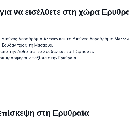
ι για να εισέλθετε στη χώρα Ερυθρα
ο Διεθνές Αεροδρόμιο Asmara και το Διεθνές Αεροδρόμιο Massaw
ο Σουδάν προς τη Μασάουα.
 από την Αιθιοπία, το Σουδάν και το Τζιμπουτί.
ου προσφέρουν ταξίδια στην Ερυθραία.
 επίσκεψη στη Ερυθραία