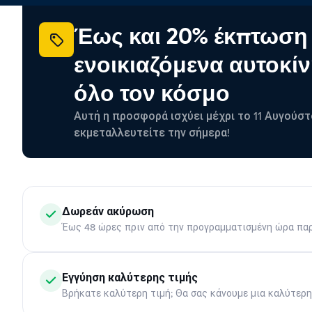
Έως και 20% έκπτωση
ενοικιαζόμενα αυτοκίν
όλο τον κόσμο
Αυτή η προσφορά ισχύει μέχρι το 11 Αυγούστ
εκμεταλλευτείτε την σήμερα!
Δωρεάν ακύρωση
Έως 48 ώρες πριν από την προγραμματισμένη ώρα πα
Εγγύηση καλύτερης τιμής
Βρήκατε καλύτερη τιμή; Θα σας κάνουμε μια καλύτερ