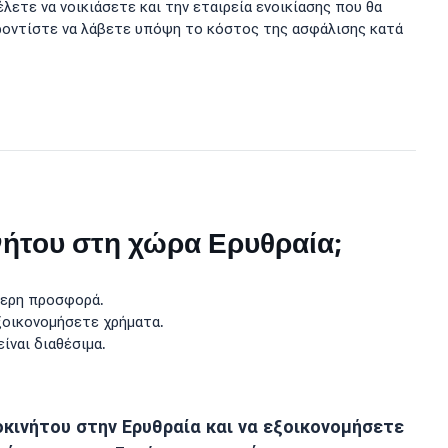
λετε να νοικιάσετε και την εταιρεία ενοικίασης που θα
 φροντίστε να λάβετε υπόψη το κόστος της ασφάλισης κατά
νήτου στη χώρα Ερυθραία;
τερη προσφορά.
ξοικονομήσετε χρήματα.
ίναι διαθέσιμα.
οκινήτου στην Ερυθραία και να εξοικονομήσετε