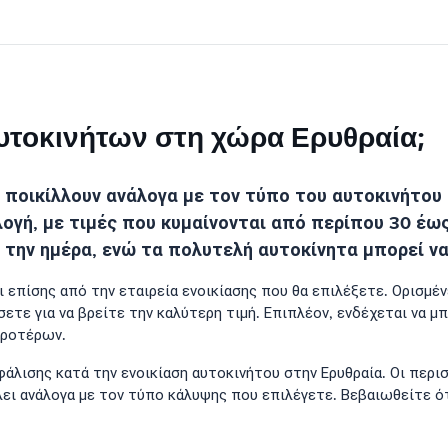
 αυτοκινήτων στη χώρα Ερυθραία;
 ποικίλλουν ανάλογα με τον τύπο του αυτοκινήτου π
λογή, με τιμές που κυμαίνονται από περίπου 30 έω
 την ημέρα, ενώ τα πολυτελή αυτοκίνητα μπορεί να
 επίσης από την εταιρεία ενοικίασης που θα επιλέξετε. Ορισμέ
τε για να βρείτε την καλύτερη τιμή. Επιπλέον, ενδέχεται να μ
προτέρων.
άλισης κατά την ενοικίαση αυτοκινήτου στην Ερυθραία. Οι περι
λει ανάλογα με τον τύπο κάλυψης που επιλέγετε. Βεβαιωθείτε ό