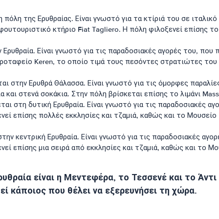
 πόλη της Ερυθραίας. Είναι γνωστό για τα κτίριά του σε ιταλι
φουτουριστικό κτήριο Fiat Tagliero. Η πόλη φιλοξενεί επίσης τ
 Ερυθραία. Είναι γνωστό για τις παραδοσιακές αγορές του, που 
ροταφείο Keren, το οποίο τιμά τους πεσόντες στρατιώτες του Β'
ται στην Ερυθρά Θάλασσα. Είναι γνωστό για τις όμορφες παραλί
ια και στενά σοκάκια. Στην πόλη βρίσκεται επίσης το λιμάνι Mas
ται στη δυτική Ερυθραία. Είναι γνωστό για τις παραδοσιακές αγ
νεί επίσης πολλές εκκλησίες και τζαμιά, καθώς και το Μουσείο 
στην κεντρική Ερυθραία. Είναι γνωστό για τις παραδοσιακές αγο
νεί επίσης μια σειρά από εκκλησίες και τζαμιά, καθώς και το Μ
ρυθραία είναι η Μεντεφέρα, το Τεσσενέ και το Άντι
τεί κάποιος που θέλει να εξερευνήσει τη χώρα.