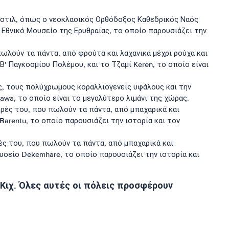
κό στιλ, όπως ο νεοκλασικός Ορθόδοξος Καθεδρικός Ναός
ο Εθνικό Μουσείο της Ερυθραίας, το οποίο παρουσιάζει την
πωλούν τα πάντα, από φρούτα και λαχανικά μέχρι ρούχα και
 Παγκοσμίου Πολέμου, και το Τζαμί Keren, το οποίο είναι
ες, τους πολύχρωμους κοραλλιογενείς υφάλους και την
sawa, το οποίο είναι το μεγαλύτερο λιμάνι της χώρας.
ορές του, που πωλούν τα πάντα, από μπαχαρικά και
Barentu, το οποίο παρουσιάζει την ιστορία και τον
ρές του, που πωλούν τα πάντα, από μπαχαρικά και
ουσείο Dekemhare, το οποίο παρουσιάζει την ιστορία και
 Κιχ. Όλες αυτές οι πόλεις προσφέρουν