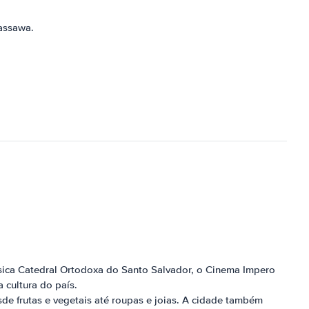
Massawa.
lássica Catedral Ortodoxa do Santo Salvador, o Cinema Impero
 cultura do país.
de frutas e vegetais até roupas e joias. A cidade também