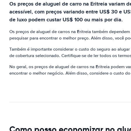
Os preços de aluguel de carro na Eritreia variam 
acessível, com preços variando entre US$ 30 e US
de luxo podem custar US$ 100 ou mais por dia.
Os preços de aluguel de carros na Eritreia também dependem 
pesquisar para encontrar o melhor preço. Além disso, você 
Também é importante considerar o custo do seguro ao alugar u
de cobertura selecionado. Certifique-se de ler todos os term
No geral, os preços de aluguel de carros na Eritreia podem v
encontrar o melhor negócio. Além disso, considere o custo do 
Como posso economizar no alug