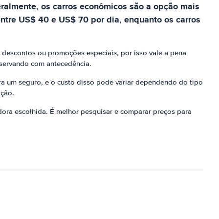
Geralmente, os carros econômicos são a opção mais
ntre US$ 40 e US$ 70 por dia, enquanto os carros
 descontos ou promoções especiais, por isso vale a pena
eservando com antecedência.
ira um seguro, e o custo disso pode variar dependendo do tipo
ação.
adora escolhida. É melhor pesquisar e comparar preços para