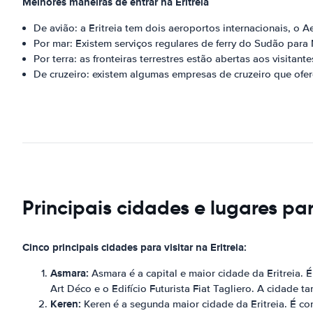
Melhores maneiras de entrar na Eritreia
De avião: a Eritreia tem dois aeroportos internacionais, o
Por mar: Existem serviços regulares de ferry do Sudão para
Por terra: as fronteiras terrestres estão abertas aos visitant
De cruzeiro: existem algumas empresas de cruzeiro que ofer
Principais cidades e lugares par
Cinco principais cidades para visitar na Eritreia:
Asmara:
Asmara é a capital e maior cidade da Eritreia. 
Art Déco e o Edifício Futurista Fiat Tagliero. A cidade t
Keren:
Keren é a segunda maior cidade da Eritreia. É co