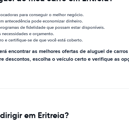
locadoras para conseguir o melhor negócio.
com antecedência pode economizar dinheiro.
programas de fidelidade que possam estar disponíveis.
 necessidades e orçamento.
o e certifique-se de que você está coberto.
á encontrar as melhores ofertas de aluguel de carros n
 descontos, escolha o veículo certo e verifique as op
irigir em Eritreia?