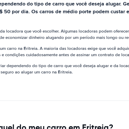
dependendo do tipo de carro que você deseja alugar. 
$ 50 por dia. Os carros de médio porte podem custar e
da locadora que você escolher. Algumas locadoras podem oferecer
pode economizar dinheiro alugando por um período mais longo ou r
m carro na Eritreia. A maioria das locadoras exige que você adqu
os e condições cuidadosamente antes de assinar um contrato de loc
ariar dependendo do tipo de carro que você deseja alugar e da loc
seguro ao alugar um carro na Eritreia.
uel do meu carro em Eritreia?