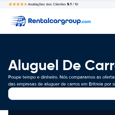
9.1
Avaliações dos Clientes
/ 10
Aluguel De Carro
Poupe tempo e dinheiro. Nós comparamos as oferta
das empresas de aluguer de carros em Eritreia por si