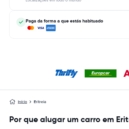
Localizações em todo o mundo
Paga da forma a que estás habituado
Início
Eritreia
Por que alugar um carro em Erit