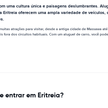
com uma cultura única e paisagens deslumbrantes. Alug
na Eritreia oferecem uma ampla variedade de veículos, 
s.
muitas atrações para visitar, desde a antiga cidade de Massawa até
ais fora dos circuitos habituais. Com um aluguel de carro, você pode 
 entrar em Eritreia?