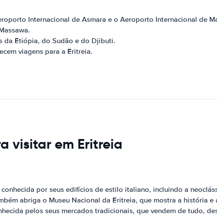
 Aeroporto Internacional de Asmara e o Aeroporto Internacional de 
 Massawa.
es da Etiópia, do Sudão e do Djibuti.
ecem viagens para a Eritreia.
a visitar em Eritreia
É conhecida por seus edifícios de estilo italiano, incluindo a neoc
ambém abriga o Museu Nacional da Eritreia, que mostra a história e a
nhecida pelos seus mercados tradicionais, que vendem de tudo, des