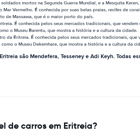
 soldados mortos na Segunda Guerra Mundial, e a Mesquita Keren, 
ar Vermelho. É conhecida por suas belas praias, recifes de corais 
rto de Massawa, que é o maior porto do país.
itreia. É conhecida pelos seus mercados tradicionais, que vendem d
omo o Museu Barentu, que mostra a história e a cultura da cidade.
o da Eritreia. É conhecida pelos seus mercados tradicionais, que v
 como o Museu Dekemhare, que mostra a história e a cultura da ci
ritreia são Mendefera, Tesseney e Adi Keyh. Todas es
l de carros em Eritreia?