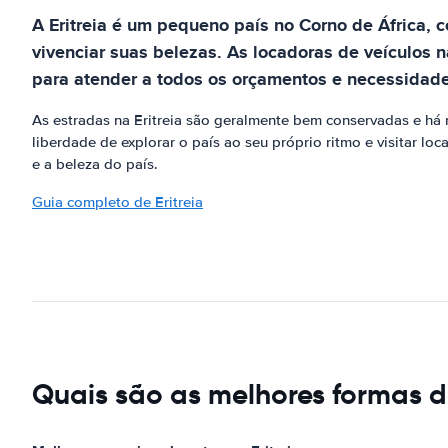
A Eritreia é um pequeno país no Corno de África, 
vivenciar suas belezas. As locadoras de veículos 
para atender a todos os orçamentos e necessidade
As estradas na Eritreia são geralmente bem conservadas e há 
liberdade de explorar o país ao seu próprio ritmo e visitar loc
e a beleza do país.
Guia completo de Eritreia
Quais são as melhores formas de