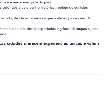
que é a maior mesquita do país.
coloridos e pelo centro histórico, repleto de edifícios
e tudo, desde especiarias e grãos até roupas e joias. A
endem de tudo, desde especiarias e grãos até roupas e joias.
dade.
sas cidades oferecem experiências únicas e valem