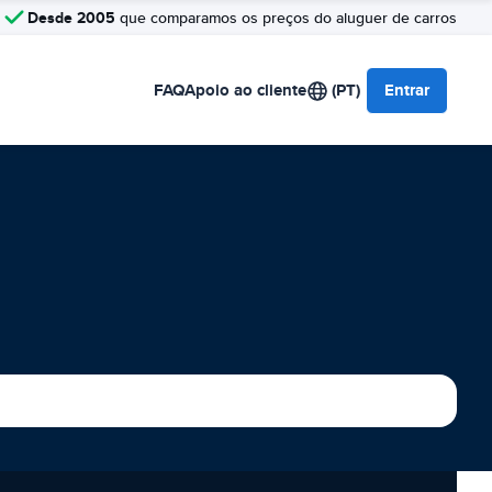
Desde 2005
que comparamos os preços do aluguer de carros
FAQ
Apoio ao cliente
(PT)
Entrar