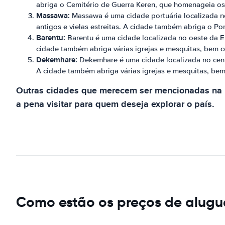
abriga o Cemitério de Guerra Keren, que homenageia os
Massawa:
Massawa é uma cidade portuária localizada no M
antigos e vielas estreitas. A cidade também abriga o Po
Barentu:
Barentu é uma cidade localizada no oeste da Er
cidade também abriga várias igrejas e mesquitas, bem c
Dekemhare:
Dekemhare é uma cidade localizada no centr
A cidade também abriga várias igrejas e mesquitas, bem
Outras cidades que merecem ser mencionadas na E
a pena visitar para quem deseja explorar o país.
Como estão os preços de alugue