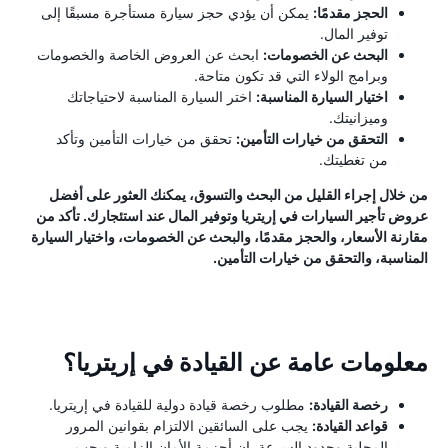
الحجز مقدمًا:
يمكن أن يؤدي حجز سيارة مستأجرة مسبقًا إلى
توفير المال.
البحث عن الخصومات:
ابحث عن العروض الخاصة والخصومات
وبرامج الولاء التي قد تكون متاحة.
اختيار السيارة المناسبة:
اختر السيارة المناسبة لاحتياجاتك
وميزانيتك.
التحقق من خيارات التأمين:
تحقق من خيارات التأمين وتأكد
من تغطيتك.
من خلال إجراء القليل من البحث والتسوق، يمكنك العثور على أفضل
عروض تأجير السيارات في إريتريا وتوفير المال عند استئجارك. تأكد من
مقارنة الأسعار، والحجز مقدمًا، والبحث عن الخصومات، واختيار السيارة
المناسبة، والتحقق من خيارات التأمين.
معلومات عامة عن القيادة في إريتريا؟
رخصة القيادة:
مطلوب رخصة قيادة دولية للقيادة في إريتريا.
قواعد القيادة:
يجب على السائقين الالتزام بقوانين المرور
المحلية وحدود السرعة. إن أحزمة الأمان إلزامية ويجب