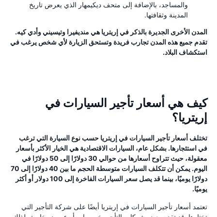
والمساجد، بالإضافة إلى متحف ديكيمهار الذي يعرض تاريخ
المدينة وثقافتها.
المدن الأخرى الجديرة بالذكر في إريتريا هي منديفيرا وتيسيني وأدي كيه.
تقدم جميع هذه المدن تجارب فريدة وتستحق الزيارة لأي شخص يرغب في
استكشاف البلاد.
كيف هي أسعار تأجير السيارات في
إريتريا؟
تختلف أسعار تأجير السيارات في إريتريا حسب نوع السيارة التي ترغب
في استئجارها. بشكل عام، السيارات الاقتصادية هي الخيار الأكثر بأسعار
معقولة، حيث تتراوح أسعارها من حوالي 30 دولارًا إلى 50 دولارًا في
اليوم. يمكن أن تتكلف السيارات متوسطة الحجم ما بين 40 دولارًا إلى 70
دولارًا يوميًا، بينما قد يصل سعر السيارات الفاخرة إلى 100 دولار أو أكثر
يوميًا.
تعتمد أسعار تأجير السيارات في إريتريا أيضًا على شركة التأجير التي
تختارها. قد تقدم بعض شركات التأجير خصومات أو عروض خاصة، لذلك