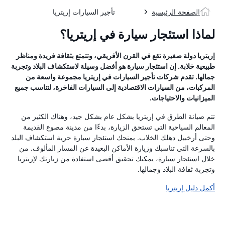
الصفحة الرئيسية
تأجير السيارات إريتريا
لماذا استئجار سيارة في إريتريا؟
إريتريا دولة صغيرة تقع في القرن الأفريقي، وتتمتع بثقافة فريدة ومناظر
طبيعية خلابة. إن استئجار سيارة هو أفضل وسيلة لاستكشاف البلاد وتجربة
جمالها. تقدم شركات تأجير السيارات في إريتريا مجموعة واسعة من
المركبات، من السيارات الاقتصادية إلى السيارات الفاخرة، لتناسب جميع
الميزانيات والاحتياجات.
تتم صيانة الطرق في إريتريا بشكل عام بشكل جيد، وهناك الكثير من
المعالم السياحية التي تستحق الزيارة، بدءًا من مدينة مصوع القديمة
وحتى أرخبيل دهلك الخلاب. يمنحك استئجار سيارة حرية استكشاف البلد
بالسرعة التي تناسبك وزيارة الأماكن البعيدة عن المسار المألوف. من
خلال استئجار سيارة، يمكنك تحقيق أقصى استفادة من زيارتك لإريتريا
وتجربة ثقافة البلاد وجمالها.
أكمل دليل إريتريا