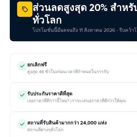
ส่วนลดสูงสุด 20% สำหรั
ทั่วโลก
โปรโมชั่นนี้มีผลจนถึง 11 สิงหาคม 2026 - รีบคว้าโอกา
ยกเลิกฟรี
สูงสุด 48 ชั่วโมงก่อนเวลาที่กำหนดในการรับ
รับประกันราคาดีที่สุด
เจอราคาที่ดีกว่านี้ไหม? เราจะเสนอราคาที่ดีกว่าให้คุณ
สถานที่รับสินค้ามากกว่า 24,000 แห่ง
สถานที่ต่างๆทั่วโลก