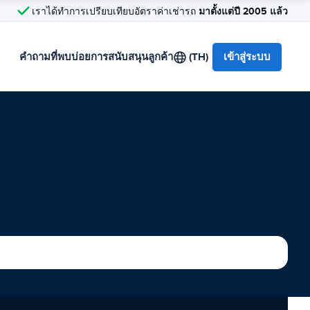
มาตั้งแต่ปี 2005 แล้ว
เราได้ทำการเปรียบเทียบอัตราค่าเช่ารถ
คำถามที่พบบ่อย
การสนับสนุนลูกค้า
(TH)
เข้าสู่ระบบ