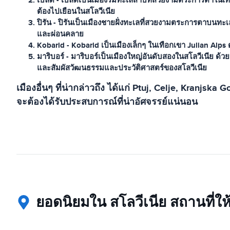
เบลด
- เบลดเป็นเมืองริมทะเลสาบที่สวยงามตระการตาในเทือ
ต้องไปเยือนในสโลวีเนีย
ปิรัน
- ปิรันเป็นเมืองชายฝั่งทะเลที่สวยงามตระการตาบนทะเลเ
และผ่อนคลาย
Kobarid
- Kobarid เป็นเมืองเล็กๆ ในเทือกเขา Julian Alps ด
มาริบอร์
- มาริบอร์เป็นเมืองใหญ่อันดับสองในสโลวีเนีย ด้วย
และสัมผัสวัฒนธรรมและประวัติศาสตร์ของสโลวีเนีย
เมืองอื่นๆ ที่น่ากล่าวถึง ได้แก่ Ptuj, Celje, Kranjska
จะต้องได้รับประสบการณ์ที่น่าอัศจรรย์แน่นอน
ยอดนิยมใน สโลวีเนีย สถานที่ใ