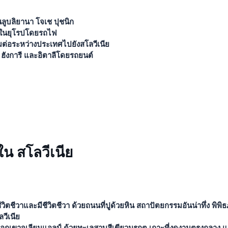
ลูบลิยานา โจเช ปุชนิก
 ในยุโรปโดยรถไฟ
มต่อระหว่างประเทศไปยังสโลวีเนีย
 ฮังการี และอิตาลีโดยรถยนต์
ใน สโลวีเนีย
ีวิตชีวาและมีชีวิตชีวา ด้วยถนนที่ปูด้วยหิน สถาปัตยกรรมอันน่าทึ่ง พิพิธ
วีเนีย