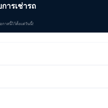
บการเช่ารถ
สนี้ไว้ตั้งแต่วันนี้!