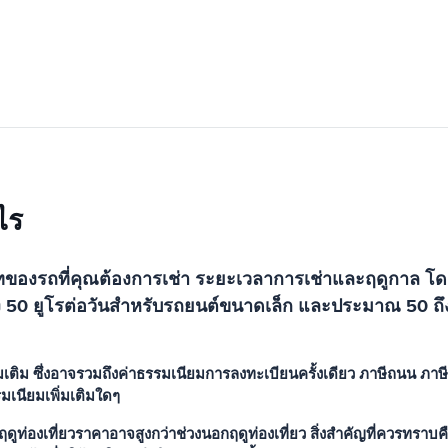
ไร
ภทของรถที่คุณต้องการเช่า ระยะเวลาการเช่าและฤดูกาล โ
ึง 50 ยูโรต่อวันสำหรับรถยนต์ขนาดเล็ก และประมาณ 50 ถ
เติม ซึ่งอาจรวมถึงค่าธรรมเนียมการลงทะเบียนครั้งเดียว ภาษีถนน ภาษี
มเนียมเพิ่มเติมใดๆ
ดูท่องเที่ยวราคาอาจสูงกว่าช่วงนอกฤดูท่องเที่ยว สิ่งสำคัญที่ควรทราบค