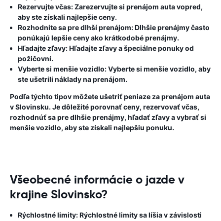
Rezervujte včas:
Zarezervujte si prenájom auta vopred,
aby ste získali najlepšie ceny.
Rozhodnite sa pre dlhší prenájom:
Dlhšie prenájmy často
ponúkajú lepšie ceny ako krátkodobé prenájmy.
Hľadajte zľavy:
Hľadajte zľavy a špeciálne ponuky od
požičovní.
Vyberte si menšie vozidlo:
Vyberte si menšie vozidlo, aby
ste ušetrili náklady na prenájom.
Podľa týchto tipov môžete ušetriť peniaze za prenájom auta
v Slovinsku. Je dôležité porovnať ceny, rezervovať včas,
rozhodnúť sa pre dlhšie prenájmy, hľadať zľavy a vybrať si
menšie vozidlo, aby ste získali najlepšiu ponuku.
Všeobecné informácie o jazde v
krajine Slovinsko?
Rýchlostné limity:
Rýchlostné limity sa líšia v závislosti