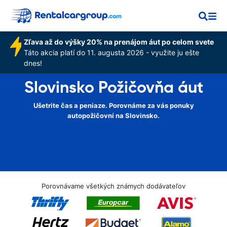
Zľava až do výšky 20% na prenájom áut po celom svete
Táto akcia platí do 11. augusta 2026 - využite ju ešte
dnes!
Slovinsko Požičovňa áut
Ušetrite čas a peniaze. Porovnáme za vás ponuky
autopožičovní na Slovinsko.
Porovnávame všetkých známych dodávateľov