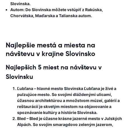
Slovinska.
Autom: Do Slovinska môžete vstúpiť z Rakúska,
Chorvátska, Maďarska a Talianska autom.
Najlepšie mestá a miesta na
návštevu v krajine Slovinsko
Najlepších 5 miest na návštevu v
Slovinsku
Ľubľana
– hlavné mesto Slovinska Ľubľana je živé a
pulzujúce mesto. So svojimi dláždenými ulicami,
úžasnou architektúrou a množstvom múzeí, galérií a
reštaurácií je skvelým miestom na objavovanie a
spoznávanie kultúry a histórie Slovinska.
Bled
– Bled je úžasne krásne jazerné mesto v Julských
Alpách. So svojím smaragdovo zeleným jazerom,