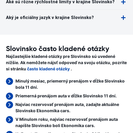
Aké sú rôzne rýchlostné limity v krajine Slovinsko?
Aký je oficiálny jazyk v krajine Slovinsko?
Slovinsko často kladené otázky
Najčastejšie kladené otázky pre Slovinsko sú uvedené
nižšie. Ak nemôžete nájsť odpoveď na svoju otázku, pozrite
si stránku
často kladené otázky
.
Minulý mesiac, priemerný prenájom v dĺžke Slovinsko
bola 11 dní.
Priemerná prenájom auta v dĺžke Slovinsko 11 dní.
Najviac rezervovať prenájom auta, zadajte aktuálne
Slovinsko Ekonomika cars.
V Minulom roku, najviac rezervovať prenájom auta
napíšte Slovinsko boli Ekonomika cars.