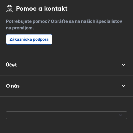
Pomoc a kontakt
Potrebujete pomoc? Obráťte sa na našich špecialistov
na prenájom.
Zákaznícka podpora
Účet
O nás