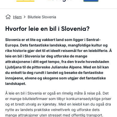
Hjem
Bilutleie Slovenia
Hvorfor leie en bil i Slovenia?
Slovenia er et lite og vakkert land som ligger i Sentral-
Europa. Dets fantastiske landskap, mangfoldige kultur og
rike historie gjør det til et ideelt reisemål for en leiebilferie. Å
leie en bil i Slovenia lar deg utforske de mange
attraksjonene i ditt eget tempo, fra den travle hovedstaden
Ljubljana til de pittoreske Julianske Alpene. Med en bil kan
du enkelt ta deg rundt i landet og besøke de fantastiske
innsjøene, elvene og skogene som utgjør det fantastiske
landskapet.
Å leie en bil i Slovenia er også en rimelig måte å reise på. Det
er mange bilutleiefirmaer som tilbyr konkurransedyktige priser
og et bredt utvalg av kjøretøy. Med en leiebil kan du også dra
nytte av landets praktiske veinettverk og utforske dets
mange attraksjoner uten stresset med offentlig transport.