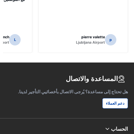
rench
pierre valette
L
p
irport
Ljubljana Airport
المساعدة والاتصال
هل تحتاج إلى مساعدة؟ يُرجى الاتصال بأخصائيي التأجير لدينا.
دعم العملاء
الحساب