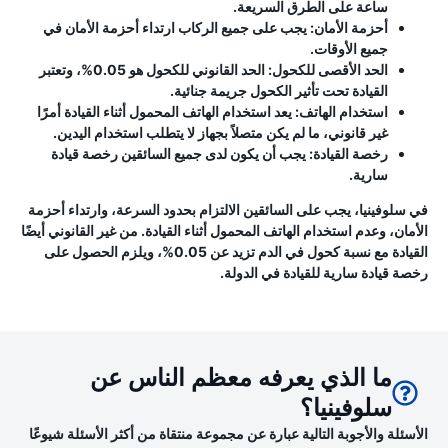
ساعة على الطرق السريعة.
أحزمة الأمان:
يجب على جميع الركاب ارتداء أحزمة الأمان في
جميع الأوقات.
الحد الأقصى للكحول:
الحد القانوني للكحول هو 0.05%، وتعتبر
القيادة تحت تأثير الكحول جريمة جنائية.
استخدام الهاتف:
يعد استخدام الهاتف المحمول أثناء القيادة أمرًا
غير قانوني، ما لم يكن متصلاً بجهاز لا يتطلب استخدام اليدين.
رخصة القيادة:
يجب أن يكون لدى جميع السائقين رخصة قيادة
سارية.
في سلوفينيا، يجب على السائقين الالتزام بحدود السرعة، وارتداء أحزمة
الأمان، وعدم استخدام الهاتف المحمول أثناء القيادة. من غير القانوني أيضًا
القيادة مع نسبة كحول في الدم تزيد عن 0.05%، ويلزم الحصول على
رخصة قيادة سارية للقيادة في الدولة.
ما الذي يعرفه معظم الناس عن
سلوفينيا؟
الأسئلة والأجوبة التالية عبارة عن مجموعة منتقاة من أكثر الأسئلة شيوعًا