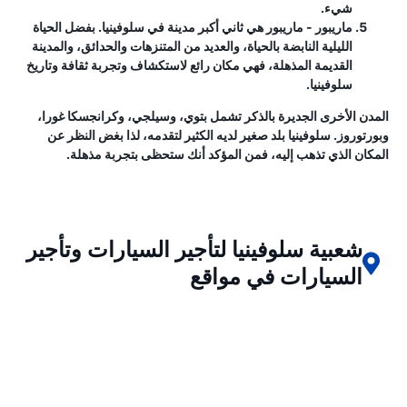
شيء.
ماريبور
- ماريبور هي ثاني أكبر مدينة في سلوفينيا. بفضل الحياة
الليلية النابضة بالحياة، والعديد من المتنزهات والحدائق، والمدينة
القديمة المذهلة، فهي مكان رائع لاستكشاف وتجربة ثقافة وتاريخ
سلوفينيا.
المدن الأخرى الجديرة بالذكر تشمل بتوي، وسيلجي، وكرانجسكا غورا،
وبورتوروز. سلوفينيا بلد صغير لديه الكثير لتقدمه، لذا بغض النظر عن
المكان الذي تذهب إليه، فمن المؤكد أنك ستحظى بتجربة مذهلة.
شعبية سلوفينيا لتأجير السيارات وتأجير
السيارات في مواقع