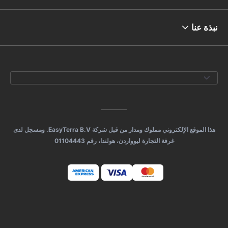
نبذة عنا
هذا الموقع الإلكتروني مملوك ومدار من قبل شركة EasyTerra B.V. ومسجل لدى
غرفة التجارة ليوواردن، هولندا، رقم 01104443