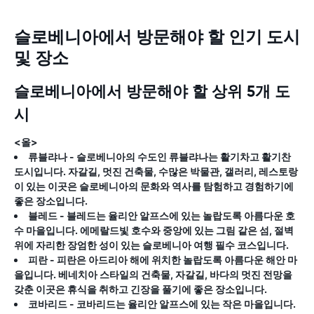
슬로베니아에서 방문해야 할 인기 도시
및 장소
슬로베니아에서 방문해야 할 상위 5개 도
시
<올>
류블랴나
- 슬로베니아의 수도인 류블랴나는 활기차고 활기찬
도시입니다. 자갈길, 멋진 건축물, 수많은 박물관, 갤러리, 레스토랑
이 있는 이곳은 슬로베니아의 문화와 역사를 탐험하고 경험하기에
좋은 장소입니다.
블레드
- 블레드는 율리안 알프스에 있는 놀랍도록 아름다운 호
수 마을입니다. 에메랄드빛 호수와 중앙에 있는 그림 같은 섬, 절벽
위에 자리한 장엄한 성이 있는 슬로베니아 여행 필수 코스입니다.
피란
- 피란은 아드리아 해에 위치한 놀랍도록 아름다운 해안 마
을입니다. 베네치아 스타일의 건축물, 자갈길, 바다의 멋진 전망을
갖춘 이곳은 휴식을 취하고 긴장을 풀기에 좋은 장소입니다.
코바리드
- 코바리드는 율리안 알프스에 있는 작은 마을입니다.