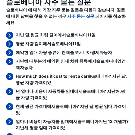
슬로베니아 자주 묻는 질문
슬로베니아 에 대해 가장 자주 묻는 질문은 다음과 같습니다. 질문
에 대한 답변을 찾을 수 없는 경우
자주 묻는 질문
페이지를 참조하
세요.
지난 달,평균 차량 길이에서슬로베니아11일
평균 차량 길이에서슬로베니아11일
예약한 임대 차량 종류에 현재슬로베니아경제자동차
지난해 대부분의 예약한 임대 차량 종류에서슬로베니아었경
제자동차
How much does it cost to rent a car슬로베니아? 지난 달,
평균 차량 가격이었
년 얼마나 비용이 자동차를 임대에서슬로베니아? 지난해,평
균 차량 가격이었
현재 평균 가격대에서슬로베니아? 지난 달,평균 임대 가격이
었
얼마나 비용이 자동차를 임대에서슬로베니아지난 12 개월까?
지난해,평균 임대 가격이었