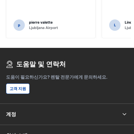
pierre valette
Lind
p
L
Ljubljana Airport
Ljubl
도움말 및 연락처
도움이 필요하신가요? 렌탈 전문가에게 문의하세요.
고객 지원
계정