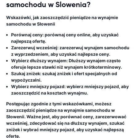
samochodu w Slowenia?
Wskazówki, jak zaoszczędzić pieniądze na wynajmie
samochodu w Słowenii
Porównaj ceny:
porównaj ceny online, aby uzyskać
najlepszą ofertę.
Zarezerwuj wcześniej:
zarezerwuj wynajem samochodu
z wyprzedzeniem, aby uzyskać najlepsze ceny.
Wybierz dłuższy wynajem:
Dłuższy wynajem często
oferuje lepsze stawki niż wynajem krótkoterminowy.
Szukaj zniżek:
szukaj zniżek i ofert specjalnych od
wypożyczalni.
Wybierz mniejszy pojazd:
wybierz mniejszy pojazd, aby
zaoszczędzić na kosztach wynajmu.
Postępując zgodnie z tymi wskazówkami, możesz
zaoszczędzić pieniądze na wynajmie samochodu w
Słowenii. Ważne jest, aby porównać ceny, zarezerwować
wcześniej, zdecydować się na dłuższy wynajem, szukać
zniżek i wybrać mniejszy pojazd, aby uzyskać najlepszą
ofertę.