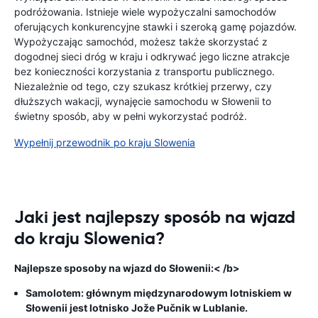
podróżowania. Istnieje wiele wypożyczalni samochodów
oferujących konkurencyjne stawki i szeroką gamę pojazdów.
Wypożyczając samochód, możesz także skorzystać z
dogodnej sieci dróg w kraju i odkrywać jego liczne atrakcje
bez konieczności korzystania z transportu publicznego.
Niezależnie od tego, czy szukasz krótkiej przerwy, czy
dłuższych wakacji, wynajęcie samochodu w Słowenii to
świetny sposób, aby w pełni wykorzystać podróż.
Wypełnij przewodnik po kraju Slowenia
Jaki jest najlepszy sposób na wjazd
do kraju Slowenia?
Najlepsze sposoby na wjazd do Słowenii:< /b>
Samolotem: głównym międzynarodowym lotniskiem w
Słowenii jest lotnisko Jože Pučnik w Lublanie.