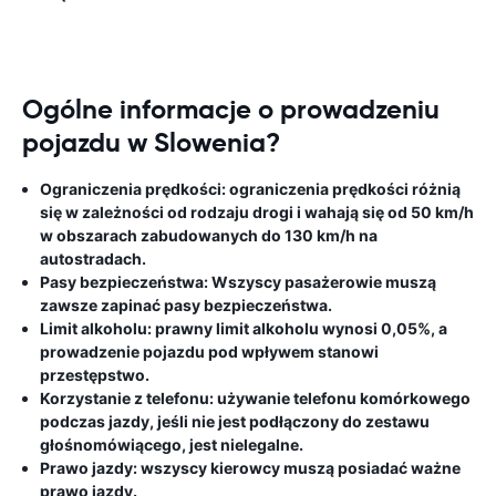
Ogólne informacje o prowadzeniu
pojazdu w Slowenia?
Ograniczenia prędkości:
ograniczenia prędkości różnią
się w zależności od rodzaju drogi i wahają się od 50 km/h
w obszarach zabudowanych do 130 km/h na
autostradach.
Pasy bezpieczeństwa:
Wszyscy pasażerowie muszą
zawsze zapinać pasy bezpieczeństwa.
Limit alkoholu:
prawny limit alkoholu wynosi 0,05%, a
prowadzenie pojazdu pod wpływem stanowi
przestępstwo.
Korzystanie z telefonu:
używanie telefonu komórkowego
podczas jazdy, jeśli nie jest podłączony do zestawu
głośnomówiącego, jest nielegalne.
Prawo jazdy:
wszyscy kierowcy muszą posiadać ważne
prawo jazdy.