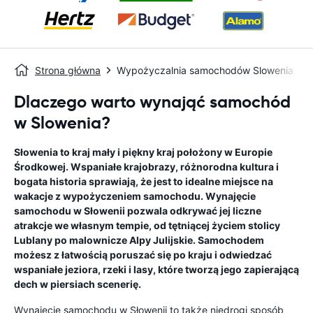
Strona główna
Wypożyczalnia samochodów Slowenia
Dlaczego warto wynająć samochód
w Slowenia?
Słowenia to kraj mały i piękny kraj położony w Europie
Środkowej. Wspaniałe krajobrazy, różnorodna kultura i
bogata historia sprawiają, że jest to idealne miejsce na
wakacje z wypożyczeniem samochodu. Wynajęcie
samochodu w Słowenii pozwala odkrywać jej liczne
atrakcje we własnym tempie, od tętniącej życiem stolicy
Lublany po malownicze Alpy Julijskie. Samochodem
możesz z łatwością poruszać się po kraju i odwiedzać
wspaniałe jeziora, rzeki i lasy, które tworzą jego zapierającą
dech w piersiach scenerię.
Wynajęcie samochodu w Słowenii to także niedrogi sposób