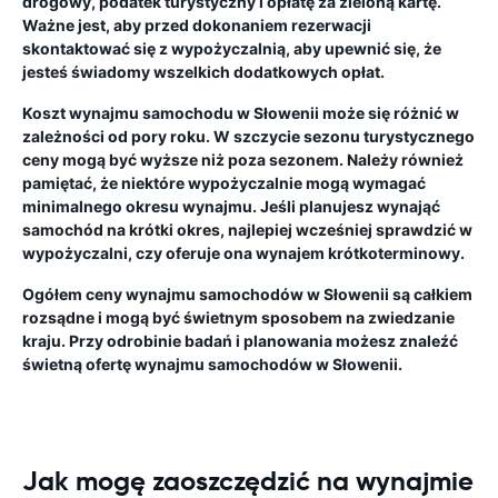
drogowy, podatek turystyczny i opłatę za zieloną kartę.
Ważne jest, aby przed dokonaniem rezerwacji
skontaktować się z wypożyczalnią, aby upewnić się, że
jesteś świadomy wszelkich dodatkowych opłat.
Koszt wynajmu samochodu w Słowenii może się różnić w
zależności od pory roku. W szczycie sezonu turystycznego
ceny mogą być wyższe niż poza sezonem. Należy również
pamiętać, że niektóre wypożyczalnie mogą wymagać
minimalnego okresu wynajmu. Jeśli planujesz wynająć
samochód na krótki okres, najlepiej wcześniej sprawdzić w
wypożyczalni, czy oferuje ona wynajem krótkoterminowy.
Ogółem ceny wynajmu samochodów w Słowenii są całkiem
rozsądne i mogą być świetnym sposobem na zwiedzanie
kraju. Przy odrobinie badań i planowania możesz znaleźć
świetną ofertę wynajmu samochodów w Słowenii.
Jak mogę zaoszczędzić na wynajmie