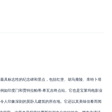
度最具标志性的纪念碑和景点，包括红堡、胡马雍陵、库特卜塔
例如印度门和贾特拉帕蒂·希瓦吉终点站。它也是宝莱坞电影业
最令人印象深刻的莫卧儿建筑的所在地。它还以其美味佳肴而闻