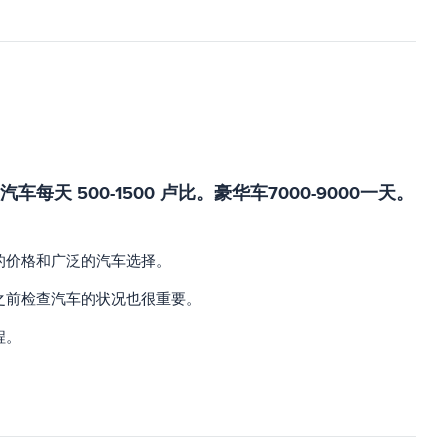
00-1500 卢比。豪华车7000-9000一天。
的价格和广泛的汽车选择。
之前检查汽车的状况也很重要。
程。