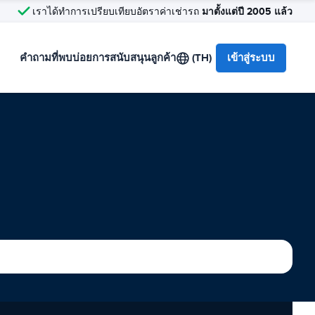
มาตั้งแต่ปี 2005 แล้ว
เราได้ทำการเปรียบเทียบอัตราค่าเช่ารถ
คำถามที่พบบ่อย
การสนับสนุนลูกค้า
(TH)
เข้าสู่ระบบ