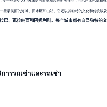
是印度一些最令人印象深刻的堡垒和宫殿的所在地，包括阿米尔堡和
一些最美丽的海滩、回水区和山站。它还以其独特的文化和传统以
拉巴、瓦拉纳西和阿姆利则。每个城市都有自己独特的文
ริการรถเช่าและรถเช่า