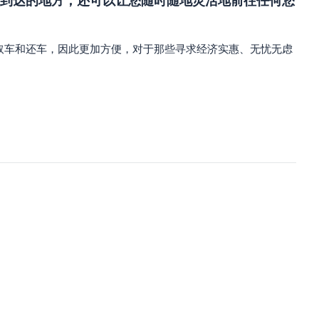
到达的地方，还可以让您随时随地灵活地前往任何您
取车和还车，因此更加方便，对于那些寻求经济实惠、无忧无虑