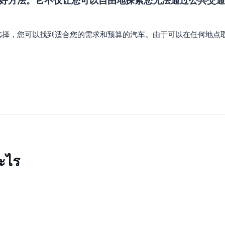
好方法。它不仅让您可以自由地探索您无法通过公共交通
选择，您可以找到适合您的需求和预算的汽车。由于可以在任何地点
อะไร