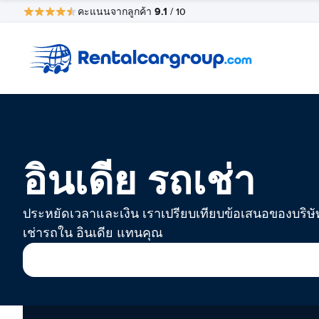
9.1
คะแนนจากลูกค้า
/ 10
อินเดีย รถเช่า
ประหยัดเวลาและเงิน เราเปรียบเทียบข้อเสนอของบริษั
เช่ารถใน อินเดีย แทนคุณ