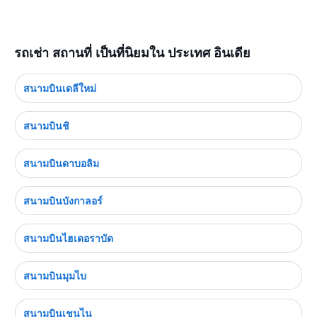
รถเช่า สถานที่ เป็นที่นิยมใน ประเทศ อินเดีย
สนามบินเดลีใหม่
สนามบินชิ
สนามบินดาบอลิม
สนามบินบังกาลอร์
สนามบินไฮเดอราบัด
สนามบินมุมไบ
สนามบินเชนไน