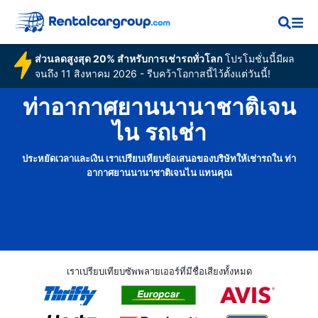
ส่วนลดสูงสุด 20% สำหรับการเช่ารถทั่วโลก
โปรโมชั่นนี้มีผล
จนถึง 11 สิงหาคม 2026 - รีบคว้าโอกาสนี้ไว้ตั้งแต่วันนี้!
ท่าอากาศยานนานาชาติเจน
ไน รถเช่า
ประหยัดเวลาและเงิน เราเปรียบเทียบข้อเสนอของบริษัทให้เช่ารถใน ท่า
อากาศยานนานาชาติเจนไน แทนคุณ
เราเปรียบเทียบซัพพลายเออร์ที่มีชื่อเสียงทั้งหมด