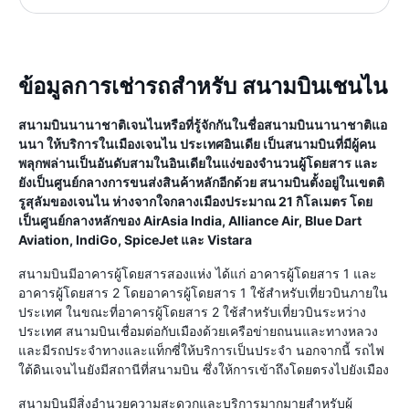
ข้อมูลการเช่ารถสำหรับ สนามบินเชนไน
สนามบินนานาชาติเจนไนหรือที่รู้จักกันในชื่อสนามบินนานาชาติแอ
นนา ให้บริการในเมืองเจนไน ประเทศอินเดีย เป็นสนามบินที่มีผู้คน
พลุกพล่านเป็นอันดับสามในอินเดียในแง่ของจำนวนผู้โดยสาร และ
ยังเป็นศูนย์กลางการขนส่งสินค้าหลักอีกด้วย สนามบินตั้งอยู่ในเขตติ
รูสุลัมของเจนไน ห่างจากใจกลางเมืองประมาณ 21 กิโลเมตร โดย
เป็นศูนย์กลางหลักของ AirAsia India, Alliance Air, Blue Dart
Aviation, IndiGo, SpiceJet และ Vistara
สนามบินมีอาคารผู้โดยสารสองแห่ง ได้แก่ อาคารผู้โดยสาร 1 และ
อาคารผู้โดยสาร 2 โดยอาคารผู้โดยสาร 1 ใช้สำหรับเที่ยวบินภายใน
ประเทศ ในขณะที่อาคารผู้โดยสาร 2 ใช้สำหรับเที่ยวบินระหว่าง
ประเทศ สนามบินเชื่อมต่อกับเมืองด้วยเครือข่ายถนนและทางหลวง
และมีรถประจำทางและแท็กซี่ให้บริการเป็นประจำ นอกจากนี้ รถไฟ
ใต้ดินเจนไนยังมีสถานีที่สนามบิน ซึ่งให้การเข้าถึงโดยตรงไปยังเมือง
สนามบินมีสิ่งอำนวยความสะดวกและบริการมากมายสำหรับผู้