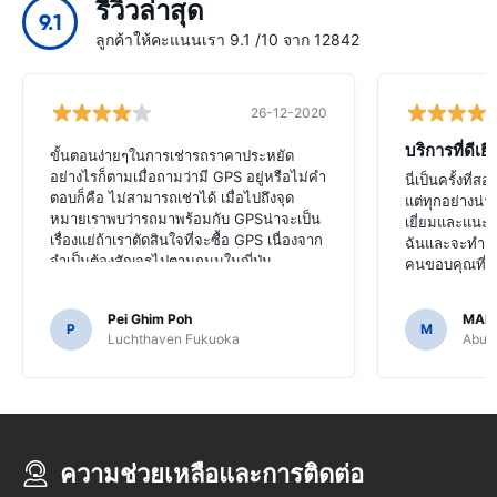
รีวิวล่าสุด
9.1
ลูกค้าให้คะแนนเรา 9.1 /10 จาก 12842
26-12-2020
บริการที่ดีเยี
ขั้นตอนง่ายๆในการเช่ารถราคาประหยัด
อย่างไรก็ตามเมื่อถามว่ามี GPS อยู่หรือไม่คำ
นี่เป็นครั้งที่
ตอบก็คือ ไม่สามารถเช่าได้ เมื่อไปถึงจุด
แต่ทุกอย่างน่า
หมายเราพบว่ารถมาพร้อมกับ GPSน่าจะเป็น
เยี่ยมและแนะ
เรื่องแย่ถ้าเราตัดสินใจที่จะซื้อ GPS เนื่องจาก
ฉันและจะทำแบบ
จำเป็นต้องสัญจรไปตามถนนในญี่ปุ่น
คนขอบคุณที่ท
Pei Ghim Poh
MAI
P
M
Luchthaven Fukuoka
Abu D
ความช่วยเหลือและการติดต่อ