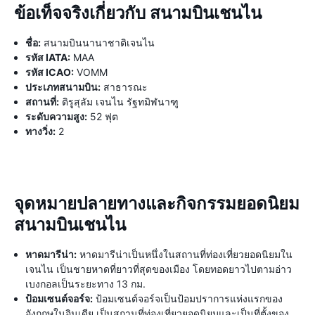
ข้อเท็จจริงเกี่ยวกับ สนามบินเชนไน
ชื่อ:
สนามบินนานาชาติเจนไน
รหัส IATA:
MAA
รหัส ICAO:
VOMM
ประเภทสนามบิน:
สาธารณะ
สถานที่:
ติรูสุลัม เจนไน รัฐทมิฬนาฑู
ระดับความสูง:
52 ฟุต
ทางวิ่ง:
2
จุดหมายปลายทางและกิจกรรมยอดนิยม
สนามบินเชนไน
หาดมารีน่า:
หาดมารีน่าเป็นหนึ่งในสถานที่ท่องเที่ยวยอดนิยมใน
เจนไน เป็นชายหาดที่ยาวที่สุดของเมือง โดยทอดยาวไปตามอ่าว
เบงกอลเป็นระยะทาง 13 กม.
ป้อมเซนต์จอร์จ:
ป้อมเซนต์จอร์จเป็นป้อมปราการแห่งแรกของ
อังกฤษในอินเดีย เป็นสถานที่ท่องเที่ยวยอดนิยมและเป็นที่ตั้งของ