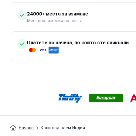
24000+ места за взимане
Местоположения по света
Платете по начина, по който сте свикнали
Начало
Коли под наем Индия