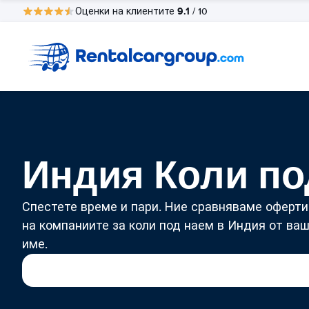
9.1
Оценки на клиентите
/ 10
Индия Коли по
Спестете време и пари. Ние сравняваме оферти
на компаниите за коли под наем в Индия от ва
име.