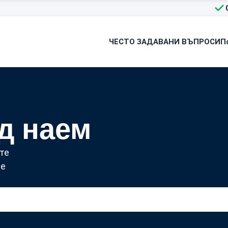
ЧЕСТО ЗАДАВАНИ ВЪПРОСИ
П
д наем
те
ше