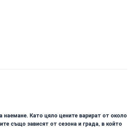
а наемане. Като цяло цените варират от около
ите също зависят от сезона и града, в който