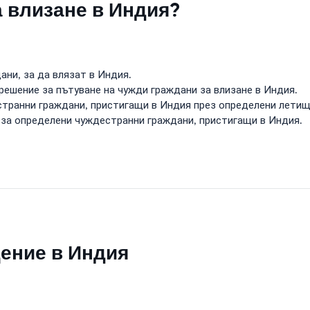
а влизане в Индия?
ни, за да влязат в Индия.
решение за пътуване на чужди граждани за влизане в Индия.
транни граждани, пристигащи в Индия през определени летищ
 за определени чуждестранни граждани, пристигащи в Индия.
щение в Индия