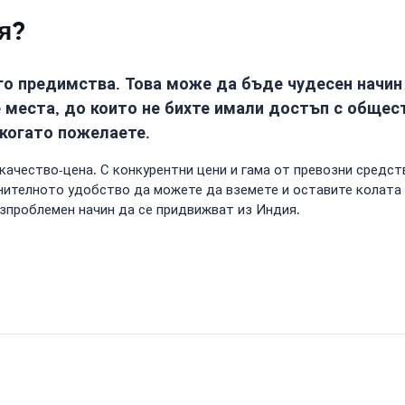
я?
о предимства. Това може да бъде чудесен начин 
 места, до които не бихте имали достъп с общест
когато пожелаете.
чество-цена. С конкурентни цени и гама от превозни средств
нителното удобство да можете да вземете и оставите колата 
езпроблемен начин да се придвижват из Индия.