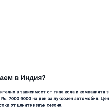
наем в Индия?
чително в зависимост от типа кола и компанията з
о Rs. 7000-9000 на ден за луксозен автомобил. Цен
соки от цените извън сезона.