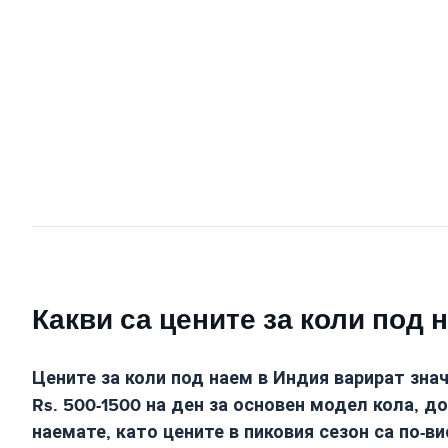
Какви са цените за коли под 
Цените за коли под наем в Индия варират зна
Rs. 500-1500 на ден за основен модел кола, д
наемате, като цените в пиковия сезон са по-ви