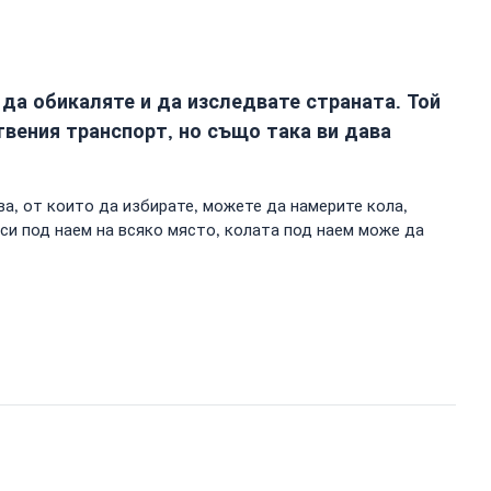
да обикаляте и да изследвате страната. Той
вения транспорт, но също така ви дава
а, от които да избирате, можете да намерите кола,
си под наем на всяко място, колата под наем може да