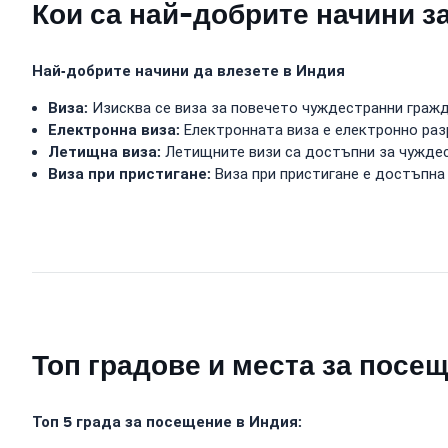
Кои са най-добрите начини з
Най-добрите начини да влезете в Индия
Виза:
Изисква се виза за повечето чуждестранни гражда
Електронна виза:
Електронната виза е електронно раз
Летищна виза:
Летищните визи са достъпни за чуждес
Виза при пристигане:
Виза при пристигане е достъпна
Топ градове и места за посе
Топ 5 града за посещение в Индия: