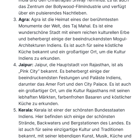
das Zentrum der Bollywood-Filmindustrie und verfügt
über ein pulsierendes Nachtleben.
Agra:
Agra ist die Heimat eines der berühmtesten
Monumente der Welt, des Taj Mahal. Es ist eine
wunderschöne Stadt mit einem reichen kulturellen Erbe
und beherbergt einige der beeindruckendsten Mogul-
Architekturen Indiens. Es ist auch für seine köstliche
Küche bekannt und ein großartiger Ort, um die Kultur
Indiens zu erkunden.
Jaipur:
Jaipur, die Hauptstadt von Rajasthan, ist als
„Pink City“ bekannt. Es beherbergt einige der
beeindruckendsten Festungen und Paläste Indiens,
darunter das Amer Fort und den City Palace. Es ist auch
ein großartiger Ort, um die Kultur Rajasthans mit seinen
lebhaften Märkten, farbenfrohen Basaren und köstlicher
Küche zu erkunden.
Kerala:
Kerala ist einer der schönsten Bundesstaaten
Indiens. Hier befinden sich einige der schönsten
Strände, Backwaters und Bergstationen des Landes. Es
ist auch für seine einzigartige Kultur und Traditionen
bekannt, mit seiner lebendigen Kunst, Musik, Küche und