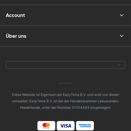
Account
Über uns
Diese Website ist Eigentum der EasyTerra B.V. und wird von dieser
verwaltet. EasyTerra B.V. ist bei der Handelskammer Leeuwarden,
Niederlande, unter der Nummer 01104443 eingetragen.