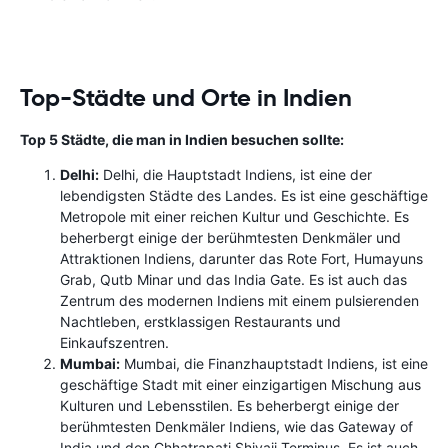
Top-Städte und Orte in Indien
Top 5 Städte, die man in Indien besuchen sollte:
Delhi:
Delhi, die Hauptstadt Indiens, ist eine der
lebendigsten Städte des Landes. Es ist eine geschäftige
Metropole mit einer reichen Kultur und Geschichte. Es
beherbergt einige der berühmtesten Denkmäler und
Attraktionen Indiens, darunter das Rote Fort, Humayuns
Grab, Qutb Minar und das India Gate. Es ist auch das
Zentrum des modernen Indiens mit einem pulsierenden
Nachtleben, erstklassigen Restaurants und
Einkaufszentren.
Mumbai:
Mumbai, die Finanzhauptstadt Indiens, ist eine
geschäftige Stadt mit einer einzigartigen Mischung aus
Kulturen und Lebensstilen. Es beherbergt einige der
berühmtesten Denkmäler Indiens, wie das Gateway of
India und den Chhatrapati Shivaji Terminus. Es ist auch