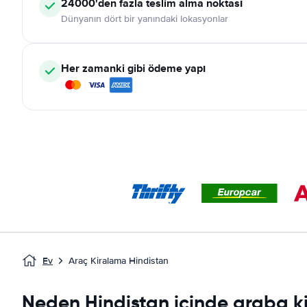
24000'den fazla teslim alma noktası
Dünyanın dört bir yanındaki lokasyonlar
Her zamanki gibi ödeme yapı
Ev
Araç Kiralama Hindistan
Neden Hindistan içinde araba k