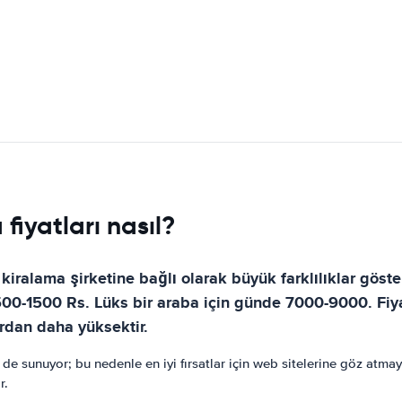
fiyatları nasıl?
 kiralama şirketine bağlı olarak büyük farklılıklar göst
00-1500 Rs. Lüks bir araba için günde 7000-9000. Fiya
ardan daha yüksektir.
er de sunuyor; bu nedenle en iyi fırsatlar için web sitelerine göz atma
r.