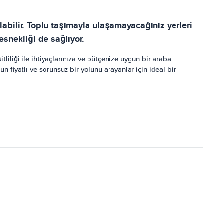
labilir. Toplu taşımayla ulaşamayacağınız yerleri
snekliği de sağlıyor.
tliliği ile ihtiyaçlarınıza ve bütçenize uygun bir araba
n fiyatlı ve sorunsuz bir yolunu arayanlar için ideal bir