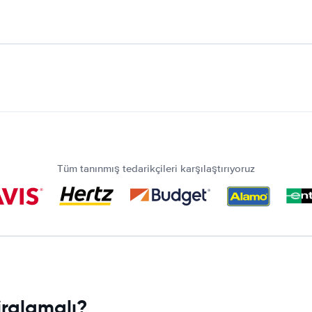
Tüm tanınmış tedarikçileri karşılaştırıyoruz
iralamalı?