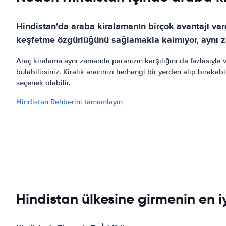
Hindistan'da araba kiralamanın birçok avantajı var
keşfetme özgürlüğünü sağlamakla kalmıyor, aynı za
Araç kiralama aynı zamanda paranızın karşılığını da fazlasıyla ve
bulabilirsiniz. Kiralık aracınızı herhangi bir yerden alıp bıraka
seçenek olabilir.
Hindistan Rehberini tamamlayın
Hindistan ülkesine girmenin en iy