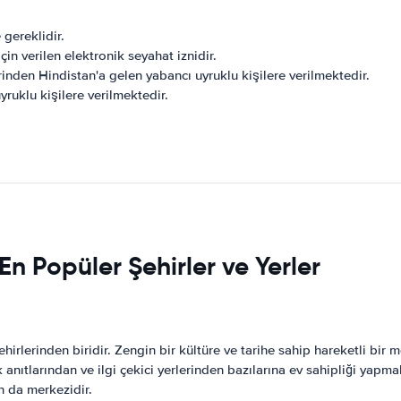
 gereklidir.
çin verilen elektronik seyahat iznidir.
rinden Hindistan'a gelen yabancı uyruklu kişilere verilmektedir.
yruklu kişilere verilmektedir.
n Popüler Şehirler ve Yerler
ehirlerinden biridir. Zengin bir kültüre ve tarihe sahip hareketli bir
anıtlarından ve ilgi çekici yerlerinden bazılarına ev sahipliği yapma
n da merkezidir.