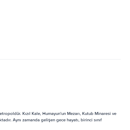
 metropoldür. Kızıl Kale, Humayun'un Mezarı, Kutub Minaresi ve
ktadır. Aynı zamanda gelişen gece hayatı, birinci sınıf