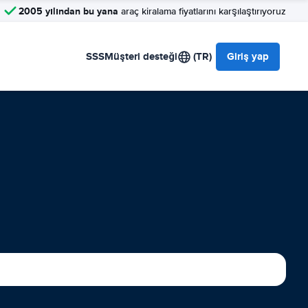
2005 yılından bu yana
araç kiralama fiyatlarını karşılaştırıyoruz
SSS
Müşteri desteği
(TR)
Giriş yap