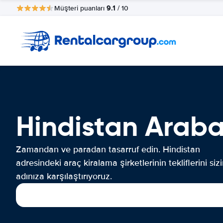
9.1
Müşteri puanları
/ 10
Hindistan Arab
Zamandan ve paradan tasarruf edin. Hindistan
adresindeki araç kiralama şirketlerinin tekliflerini siz
adınıza karşılaştırıyoruz.