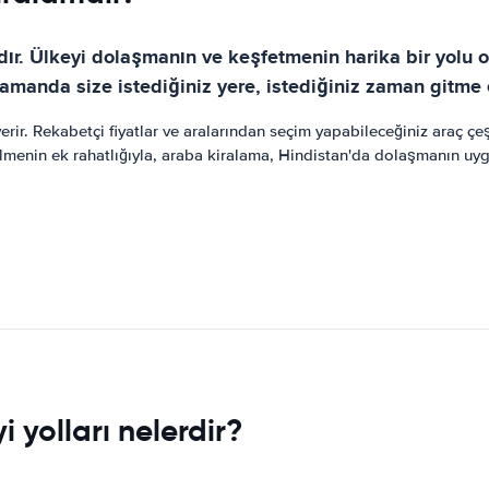
dır. Ülkeyi dolaşmanın ve keşfetmenin harika bir yolu o
manda size istediğiniz yere, istediğiniz zaman gitme e
rir. Rekabetçi fiyatlar ve aralarından seçim yapabileceğiniz araç çeşi
bilmenin ek rahatlığıyla, araba kiralama, Hindistan'da dolaşmanın uygu
i yolları nelerdir?