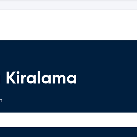
a Kiralama
in