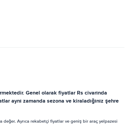
ermektedir. Genel olarak fiyatlar Rs civarında
tlar aynı zamanda sezona ve kiraladığınız şehre
ya değer. Ayrıca rekabetçi fiyatlar ve geniş bir araç yelpazesi