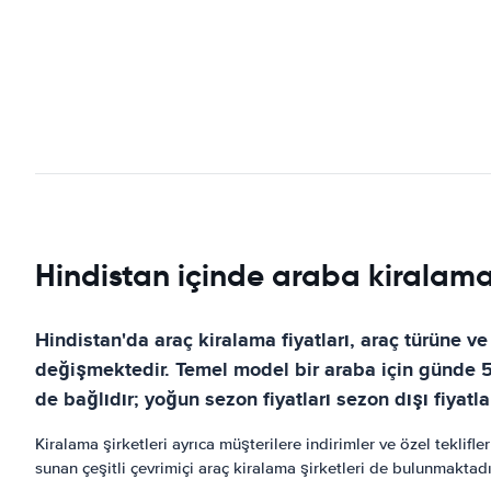
Hindistan içinde araba kiralama 
Hindistan'da araç kiralama fiyatları, araç türüne ve
değişmektedir. Temel model bir araba için günde 5
de bağlıdır; yoğun sezon fiyatları sezon dışı fiyatl
Kiralama şirketleri ayrıca müşterilere indirimler ve özel teklifl
sunan çeşitli çevrimiçi araç kiralama şirketleri de bulunmaktadı