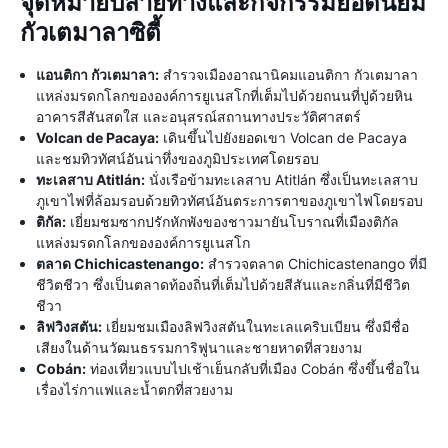
จุดหมายปลายทางและกิจกรรมยอดนิยม
กัวเตมาลาซิตี้
แอนติกา กัวเตมาลา:
สำรวจเมืองอาณานิคมแอนติกา กัวเตมาลา
แหล่งมรดกโลกขององค์การยูเนสโกที่เต็มไปด้วยถนนที่ปูด้วยหิน
อาคารสีสันสดใส และอนุสรณ์สถานทางประวัติศาสตร์
Volcan de Pacaya:
เดินขึ้นไปยังยอดเขา Volcan de Pacaya
และชมทิวทัศน์อันน่าทึ่งของภูมิประเทศโดยรอบ
ทะเลสาบ Atitlán:
นั่งเรือข้ามทะเลสาบ Atitlán ซึ่งเป็นทะเลสาบ
ภูเขาไฟที่ล้อมรอบด้วยทิวทัศน์อันตระการตาของภูเขาไฟโดยรอบ
ติกัล:
เยี่ยมชมซากปรักหักพังของชาวมายันโบราณที่เมืองติกัล
แหล่งมรดกโลกขององค์การยูเนสโก
ตลาด Chichicastenango:
สำรวจตลาด Chichicastenango ที่มี
ชีวิตชีวา ซึ่งเป็นตลาดท้องถิ่นที่เต็มไปด้วยสีสันและกลิ่นที่มีชีวิต
ชีวา
ลิฟวิงสตัน:
เยี่ยมชมเมืองลิฟวิงสตันในทะเลแคริบเบียน ซึ่งมีชื่อ
เสียงในด้านวัฒนธรรมการิฟูนาและชายหาดที่สวยงาม
Cobán:
ท่องเที่ยวแบบไปเช้าเย็นกลับที่เมือง Cobán ซึ่งขึ้นชื่อใน
เรื่องไร่กาแฟและน้ำตกที่สวยงาม