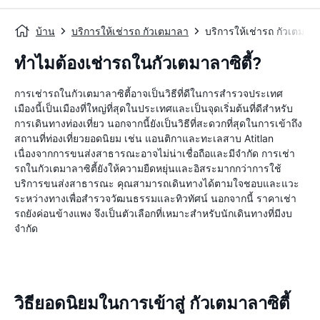
บ้าน
บริการให้เช่ารถ กัวเตมาลา
บริการให้เช่ารถ กัวเตมาลาซ
ทำไมต้องเช่ารถในกัวเตมาลาซิตี้?
การเช่ารถในกัวเตมาลาซิตี้อาจเป็นวิธีที่ดีในการสำรวจประเทศ
เมืองนี้เป็นเมืองที่ใหญ่ที่สุดในประเทศและเป็นจุดเริ่มต้นที่ดีสำหรับ
การเดินทางท่องเที่ยว นอกจากนี้ยังเป็นวิธีที่สะดวกที่สุดในการเข้าถึง
สถานที่ท่องเที่ยวยอดนิยม เช่น แอนติกาและทะเลสาบ Atitlan
เนื่องจากการขนส่งสาธารณะอาจไม่น่าเชื่อถือและมีจำกัด การเช่า
รถในกัวเตมาลาซิตี้ยังให้ความยืดหยุ่นและอิสระมากกว่าการใช้
บริการขนส่งสาธารณะ คุณสามารถเดินทางได้ตามใจชอบและแวะ
ระหว่างทางเพื่อสำรวจวัฒนธรรมและทิวทัศน์ นอกจากนี้ ราคาเช่า
รถยังค่อนข้างแพง จึงเป็นตัวเลือกที่เหมาะสำหรับนักเดินทางที่มีงบ
จำกัด
วิธียอดนิยมในการเข้าสู่ กัวเตมาลาซิตี้