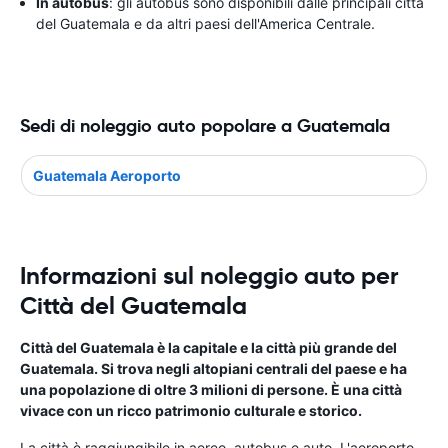
In autobus
: gli autobus sono disponibili dalle principali città
del Guatemala e da altri paesi dell'America Centrale.
Sedi di noleggio auto popolare a Guatemala
Guatemala Aeroporto
Informazioni sul noleggio auto per
Città del Guatemala
Città del Guatemala è la capitale e la città più grande del
Guatemala. Si trova negli altopiani centrali del paese e ha
una popolazione di oltre 3 milioni di persone. È una città
vivace con un ricco patrimonio culturale e storico.
La città è raggiungibile in aereo, autobus e auto. L'aeroporto