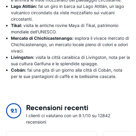
Lago Atitlán:
fai un giro in barca sul Lago Atitlán, un lago
vulcanico circondato da viste mozzafiato sui vulcani
circostanti.
Tikal:
visita le antiche rovine Maya di Tikal, patrimonio
mondiale dell'UNESCO.
Mercato di Chichicastenango:
esplora il vivace mercato di
Chichicastenango, un mercato locale pieno di colori e odori
vivaci.
Livingston:
visita la città caraibica di Livingston, nota per la
sua cultura Garifuna e le splendide spiagge.
Cobán:
fai una gita di un giorno alla città di Cobán, nota
per le sue piantagioni di caffè e le bellissime cascate.
Recensioni recenti
9.1
I clienti ci valutano con un 9.1/10 su 12842
recensioni