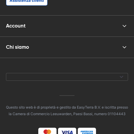
Assistenza clienti
Account
Chi siamo
Questo sito web è di proprietà e gestito da EasyTerra B.V. e iscritta presso
la Camera di Commercio Leeuwarden, Paesi Bassi, numero 01104443