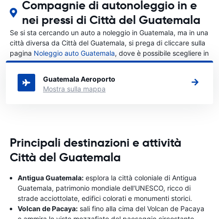
Compagnie di autonoleggio in e
nei pressi di Città del Guatemala
Se si sta cercando un auto a noleggio in Guatemala, ma in una
città diversa da Città del Guatemala, si prega di cliccare sulla
pagina
Noleggio auto Guatemala
, dove è possibile scegliere in
quale città in Guatemala si vuole noleggiare l'auto.
Guatemala Aeroporto
Mostra sulla mappa
Principali destinazioni e attività
Città del Guatemala
Antigua Guatemala:
esplora la città coloniale di Antigua
Guatemala, patrimonio mondiale dell'UNESCO, ricco di
strade acciottolate, edifici colorati e monumenti storici.
Volcan de Pacaya:
sali fino alla cima del Volcan de Pacaya
e ammira le viste mozzafiato del paesaggio circostante.