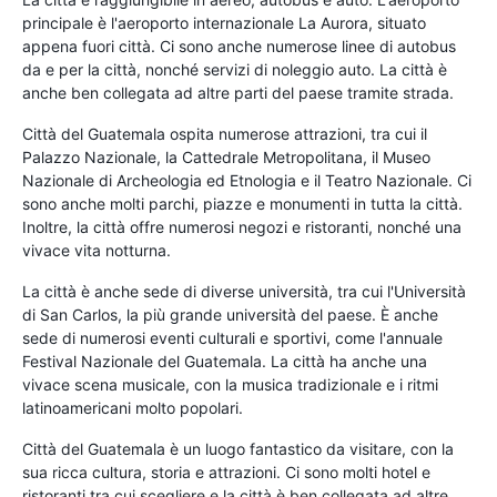
principale è l'aeroporto internazionale La Aurora, situato
appena fuori città. Ci sono anche numerose linee di autobus
da e per la città, nonché servizi di noleggio auto. La città è
anche ben collegata ad altre parti del paese tramite strada.
Città del Guatemala ospita numerose attrazioni, tra cui il
Palazzo Nazionale, la Cattedrale Metropolitana, il Museo
Nazionale di Archeologia ed Etnologia e il Teatro Nazionale. Ci
sono anche molti parchi, piazze e monumenti in tutta la città.
Inoltre, la città offre numerosi negozi e ristoranti, nonché una
vivace vita notturna.
La città è anche sede di diverse università, tra cui l'Università
di San Carlos, la più grande università del paese. È anche
sede di numerosi eventi culturali e sportivi, come l'annuale
Festival Nazionale del Guatemala. La città ha anche una
vivace scena musicale, con la musica tradizionale e i ritmi
latinoamericani molto popolari.
Città del Guatemala è un luogo fantastico da visitare, con la
sua ricca cultura, storia e attrazioni. Ci sono molti hotel e
ristoranti tra cui scegliere e la città è ben collegata ad altre