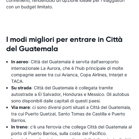
convenienti, rendendolo un'opzione ideale per i viaggiatori
con un budget limitato.
I modi migliori per entrare in Città
del Guatemala
In aereo
: Città del Guatemala è servita dall'aeroporto
internazionale La Aurora, che è l'hub principale di molte
compagnie aeree tra cui Avianca, Copa Airlines, Interjet e
TACA.
Su strada
: Città del Guatemala è collegata tramite
autostrade a El Salvador, Honduras e Messico. Gli autobus
sono disponibili dalle capitali di questi paesi.
Via mare
: ci sono diversi porti situati a Città del Guatemala,
tra cui Puerto Quetzal, Santo Tomas de Castilla e Puerto
Barrios.
In treno
: c'è una ferrovia che collega Città del Guatemala al
porto di Puerto Barrios, sulla costa del Pacifico.