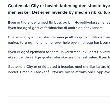
Guatemala City er hovedstaden og den største byen 
mennesker. Det er en levende by med en rik kulturel
Byen er tilgjengelig med fly, buss og bil. Hovedflyplassen er La
Byen har også god veiforbindelse til andre deler av landet.
Guatemala by er hjemsted for mange attraksjoner, inkludert 
parker, torg og monumenter over hele byen. I tillegg har byen 
Byen er også hjemsted for flere universiteter, inkludert Univers
eksempel den årlige guatemalanske nasjonalfestivalen. Byen h
Guatemala City er et flott sted å besøke, med sin rike kultur, 
landet. Enten du ønsker å utforske byens attraksjoner, oppleve 