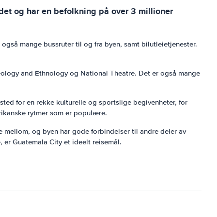
det og har en befolkning på over 3 millioner
 også mange bussruter til og fra byen, samt bilutleietjenester.
aeology and Ethnology og National Theatre. Det er også mange
msted for en rekke kulturelle og sportslige begivenheter, for
erikanske rytmer som er populære.
ge mellom, og byen har gode forbindelser til andre deler av
, er Guatemala City et ideelt reisemål.