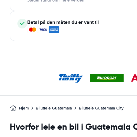
Steder rundt om i hele verden
Betal på den måten du er vant til
Hjem
Bilutleie Guatemala
Bilutleie Guatemala City
Hvorfor leie en bil i Guatemala 