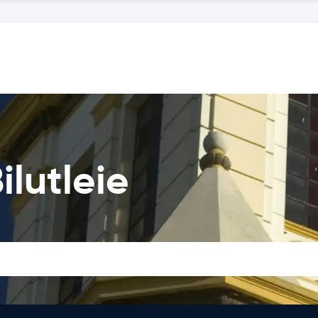
lutleie