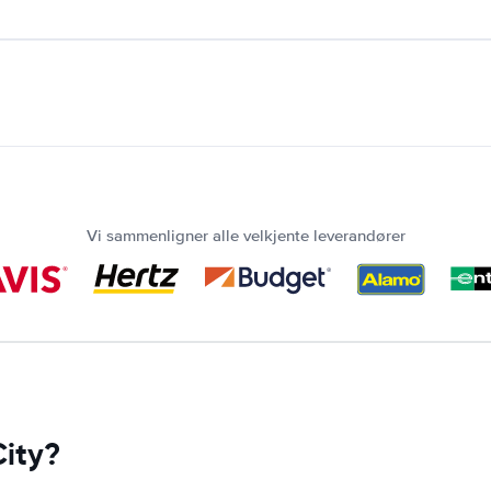
Vi sammenligner alle velkjente leverandører
City?