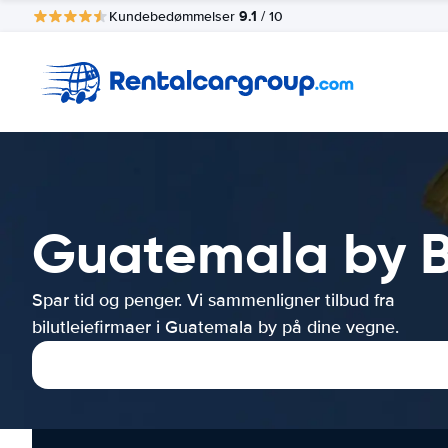
9.1
Kundebedømmelser
/ 10
Guatemala by Bi
Spar tid og penger. Vi sammenligner tilbud fra
bilutleiefirmaer i Guatemala by på dine vegne.