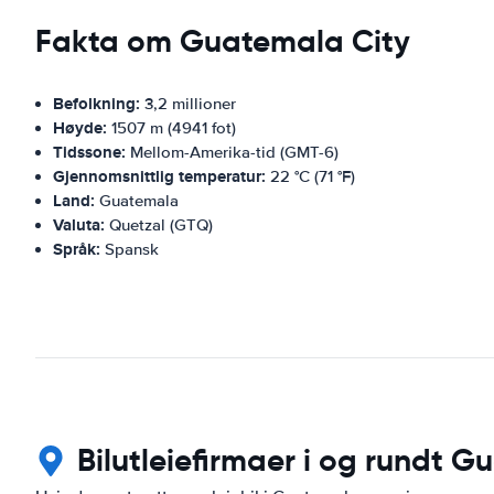
Fakta om Guatemala City
Befolkning:
3,2 millioner
Høyde:
1507 m (4941 fot)
Tidssone:
Mellom-Amerika-tid (GMT-6)
Gjennomsnittlig temperatur:
22 °C (71 °F)
Land:
Guatemala
Valuta:
Quetzal (GTQ)
Språk:
Spansk
Bilutleiefirmaer i og rundt 