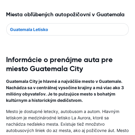
Miesta obľúbených autopožičovní v Guatemala
Guatemala Letisko
Informácie o prenájme auta pre
miesto Guatemala City
Guatemala City je hlavné a najväčšie mesto v Guatemale.
Nachádza sa v centrálnej vysočine krajiny a má viac ako 3
milióny obyvateľov. Je to pulzujúce mesto s bohatým
kultúrnym a historickým dedičstvom.
Mesto je dostupné letecky, autobusom a autom. Hlavným
letiskom je medzinárodné letisko La Aurora, ktoré sa
nachádza neďaleko mesta. Existuje tiež množstvo
autobusových liniek do az mesta, ako aj požičovne áut. Mesto