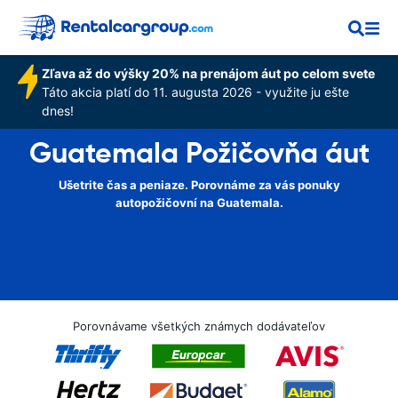
Zľava až do výšky 20% na prenájom áut po celom svete
Táto akcia platí do 11. augusta 2026 - využite ju ešte
dnes!
Guatemala Požičovňa áut
Ušetrite čas a peniaze. Porovnáme za vás ponuky
autopožičovní na Guatemala.
Porovnávame všetkých známych dodávateľov