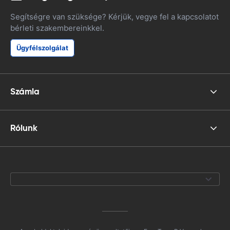
Segítségre van szüksége? Kérjük, vegye fel a kapcsolatot
bérleti szakembereinkkel.
Ügyfélszolgálat
Számla
Rólunk