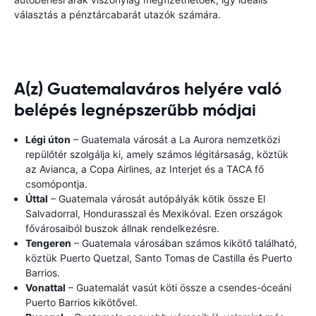
választás a pénztárcabarát utazók számára.
A(z) Guatemalaváros helyére való
belépés legnépszerűbb módjai
Légi úton
– Guatemala városát a La Aurora nemzetközi
repülőtér szolgálja ki, amely számos légitársaság, köztük
az Avianca, a Copa Airlines, az Interjet és a TACA fő
csomópontja.
Úttal
– Guatemala városát autópályák kötik össze El
Salvadorral, Hondurasszal és Mexikóval. Ezen országok
fővárosaiból buszok állnak rendelkezésre.
Tengeren
– Guatemala városában számos kikötő található,
köztük Puerto Quetzal, Santo Tomas de Castilla és Puerto
Barrios.
Vonattal
– Guatemalát vasút köti össze a csendes-óceáni
Puerto Barrios kikötővel.