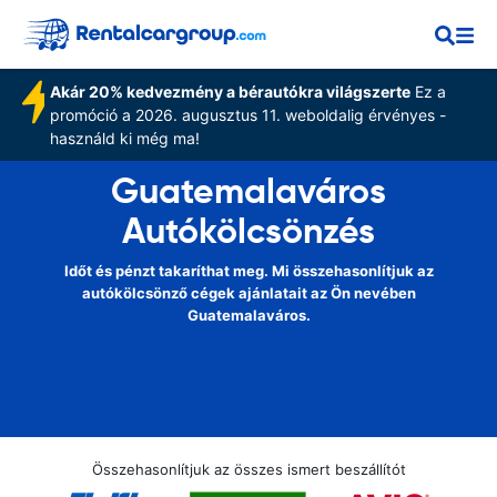
Akár 20% kedvezmény a bérautókra világszerte
Ez a
promóció a 2026. augusztus 11. weboldalig érvényes -
használd ki még ma!
Guatemalaváros
Autókölcsönzés
Időt és pénzt takaríthat meg. Mi összehasonlítjuk az
autókölcsönző cégek ajánlatait az Ön nevében
Guatemalaváros.
Összehasonlítjuk az összes ismert beszállítót