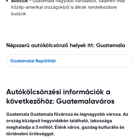
Busszal
– Guatemala nagyobb városaiból, valamint más
közép-amerikai országokból is állnak rendelkezésre
buszok.
Népszerű autókölcsönző helyek itt: Guatemala
Guatemalai Repülőtér
Autókölcsönzési információk a
következőhöz: Guatemalaváros
Guatemala Guatemala fővárosa és legnagyobb városa. Az
ország középső hegyvidékén található, lakossága
meghaladja a 3 milliót. Élénk város, gazdag kulturális és
történelmi örökséggel.