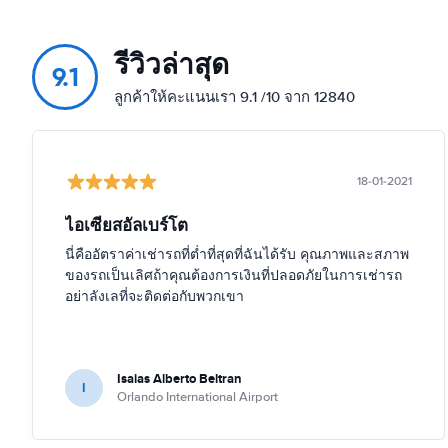
รีวิวล่าสุด
9.1
ลูกค้าให้คะแนนเรา 9.1 /10 จาก 12840
18-01-2021
ไอเซียสอัลเบร์โต
นี่คืออัตราค่าเช่ารถที่ต่ำที่สุดที่ฉันได้รับ คุณภาพและสภาพ
ของรถเป็นเลิศถ้าคุณต้องการเงินที่ปลอดภัยในการเช่ารถ
อย่าลังเลที่จะติดต่อกับพวกเขา
Isaias Alberto Beltran
I
Orlando International Airport