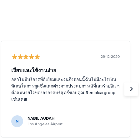
29-12-2020
เรียบและใช้งานง่าย
อลาโมมีบริการที่ดีเยี่ยมและจนถึงตอนนี้ฉันไม่มีอะไรเป็น
พิเศษในการพูดซึ่งแตกต่างจากประสบการณ์ที่เลวร้ายอื่น ๆ
คือลมหายใจของอากาศบริสุทธิ์ขอบคุณ Rentalcargroup
เช่นเคย!
NABIL AUDAH
N
Los Angeles Airport