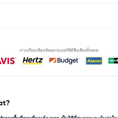
เราเปรียบเทียบซัพพลายเออร์ที่มีชื่อเสียงทั้งหมด
at?