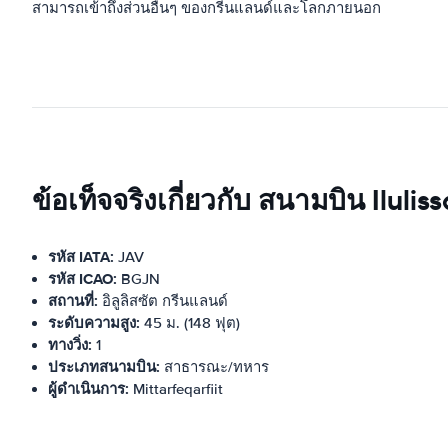
สามารถเข้าถึงส่วนอื่นๆ ของกรีนแลนด์และโลกภายนอก
ข้อเท็จจริงเกี่ยวกับ สนามบิน Iluliss
รหัส IATA:
JAV
รหัส ICAO:
BGJN
สถานที่:
อิลูลิสซัต กรีนแลนด์
ระดับความสูง:
45 ม. (148 ฟุต)
ทางวิ่ง:
1
ประเภทสนามบิน:
สาธารณะ/ทหาร
ผู้ดำเนินการ:
Mittarfeqarfiit