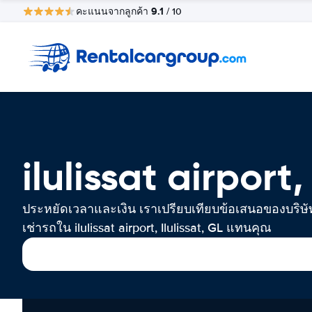
9.1
คะแนนจากลูกค้า
/ 10
ilulissat airport,
ประหยัดเวลาและเงิน เราเปรียบเทียบข้อเสนอของบริษั
เช่ารถใน ilulissat airport, Ilulissat, GL แทนคุณ