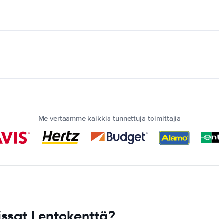
Me vertaamme kaikkia tunnettuja toimittajia
issat Lentokenttä?