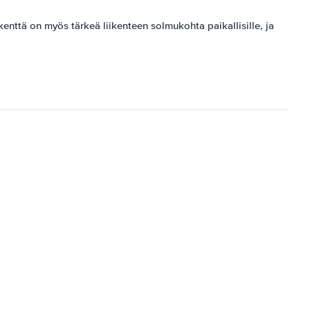
okenttä on myös tärkeä liikenteen solmukohta paikallisille, ja