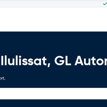
, Ilulissat, GL Au
rt,