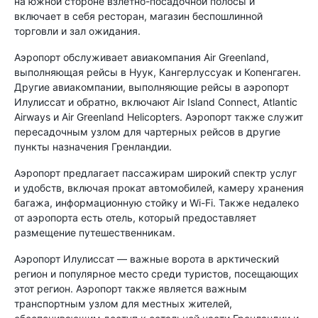
на южной стороне взлетно-посадочной полосы и
включает в себя ресторан, магазин беспошлинной
торговли и зал ожидания.
Аэропорт обслуживает авиакомпания Air Greenland,
выполняющая рейсы в Нуук, Кангерлуссуак и Копенгаген.
Другие авиакомпании, выполняющие рейсы в аэропорт
Илулиссат и обратно, включают Air Island Connect, Atlantic
Airways и Air Greenland Helicopters. Аэропорт также служит
пересадочным узлом для чартерных рейсов в другие
пункты назначения Гренландии.
Аэропорт предлагает пассажирам широкий спектр услуг
и удобств, включая прокат автомобилей, камеру хранения
багажа, информационную стойку и Wi-Fi. Также недалеко
от аэропорта есть отель, который предоставляет
размещение путешественникам.
Аэропорт Илулиссат — важные ворота в арктический
регион и популярное место среди туристов, посещающих
этот регион. Аэропорт также является важным
транспортным узлом для местных жителей,