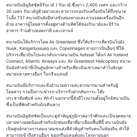
สนามบินอิลูลิสซัตมีรันเวย์ 1 รันเวย์ ซึ่งยาว 2,400 เมตร และกว้าง
30 เมตร รันเวย์ปูด้วยยางและสามารถรองรับเครื่องบินได้ถึงขนาด
โบอิ้ง 737 สนามบินยังมีทางขับสองทางและลานจอดเครื่องบินอีก
ด้วย อาคารผู้โดยสารตั้งอยู่ทางด้านทิศใต้ของรันเวย์และมีร้าน
อาหาร ร้านค้าปลอดภาษี และเลานจ์
สนามบินให้บริการโดย Air Greenland ซึ่งให้บริการเที่ยวบินไปยัง
Nuuk, Kangerlussuaq และ Copenhagen สายการบินอื่นๆ ที่ให้
บริการเที่ยวบินไปและกลับจากสนามบิน Ilulissat ได้แก่ Air Iceland
Connect, Atlantic Airways และ Air Greenland Helicopters สนาม
บินยังทำหน้าที่เป็นศูนย์กลางสำหรับเที่ยวบินเช่าเหมาลำไปยังจุด
หมายปลายทางอื่นๆ ในกรีนแลนด์
สนามบินมีบริการและสิ่งอำนวยความสะดวกมากมายสำหรับผู้
โดยสาร รวมถึงการเช่ารถ บริการรับฝากสัมภาระ โต๊ะ
ประชาสัมพันธ์ และ Wi-Fi นอกจากนี้ยังมีโรงแรมตั้งอยู่ใกล้สนามบิน
ซึ่งเป็นที่พักสำหรับนักเดินทาง
สนามบินอิลูลิสซัตเป็นประตูสำคัญสู่ภูมิภาคอาร์กติกและเป็นจุดหมาย
ปลายทางยอดนิยมสำหรับนักท่องเที่ยวที่มาเยือนพื้นที่นี้ สนามบินยัง
เป็นศูนย์กลางการคมนาคมขนส่งที่สำคัญสำหรับคนในท้องถิ่น ทำให้
สามารถเข้าถึงส่วนอื่นๆ ของกรีนแลนด์และโลกภายนอก