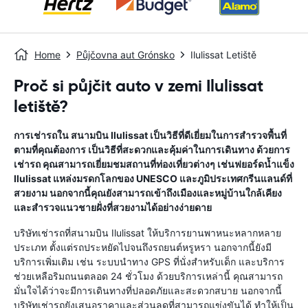
Home
Půjčovna aut Grónsko
Ilulissat Letiště
Proč si půjčit auto v zemi Ilulissat
letiště?
การเช่ารถใน สนามบิน Ilulissat เป็นวิธีที่ดีเยี่ยมในการสำรวจพื้นที่
ตามที่คุณต้องการ เป็นวิธีที่สะดวกและคุ้มค่าในการเดินทาง ด้วยการ
เช่ารถ คุณสามารถเยี่ยมชมสถานที่ท่องเที่ยวต่างๆ เช่นฟยอร์ดน้ำแข็ง
Ilulissat แหล่งมรดกโลกของ UNESCO และภูมิประเทศกรีนแลนด์ที่
สวยงาม นอกจากนี้คุณยังสามารถเข้าถึงเมืองและหมู่บ้านใกล้เคียง
และสำรวจแนวชายฝั่งที่สวยงามได้อย่างง่ายดาย
บริษัทเช่ารถที่สนามบิน Ilulissat ให้บริการยานพาหนะหลากหลาย
ประเภท ตั้งแต่รถประหยัดไปจนถึงรถยนต์หรูหรา นอกจากนี้ยังมี
บริการเพิ่มเติม เช่น ระบบนำทาง GPS ที่นั่งสำหรับเด็ก และบริการ
ช่วยเหลือริมถนนตลอด 24 ชั่วโมง ด้วยบริการเหล่านี้ คุณสามารถ
มั่นใจได้ว่าจะมีการเดินทางที่ปลอดภัยและสะดวกสบาย นอกจากนี้
บริษัทเช่ารถยังเสนอราคาและส่วนลดที่สามารถแข่งขันได้ ทำให้เป็น