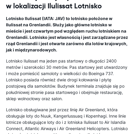
w lokalizacji Ilulissat Lotnisko
Lotnisko Ilulissat (IATA: JAV) to lotnisko położone w
Ilulissat na Grenlandii. Służy jako główne lotnisko w
mieście i jest czwartym pod względem ruchu lotniskiem na
Grenlandii. Lotnisko jest własnością i jest zarządzane przez
rząd Grenlandii i jest otwarte zarówno dla lotów krajowych,
jak i międzynarodowych.
Lotnisko Ilulissat ma jeden pas startowy o długości 2400
metrów i szerokości 30 metrów. Pas startowy jest utwardzony
i może pomieścić samoloty o wielkości do Boeinga 737.
Lotnisko posiada również dwie drogi kołowania i płytę
postojową dla samolotów. Budynek terminala znajduje się po
południowej stronie pasa startowego i obejmuje restaurację,
sklep wolnocłowy oraz salon.
Lotnisko obsługiwane jest przez linię Air Greenland, która
obsługuje loty do Nuuk, Kangerlussuaq i Kopenhagi. Inne linie
lotnicze obsługujące loty do i z lotniska Ilulissat to Air Islandia
Connect, Atlantic Airways i Air Greenland Helicopters. Lotnisko