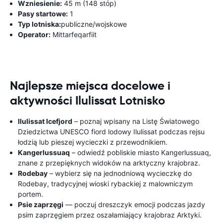
Wzniesienie:
45 m (148 stóp)
Pasy startowe:
1
Typ lotniska:
publiczne/wojskowe
Operator:
Mittarfeqarfiit
Najlepsze miejsca docelowe i
aktywności Ilulissat Lotnisko
Ilulissat Icefjord
– poznaj wpisany na Listę Światowego
Dziedzictwa UNESCO fiord lodowy Ilulissat podczas rejsu
łodzią lub pieszej wycieczki z przewodnikiem.
Kangerlussuaq
– odwiedź pobliskie miasto Kangerlussuaq,
znane z przepięknych widoków na arktyczny krajobraz.
Rodebay
– wybierz się na jednodniową wycieczkę do
Rodebay, tradycyjnej wioski rybackiej z malowniczym
portem.
Psie zaprzęgi
— poczuj dreszczyk emocji podczas jazdy
psim zaprzęgiem przez oszałamiający krajobraz Arktyki.