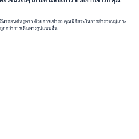
นการเที่ยวชมรอบๆ เกาะตามต้องการ ด้วยการเช่ารถ คุณ
ึงรถยนต์หรูหรา ด้วยการเช่ารถ คุณมีอิสระในการสำรวจหมู่เกาะ
ะถูกกว่าการเดินทางรูปแบบอื่น