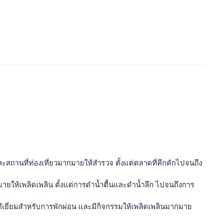
ละสถานที่ท่องเที่ยวมากมายให้สำรวจ ตั้งแต่ตลาดที่คึกคักไปจนถึง
กมายให้เพลิดเพลิน ตั้งแต่การดำน้ำตื้นและดำน้ำลึก ไปจนถึงการ
ี่ดีเยี่ยมสำหรับการพักผ่อน และมีกิจกรรมให้เพลิดเพลินมากมาย