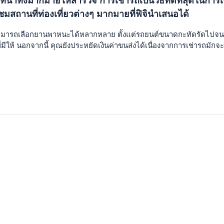
วที่น่าทึ่งมากมายให้สำรวจ การเช่ารถเป็นวิธีที่ดีที่สุดใ
านที่ท่องเที่ยวต่างๆ มากมายที่ฟิจินำเสนอได้
สามารถเลือกยานพาหนะได้หลากหลาย ตั้งแต่รถยนต์ขนาดกะทัดรัดไปจนถ
ี่มีให้ นอกจากนี้ คุณยังประหยัดเงินค่าขนส่งได้เนื่องจากการเช่ารถมักจ