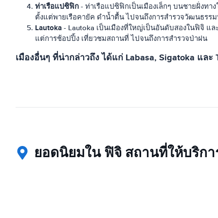
ท่าเรือแปซิฟิก
- ท่าเรือแปซิฟิกเป็นเมืองเล็กๆ บนชายฝั่งท
ตั้งแต่พายเรือคายัค ดำน้ำตื้น ไปจนถึงการสำรวจวัฒนธรรมท
Lautoka
- Lautoka เป็นเมืองที่ใหญ่เป็นอันดับสองในฟิจิ แล
แต่การช้อปปิ้ง เที่ยวชมสถานที่ ไปจนถึงการสำรวจป่าฝน
เมืองอื่นๆ ที่น่ากล่าวถึง ได้แก่ Labasa, Sigatoka และ
ยอดนิยมใน ฟิจิ สถานที่ให้บริก