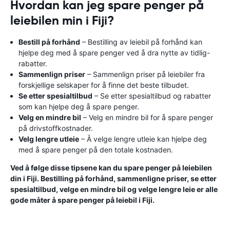
Hvordan kan jeg spare penger på
leiebilen min i Fiji?
Bestill på forhånd
– Bestilling av leiebil på forhånd kan
hjelpe deg med å spare penger ved å dra nytte av tidlig-
rabatter.
Sammenlign priser
– Sammenlign priser på leiebiler fra
forskjellige selskaper for å finne det beste tilbudet.
Se etter spesialtilbud
– Se etter spesialtilbud og rabatter
som kan hjelpe deg å spare penger.
Velg en mindre bil
– Velg en mindre bil for å spare penger
på drivstoffkostnader.
Velg lengre utleie
– Å velge lengre utleie kan hjelpe deg
med å spare penger på den totale kostnaden.
Ved å følge disse tipsene kan du spare penger på leiebilen
din i Fiji. Bestilling på forhånd, sammenligne priser, se etter
spesialtilbud, velge en mindre bil og velge lengre leie er alle
gode måter å spare penger på leiebil i Fiji.