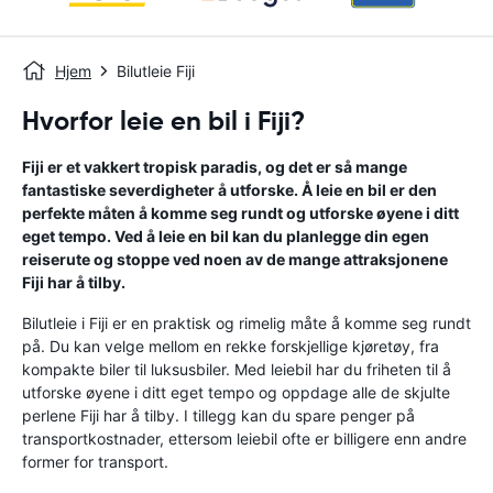
Hjem
Bilutleie Fiji
Hvorfor leie en bil i Fiji?
Fiji er et vakkert tropisk paradis, og det er så mange
fantastiske severdigheter å utforske. Å leie en bil er den
perfekte måten å komme seg rundt og utforske øyene i ditt
eget tempo. Ved å leie en bil kan du planlegge din egen
reiserute og stoppe ved noen av de mange attraksjonene
Fiji har å tilby.
Bilutleie i Fiji er en praktisk og rimelig måte å komme seg rundt
på. Du kan velge mellom en rekke forskjellige kjøretøy, fra
kompakte biler til luksusbiler. Med leiebil har du friheten til å
utforske øyene i ditt eget tempo og oppdage alle de skjulte
perlene Fiji har å tilby. I tillegg kan du spare penger på
transportkostnader, ettersom leiebil ofte er billigere enn andre
former for transport.