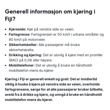
Generell informasjon om kjøring i
Fiji?
Kjøreside:
Kjør på venstre side av veien.
Fartsgrense:
Fartsgrensen er 50 km/t i urbane områder og
80 km/t på motorveier.
Sikkerhetsbelter:
Alle passasjerer må bruke
sikkerhetsbelte.
Drikking og kjøring:
Det er ulovlig å kjøre med en promille
(BAC) på 0,08 eller høyere.
Mobiltelefoner:
Det er ulovlig å bruke en håndholdt
mobiltelefon mens du kjører.
Kjøring i Fiji er generelt enkelt og greit. Det er imidlertid
viktig å huske å kjøre på venstre side av veien, overholde
fartsgrensene, sørge for at alle passasjerer bruker bilbelte,
avstå fra å drikke og kjøre, og unngå å bruke en håndholdt
mobiltelefon mens du kjører.