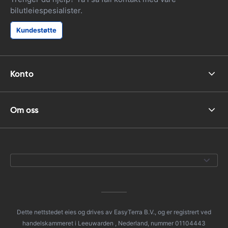
bilutleiespesialister.
Kundestøtte
Konto
Om oss
Dette nettstedet eies og drives av EasyTerra B.V., og er registrert ved
handelskammeret i Leeuwarden , Nederland, nummer 01104443