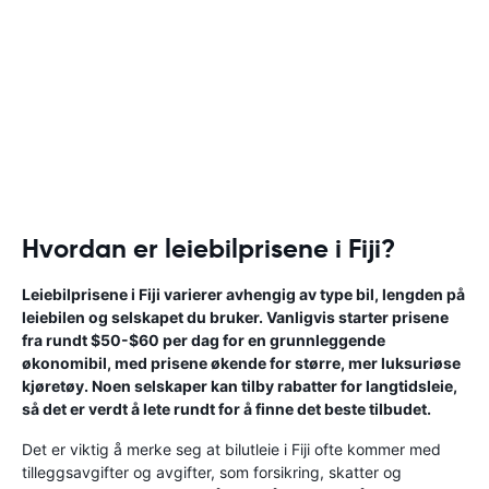
Hvordan er leiebilprisene i Fiji?
Leiebilprisene i Fiji varierer avhengig av type bil, lengden på
leiebilen og selskapet du bruker. Vanligvis starter prisene
fra rundt $50-$60 per dag for en grunnleggende
økonomibil, med prisene økende for større, mer luksuriøse
kjøretøy. Noen selskaper kan tilby rabatter for langtidsleie,
så det er verdt å lete rundt for å finne det beste tilbudet.
Det er viktig å merke seg at bilutleie i Fiji ofte kommer med
tilleggsavgifter og avgifter, som forsikring, skatter og