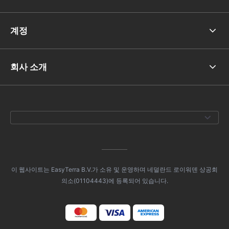
계정
회사 소개
이 웹사이트는 EasyTerra B.V.가 소유 및 운영하며 네덜란드 로이워덴 상공회
의소(01104443)에 등록되어 있습니다.