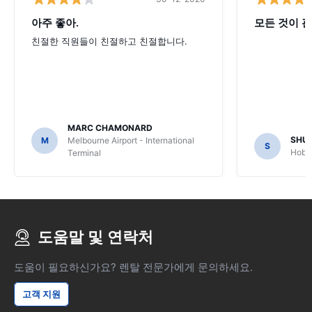
아주 좋아.
모든 것이 괜
친절한 직원들이 친절하고 친절합니다.
MARC CHAMONARD
SHU
M
Melbourne Airport - International
S
Hobar
Terminal
도움말 및 연락처
도움이 필요하신가요? 렌탈 전문가에게 문의하세요.
고객 지원