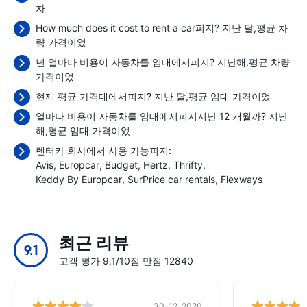
차
How much does it cost to rent a car피지? 지난 달,평균 차
량 가격이었
년 얼마나 비용이 자동차를 임대에서피지? 지난해,평균 차량
가격이었
현재 평균 가격대에서피지? 지난 달,평균 임대 가격이었
얼마나 비용이 자동차를 임대에서피지지난 12 개월까? 지난
해,평균 임대 가격이었
렌터카 회사에서 사용 가능피지:
Avis
Europcar
Budget
Hertz
Thrifty
Keddy By Europcar
SurPrice car rentals
Flexways
최근 리뷰
9.1
고객 평가 9.1/10점 만점 12840
30-12-2020